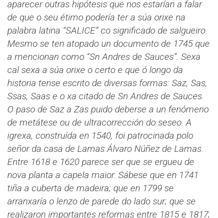
aparecer outras hipótesis que nos estarían a falar
de que o seu étimo podería ter a súa orixe na
palabra latina “SALICE” co significado de salgueiro.
Mesmo se ten atopado un documento de 1745 que
a mencionan como “Sn Andres de Sauces”. Sexa
cal sexa a súa orixe o certo e que ó longo da
historia tense escrito de diversas formas: Saz, Sas,
Ssas, Saas e o xa citado de Sn Andres de Sauces.
O paso de Saz a Zas puido deberse a un fenómeno
de metátese ou de ultracorrección do seseo.
A
igrexa, construída en 1540, foi patrocinada polo
señor da casa de Lamas Álvaro Núñez de Lamas.
Entre 1618 e 1620 parece ser que se ergueu de
nova planta a capela maior. Sábese que en 1741
tiña a cuberta de madeira; que en 1799 se
arranxaría o lenzo de parede do lado sur; que se
realizaron importantes reformas entre 1815 e 1817;