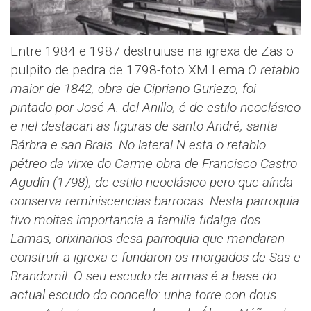
Entre 1984 e 1987 destruiuse na igrexa de Zas o
pulpito de pedra de 1798-foto XM Lema
O retablo
maior de 1842, obra de Cipriano Guriezo, foi
pintado por José A. del Anillo, é de estilo neoclásico
e nel destacan as figuras de santo André, santa
Bárbra e san Brais.
No lateral N esta o retablo
pétreo da virxe do Carme obra de Francisco Castro
Agudín (1798), de estilo neoclásico pero que aínda
conserva reminiscencias barrocas.
Nesta parroquia
tivo moitas importancia a familia fidalga dos
Lamas, orixinarios desa parroquia que mandaran
construír a igrexa e fundaron os morgados de Sas e
Brandomil. O seu escudo de armas é a base do
actual escudo do concello: unha torre con dous