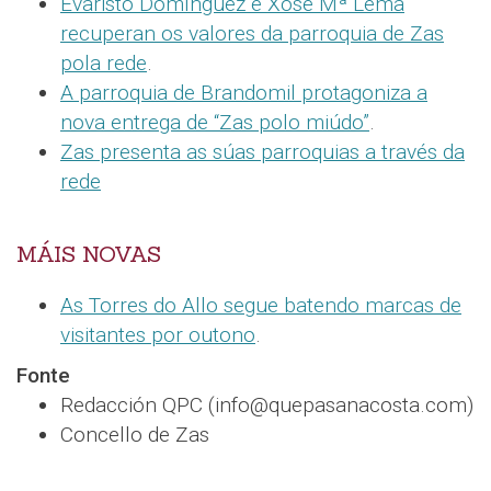
Evaristo Domínguez e Xosé Mª Lema
recuperan os valores da parroquia de Zas
pola rede
.
A parroquia de Brandomil protagoniza a
nova entrega de “Zas polo miúdo”
.
Zas presenta as súas parroquias a través da
rede
MÁIS NOVAS
As Torres do Allo segue batendo marcas de
visitantes por outono
.
Fonte
Redacción QPC (info@quepasanacosta.com)
Concello de Zas