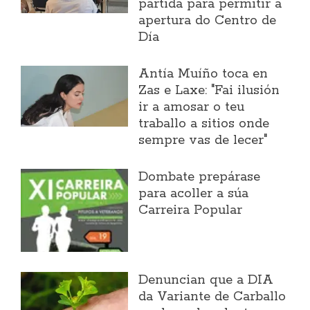
partida para permitir a
apertura do Centro de
Día
Antía Muíño toca en
Zas e Laxe: "Fai ilusión
ir a amosar o teu
traballo a sitios onde
sempre vas de lecer"
Dombate prepárase
para acoller a súa
Carreira Popular
Denuncian que a DIA
da Variante de Carballo