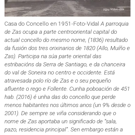
Casa do Concello en 1951-Foto-Vidal
A parroquia
de Zas ocupa a parte centrooriental capital do
actual concello do mesmo nome, (1836) resultado
da fusión dos tres orixinarios de 1820 (Allo, Muíño e
Zas). Participa na súa parte oriental das
estribacións da Serra de Santiago, e da chanceira
do val de Soneira no centro e occidente. Está
atravesada polo río de Zas e o seu pequeño
afluente o rego e Follente.
Cunha poboación de 451
hab. (2016) é unha das do concello que perde
menos habitantes nos últimos anos (un 9% desde o
2001).
De sempre se viña considerando que o
nome de Zas aportaba un significado de “sala,
pazo, residencia principal”. Sen embargo están a