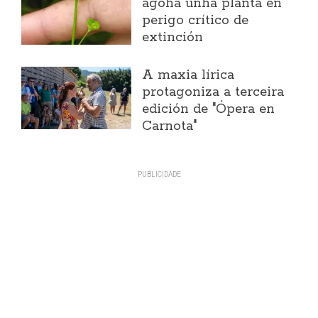
agoha unha planta en
perigo crítico de
extinción
A maxia lírica
protagoniza a terceira
edición de "Ópera en
Carnota"