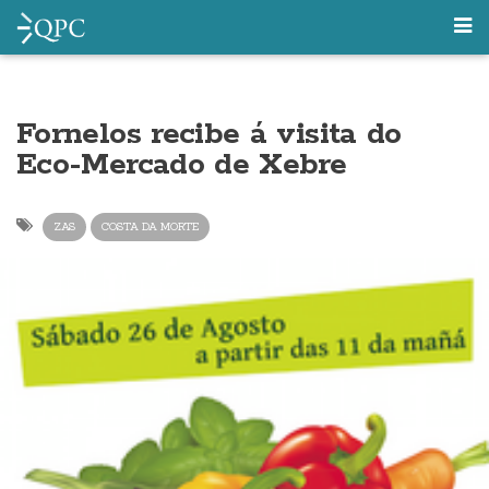
Fornelos recibe á visita do
Eco-Mercado de Xebre
ZAS
COSTA DA MORTE