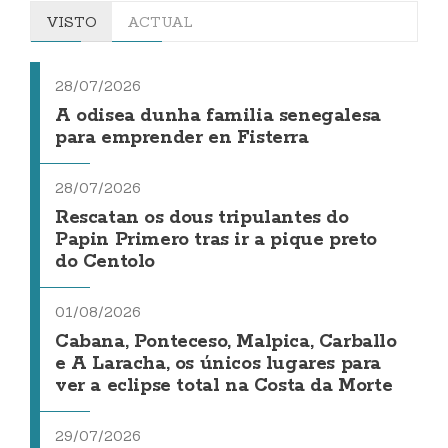
VISTO
ACTUAL
28/07/2026
A odisea dunha familia senegalesa
para emprender en Fisterra
28/07/2026
Rescatan os dous tripulantes do
Papin Primero tras ir a pique preto
do Centolo
01/08/2026
Cabana, Ponteceso, Malpica, Carballo
e A Laracha, os únicos lugares para
ver a eclipse total na Costa da Morte
29/07/2026