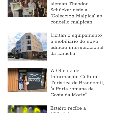
alemán Theodor
Schücker cede a
"Colección Malpica" ao
concello malpicán
Licitan o equipamento
e mobiliario do novo
edificio interxeracional
da Laracha
A Oficina de
Información Cultural-
Turística de Brandomil,
"a Porta romana da
Costa da Morte"
Esteiro recibe a