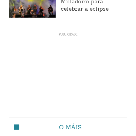
Milladoiro para
celebrar a eclipse
O MÁIS