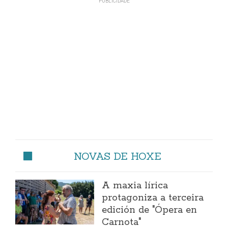
NOVAS DE HOXE
A maxia lírica
protagoniza a terceira
edición de "Ópera en
Carnota"