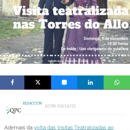
REDACCIÓN
10:58 02/12/21
Ademais da
volta das Visitas Teatralizadas ao