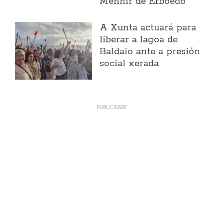
Menhir de Erboedo
A Xunta actuará para
liberar a lagoa de
Baldaio ante a presión
social xerada