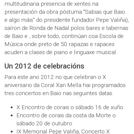
multitudinaria presencia de xentes na
presentación da obra póstuma "Sabias que Baio...
e algo máis" do presidente fundador Pepe Valiña),
saíron de Ronda de Nadal polos bares e tabernas
de Baio e , sobre todo, continúan coa Escola de
Música onde preto de 50 rapazas e rapaces
acuden a clases de piano e linguaxe musical.
Un 2012 de celebracións
Para este ano 2012 no que celebran o X
aniversario da Coral Xan Mella hai programados
tres concertos en Baio nas seguintes datas:
X Encontro de corais o sábado 16 de xuño.
Encontro de corais da costa da Morte o
sábado 20 de outubro.
IX Memorial Pepe Valiña, Concerto X