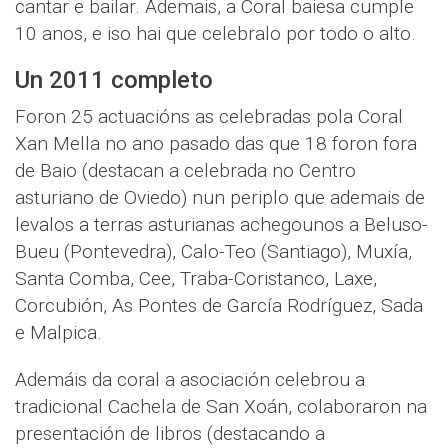
cantar e bailar. Ademais, a Coral baiesa cumple
10 anos, e iso hai que celebralo por todo o alto.
Un 2011 completo
Foron 25 actuacións as celebradas pola Coral
Xan Mella no ano pasado das que 18 foron fora
de Baio (destacan a celebrada no Centro
asturiano de Oviedo) nun periplo que ademais de
levalos a terras asturianas achegounos a Beluso-
Bueu (Pontevedra), Calo-Teo (Santiago), Muxía,
Santa Comba, Cee, Traba-Coristanco, Laxe,
Corcubión, As Pontes de García Rodríguez, Sada
e Malpica.
Ademáis da coral a asociación celebrou a
tradicional Cachela de San Xoán, colaboraron na
presentación de libros (destacando a