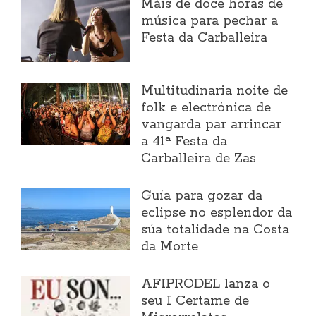
Máis de doce horas de
música para pechar a
Festa da Carballeira
Multitudinaria noite de
folk e electrónica de
vangarda par arrincar
a 41ª Festa da
Carballeira de Zas
Guía para gozar da
eclipse no esplendor da
súa totalidade na Costa
da Morte
AFIPRODEL lanza o
seu I Certame de