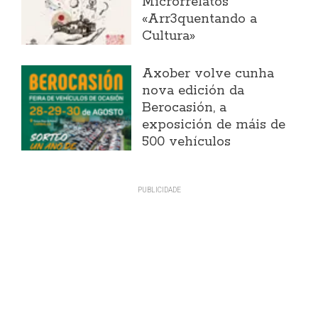
Microrrelatos
«Arr3quentando a
Cultura»
Axober volve cunha
nova edición da
Berocasión, a
exposición de máis de
500 vehículos