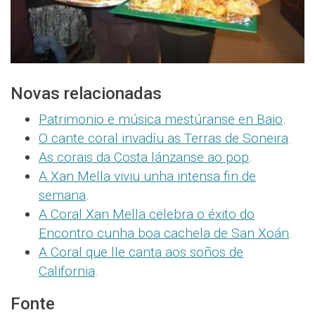
Novas relacionadas
Patrimonio e música mestúranse en Baio
.
O cante coral invadíu as Terras de Soneira
.
As corais da Costa lánzanse ao pop
.
A Xan Mella viviu unha intensa fin de
semana
.
A Coral Xan Mella celebra o éxito do
Encontro cunha boa cachela de San Xoán
.
A Coral que lle canta aos soños de
California
.
Fonte