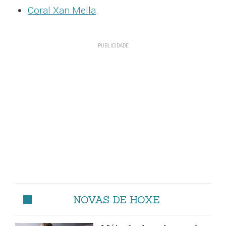
Coral Xan Mella
.
NOVAS DE HOXE