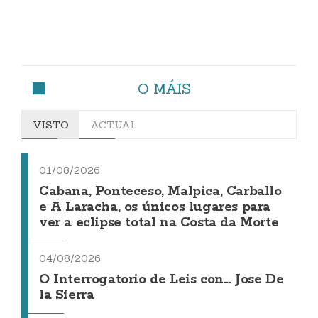
O MÁIS
VISTO
ACTUAL
01/08/2026
Cabana, Ponteceso, Malpica, Carballo
e A Laracha, os únicos lugares para
ver a eclipse total na Costa da Morte
04/08/2026
O Interrogatorio de Leis con... Jose De
la Sierra