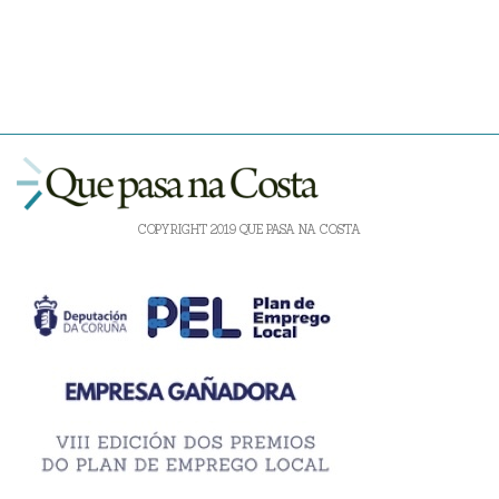
COPYRIGHT 2019 QUE PASA NA COSTA