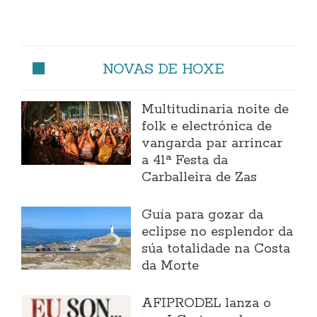
NOVAS DE HOXE
Multitudinaria noite de
folk e electrónica de
vangarda par arrincar
a 41ª Festa da
Carballeira de Zas
Guía para gozar da
eclipse no esplendor da
súa totalidade na Costa
da Morte
AFIPRODEL lanza o