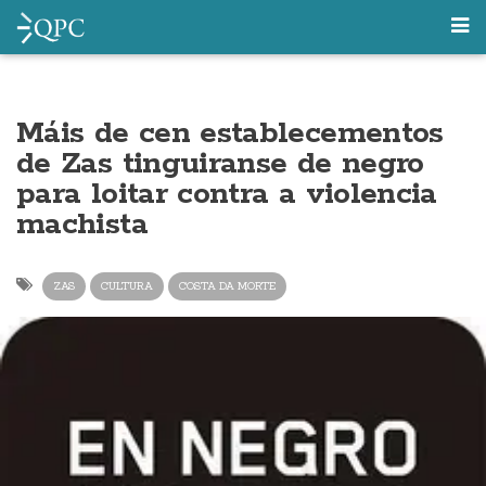
Máis de cen establecementos
de Zas tinguiranse de negro
para loitar contra a violencia
machista
ZAS
CULTURA
COSTA DA MORTE