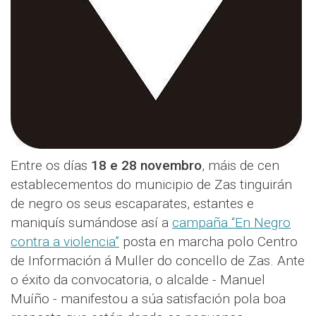
Entre os días
18 e 28 novembro
, máis de cen
establecementos do municipio de Zas tinguirán
de negro os seus escaparates, estantes e
maniquís sumándose así a
campaña “En Negro
contra a violencia”
posta en marcha polo Centro
de Información á Muller do concello de Zas. Ante
o éxito da convocatoria, o alcalde - Manuel
Muíño - manifestou a súa satisfación pola boa