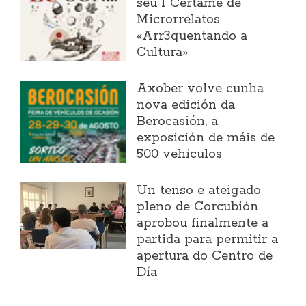
seu I Certame de
Microrrelatos
«Arr3quentando a
Cultura»
Axober volve cunha
nova edición da
Berocasión, a
exposición de máis de
500 vehículos
Un tenso e ateigado
pleno de Corcubión
aprobou finalmente a
partida para permitir a
apertura do Centro de
Día