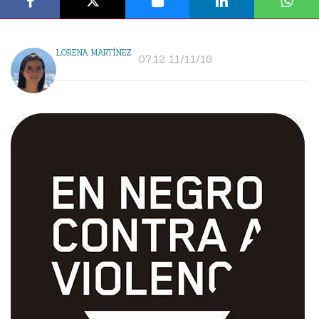
LORENA MARTÍNEZ
07:12 11/11/16