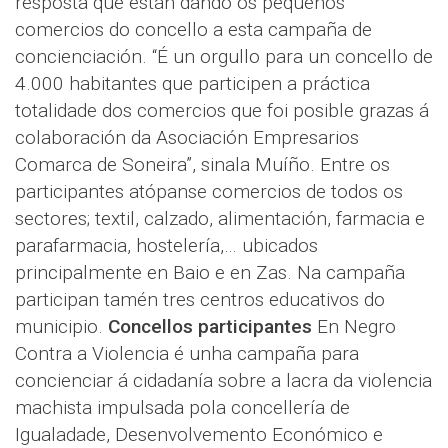
resposta que están dando os pequenos
comercios do concello a esta campaña de
concienciación. “É un orgullo para un concello de
4.000 habitantes que participen a práctica
totalidade dos comercios que foi posible grazas á
colaboración da Asociación Empresarios
Comarca de Soneira”, sinala Muíño. Entre os
participantes atópanse comercios de todos os
sectores; textil, calzado, alimentación, farmacia e
parafarmacia, hostelería,… ubicados
principalmente en Baio e en Zas. Na campaña
participan tamén tres centros educativos do
municipio.
Concellos participantes
En Negro
Contra a Violencia é unha campaña para
concienciar á cidadanía sobre a lacra da violencia
machista impulsada pola concellería de
Igualadade, Desenvolvemento Económico e