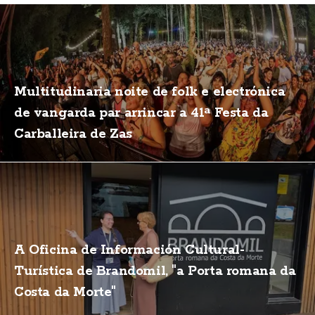
Multitudinaria noite de folk e electrónica
de vangarda par arrincar a 41ª Festa da
Carballeira de Zas
A Oficina de Información Cultural-
Turística de Brandomil, "a Porta romana da
Costa da Morte"