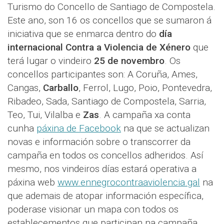
Turismo do Concello de Santiago de Compostela.
Este ano, son 16 os concellos que se sumaron á
iniciativa que se enmarca dentro do
día
internacional Contra a Violencia de Xénero
que
terá lugar o vindeiro
25 de novembro
. Os
concellos participantes son: A Coruña, Ames,
Cangas,
Carballo
, Ferrol, Lugo, Poio, Pontevedra,
Ribadeo, Sada, Santiago de Compostela, Sarria,
Teo, Tui, Vilalba e
Zas
. A campaña xa conta
cunha
páxina de Facebook
na que se actualizan
novas e información sobre o transcorrer da
campaña en todos os concellos adheridos. Así
mesmo, nos vindeiros días estará operativa a
páxina web
www.ennegrocontraaviolencia.gal
na
que ademais de atopar información específica,
poderase visionar un mapa con todos os
establecementos que participan na campaña.