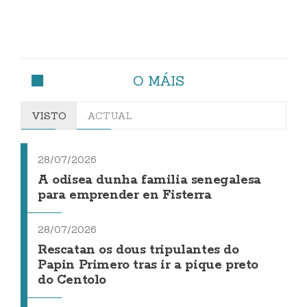
O MÁIS
VISTO
ACTUAL
28/07/2026
A odisea dunha familia senegalesa
para emprender en Fisterra
28/07/2026
Rescatan os dous tripulantes do
Papin Primero tras ir a pique preto
do Centolo