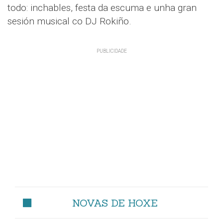
todo: inchables, festa da escuma e unha gran
sesión musical co DJ Rokiño.
NOVAS DE HOXE