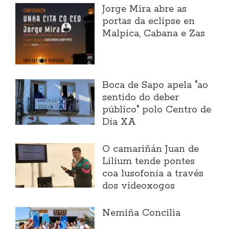
Jorge Mira abre as
portas da eclipse en
Malpica, Cabana e Zas
Boca de Sapo apela "ao
sentido do deber
público" polo Centro de
Día XA
O camariñán Juan de
Lilium tende pontes
coa lusofonía a través
dos videoxogos
Nemiña Concilia