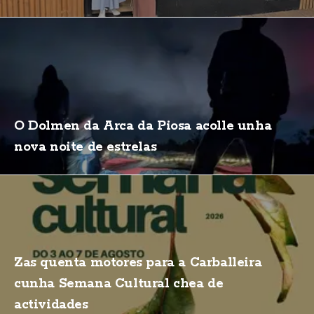
O Dolmen da Arca da Piosa acolle unha
nova noite de estrelas
Zas quenta motores para a Carballeira
cunha Semana Cultural chea de
actividades