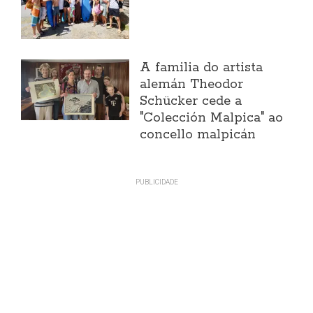
A familia do artista
alemán Theodor
Schücker cede a
"Colección Malpica" ao
concello malpicán