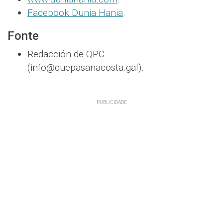
Facebook Dunia Hania
.
Fonte
Redacción de QPC
(info@quepasanacosta.gal).