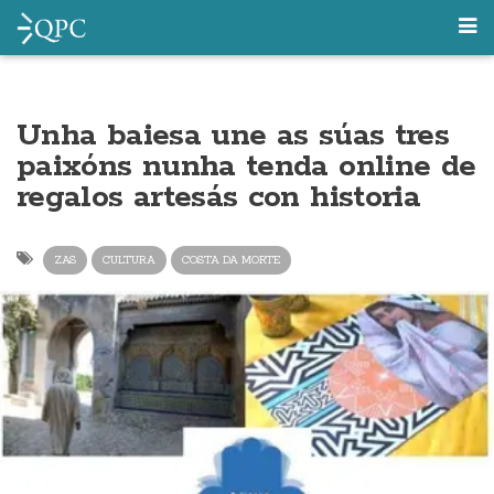
Unha baiesa une as súas tres
paixóns nunha tenda online de
regalos artesás con historia
ZAS
CULTURA
COSTA DA MORTE