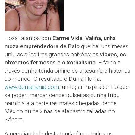
Hoxa falamos con
Carme Vidal Valiña, unha
moza emprendedora de Baio
que hai uns meses
uniu as súas tres grandes paixóns: a
s viaxes, os
obxectos fermosos e o xornalismo
. E faino a
través dunha tenda online de artesanía e historias
do mundo. O resultado é Dunia Hania,
www.duniahania.com
, un lugar inspirador no que
se poden mercar dende pulseiras dunha tribu
namibia ata carteiras maias chegadas dende
México ou caixiñas de alabastro talladas no
Sáhara.
A peculiaridade desta tenda é que todos os