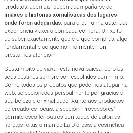
produtos, ademais, poden acompañarse de
imaxes e historias xornalísticas dos lugares
onde foron adquiridas
, para crear unha auténtica
experiencia viaxeira con cada compra. Un xeito
de saber exactamente que é o que compras, algo
fundamental e ao que normalmente non
prestamos atención.
Gusta moito de viaxar esta nova baiesa, pero os
seus destinos sempre son escollidos con mimo.
Como todos os produtos que podemos atopar na
web, seleccionados persoalmente por gracias á
súa beleza e orixinalidade. Xunto aos productos
de creadores locais, a sección “Proveedores”
permite escoller outros con toque de autor: as
libretas feitas a man de La Diéresis, a cosmética
biolóxica de Moroccan Natural Secrets, os