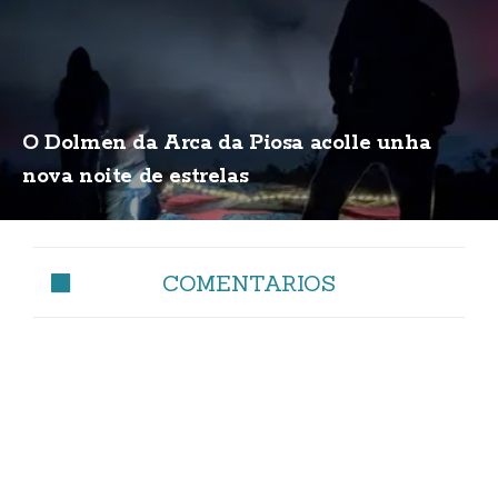
O Dolmen da Arca da Piosa acolle unha
nova noite de estrelas
COMENTARIOS