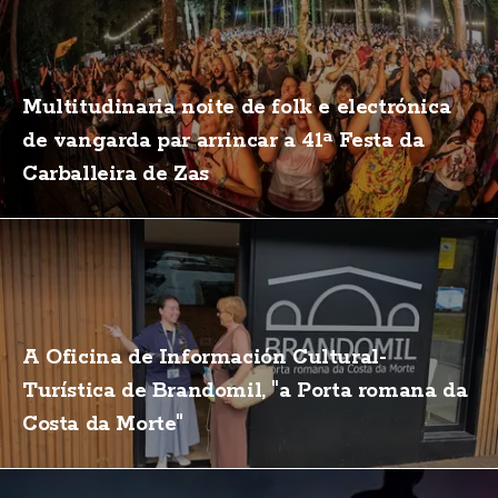
Multitudinaria noite de folk e electrónica
de vangarda par arrincar a 41ª Festa da
Carballeira de Zas
A Oficina de Información Cultural-
Turística de Brandomil, "a Porta romana da
Costa da Morte"