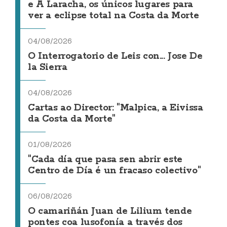
e A Laracha, os únicos lugares para
ver a eclipse total na Costa da Morte
04/08/2026
O Interrogatorio de Leis con... Jose De
la Sierra
04/08/2026
Cartas ao Director: "Malpica, a Eivissa
da Costa da Morte"
01/08/2026
"Cada día que pasa sen abrir este
Centro de Día é un fracaso colectivo"
06/08/2026
O camariñán Juan de Lilium tende
pontes coa lusofonía a través dos