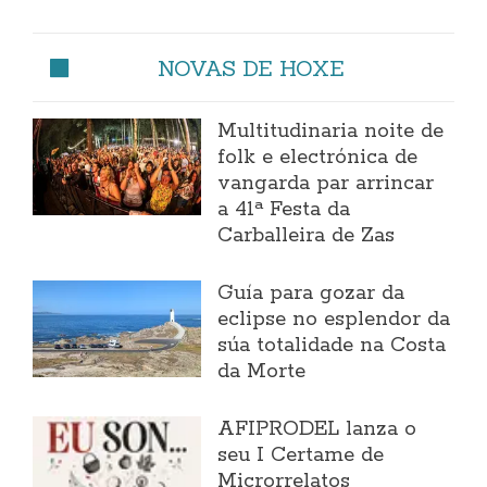
NOVAS DE HOXE
Multitudinaria noite de
folk e electrónica de
vangarda par arrincar
a 41ª Festa da
Carballeira de Zas
Guía para gozar da
eclipse no esplendor da
súa totalidade na Costa
da Morte
AFIPRODEL lanza o
seu I Certame de
Microrrelatos