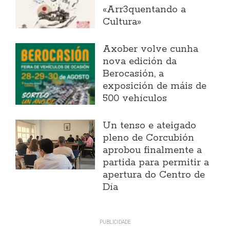
«Arr3quentando a
Cultura»
Axober volve cunha
nova edición da
Berocasión, a
exposición de máis de
500 vehículos
Un tenso e ateigado
pleno de Corcubión
aprobou finalmente a
partida para permitir a
apertura do Centro de
Día