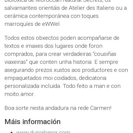
salvamanteis orientáis de Atelier des Italiens ou a
cerámica contemporánea con toques
marroquíes de eWWel.
Todos estos obxectos poden acompañarse de
textos e imaxes dos lugares onde foron
comprados, para crear verdadeiras “cousiñas
viaxeiras” que conten unha historia. E sempre
asegurando prezos xustos aos productores e con
empaquetados moi coidados, dedicatoria
personalizada incluida. Todo feito a man e con
moito amor.
Boa sorte nesta andadura na rede Carmen!
Máis información
www.duniahania.com
.