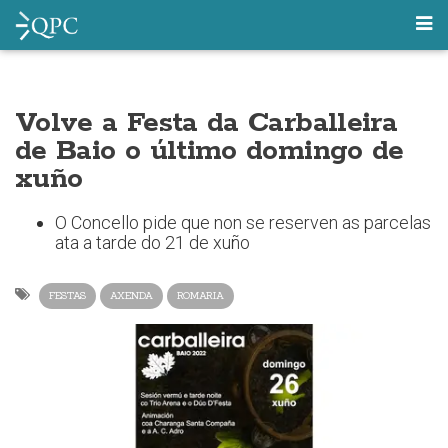
Volve a Festa da Carballeira
de Baio o último domingo de
xuño
O Concello pide que non se reserven as parcelas
ata a tarde do 21 de xuño
FESTAS
AXENDA
ROMARIA