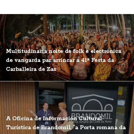
Multitudinaria noite de folk e electrónica
de vangarda par arrincar a 41ª Festa da
Carballeira de Zas
A Oficina de Información Cultural-
Turística de Brandomil, "a Porta romana da