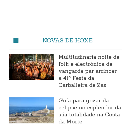
NOVAS DE HOXE
Multitudinaria noite de
folk e electrónica de
vangarda par arrincar
a 41ª Festa da
Carballeira de Zas
Guía para gozar da
eclipse no esplendor da
súa totalidade na Costa
da Morte