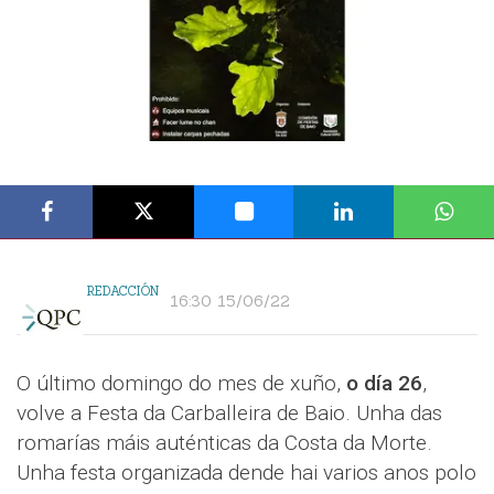
REDACCIÓN
16:30 15/06/22
O último domingo do mes de xuño,
o día 26
,
volve a Festa da Carballeira de Baio. Unha das
romarías máis auténticas da Costa da Morte.
Unha festa organizada dende hai varios anos polo