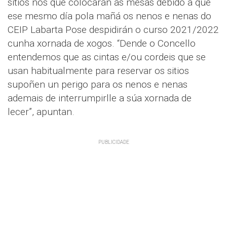
sitios nos que colocarán as mesas debido a que
ese mesmo día pola mañá os nenos e nenas do
CEIP Labarta Pose despidirán o curso 2021/2022
cunha xornada de xogos. “Dende o Concello
entendemos que as cintas e/ou cordeis que se
usan habitualmente para reservar os sitios
supoñen un perigo para os nenos e nenas
ademais de interrumpirlle a súa xornada de
lecer”, apuntan.