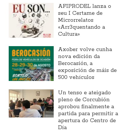
AFIPRODEL lanza o
seu I Certame de
Microrrelatos
«Arr3quentando a
Cultura»
Axober volve cunha
nova edición da
Berocasión, a
exposición de máis de
500 vehículos
Un tenso e ateigado
pleno de Corcubión
aprobou finalmente a
partida para permitir a
apertura do Centro de
Día