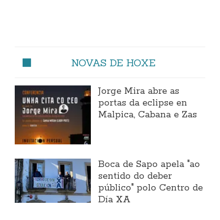
NOVAS DE HOXE
Jorge Mira abre as
portas da eclipse en
Malpica, Cabana e Zas
Boca de Sapo apela "ao
sentido do deber
público" polo Centro de
Día XA