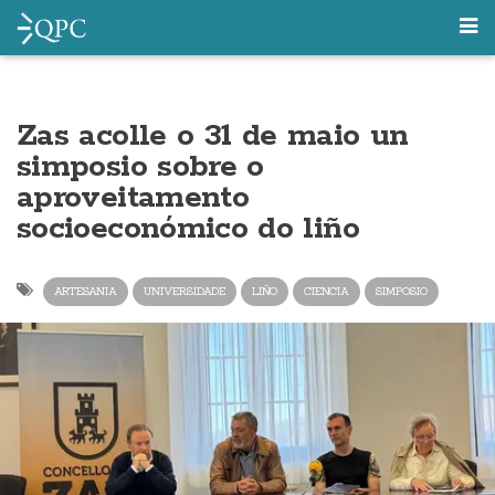
Zas acolle o 31 de maio un
simposio sobre o
aproveitamento
socioeconómico do liño
ARTESANIA
UNIVERSIDADE
LIÑO
CIENCIA
SIMPOSIO