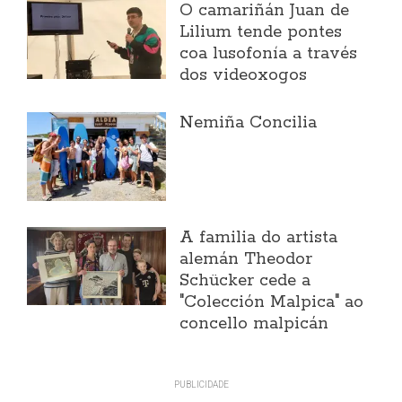
O camariñán Juan de
Lilium tende pontes
coa lusofonía a través
dos videoxogos
Nemiña Concilia
A familia do artista
alemán Theodor
Schücker cede a
"Colección Malpica" ao
concello malpicán