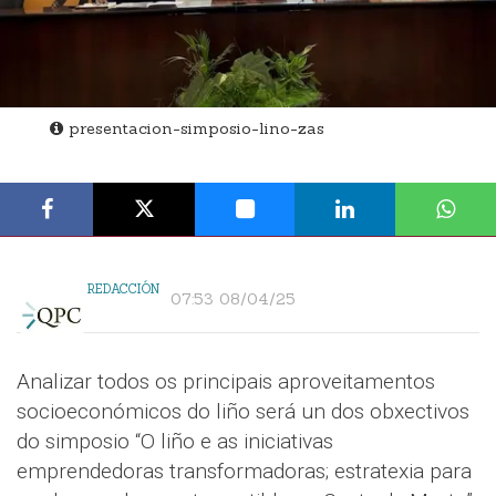
presentacion-simposio-lino-zas
REDACCIÓN
07:53 08/04/25
Analizar todos os principais aproveitamentos
socioeconómicos do liño será un dos obxectivos
do simposio “O liño e as iniciativas
emprendedoras transformadoras; estratexia para