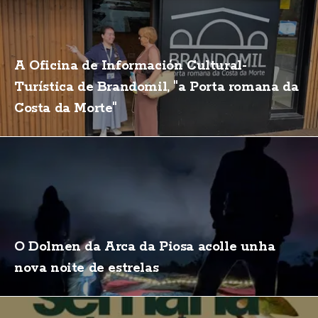
A Oficina de Información Cultural-
Turística de Brandomil, "a Porta romana da
Costa da Morte"
O Dolmen da Arca da Piosa acolle unha
nova noite de estrelas