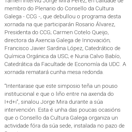
Tamén interviu Jorge Mira Pérez, en calidade de
membro do Plenario do Consello da Cultura
Galega - CCG -, que debullou o programa desta
xornada na que participarán Rosario Álvarez,
Presidenta do CCG; Carmen Cotelo Queijo,
directora da Axencia Galega de Innovación;
Francisco Javier Sardina López, Catedrático de
Química Orgánica da USC; e Nuria Calvo Babío,
Catedrática da Facultade de Economía da UDC. A
xornada rematará cunha mesa redonda.
“Intentarase que este simposio teña un pouso
institucional e que o liño entre na axenda do
I+d+i”, sinalou Jorge Mira durante a súa
intervención. Esta é unha das poucas ocasións
que o Consello da Cultura Galega organiza un
actividade fóra da súa sede, instalada no pazo de