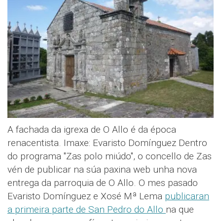
A fachada da igrexa de O Allo é da época
renacentista. Imaxe: Evaristo Domínguez Dentro
do programa "Zas polo miúdo", o concello de Zas
vén de publicar na súa paxina web unha nova
entrega da parroquia de O Allo. O mes pasado
Evaristo Domínguez e Xosé Mª Lema
publicaran
a primeira parte de San Pedro do Allo
na que