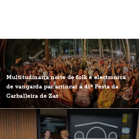
Multitudinaria noite de folk e electrónica
de vangarda par arrincar a 41ª Festa da
Carballeira de Zas