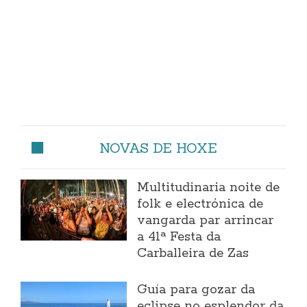
NOVAS DE HOXE
Multitudinaria noite de
folk e electrónica de
vangarda par arrincar
a 41ª Festa da
Carballeira de Zas
Guía para gozar da
eclipse no esplendor da