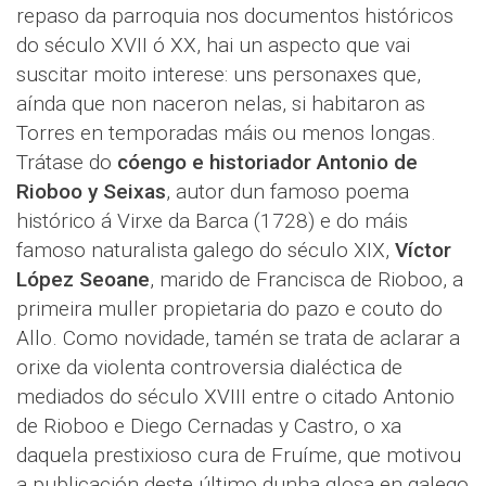
repaso da parroquia nos documentos históricos
do século XVII ó XX, hai un aspecto que vai
suscitar moito interese: uns personaxes que,
aínda que non naceron nelas, si habitaron as
Torres en temporadas máis ou menos longas.
Trátase do
cóengo e historiador Antonio de
Rioboo y Seixas
, autor dun famoso poema
histórico á Virxe da Barca (1728) e do máis
famoso naturalista galego do século XIX,
Víctor
López Seoane
, marido de Francisca de Rioboo, a
primeira muller propietaria do pazo e couto do
Allo. Como novidade, tamén se trata de aclarar a
orixe da violenta controversia dialéctica de
mediados do século XVIII entre o citado Antonio
de Rioboo e Diego Cernadas y Castro, o xa
daquela prestixioso cura de Fruíme, que motivou
a publicación deste último dunha glosa en galego