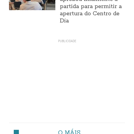
partida para permitir a
apertura do Centro de
Día
O MÁIS