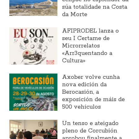
súa totalidade na Costa
da Morte
AFIPRODEL lanza o
seu I Certame de
Microrrelatos
«Arr3quentando a
Cultura»
Axober volve cunha
nova edición da
Berocasión, a
exposición de máis de
500 vehículos
Un tenso e ateigado
pleno de Corcubión
aprobou finalmente a