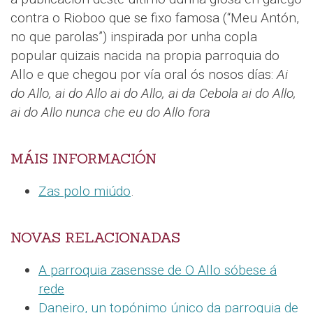
contra o Rioboo que se fixo famosa (“Meu Antón,
no que parolas”) inspirada por unha copla
popular quizais nacida na propia parroquia do
Allo e que chegou por vía oral ós nosos días:
Ai
do Allo, ai do Allo
ai do Allo, ai da Cebola
ai do Allo,
ai do Allo
nunca che eu do Allo fora
MÁIS INFORMACIÓN
Zas polo miúdo
.
NOVAS RELACIONADAS
A parroquia zasensse de O Allo sóbese á
rede
D
aneiro, un topónimo único da parroquia de