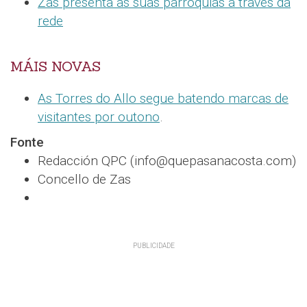
Zas presenta as súas parroquias a través da
rede
MÁIS NOVAS
As Torres do Allo segue batendo marcas de
visitantes por outono
.
Fonte
Redacción QPC (info@quepasanacosta.com)
Concello de Zas