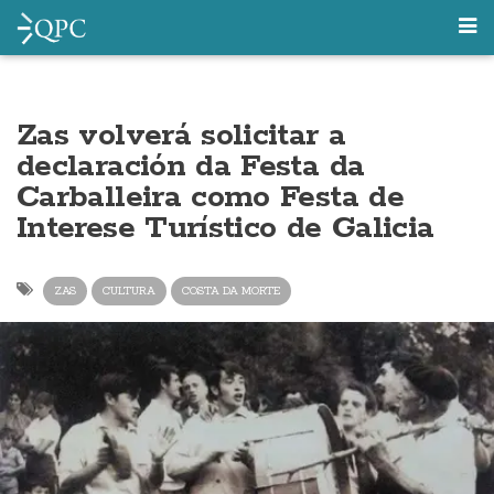
Zas volverá solicitar a
declaración da Festa da
Carballeira como Festa de
Interese Turístico de Galicia
ZAS
CULTURA
COSTA DA MORTE