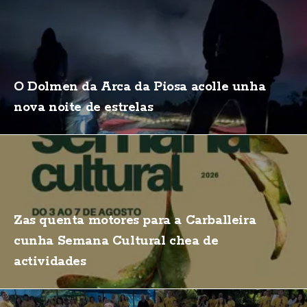
O Dolmen da Arca da Piosa acolle unha
nova noite de estrelas
Zas quenta motores para a Carballeira
cunha Semana Cultural chea de
actividades