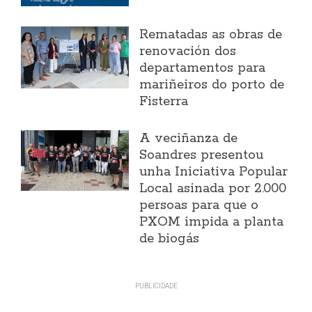
Rematadas as obras de
renovación dos
departamentos para
mariñeiros do porto de
Fisterra
A veciñanza de
Soandres presentou
unha Iniciativa Popular
Local asinada por 2.000
persoas para que o
PXOM impida a planta
de biogás