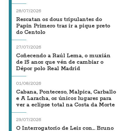
28/07/2026
Rescatan os dous tripulantes do
Papin Primero tras ir a pique preto
do Centolo
27/07/2026
Coñecendo a Raúl Lema, o muxián
de 15 anos que vén de cambiar o
Dépor polo Real Madrid
01/08/2026
Cabana, Ponteceso, Malpica, Carballo
e A Laracha, os únicos lugares para
ver a eclipse total na Costa da Morte
29/07/2026
O Interrogatorio de Leis con... Bruno