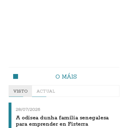
O MÁIS
VISTO
ACTUAL
28/07/2026
A odisea dunha familia senegalesa
para emprender en Fisterra