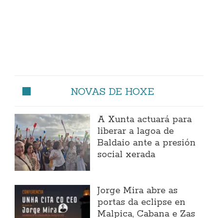
NOVAS DE HOXE
A Xunta actuará para
liberar a lagoa de
Baldaio ante a presión
social xerada
Jorge Mira abre as
portas da eclipse en
Malpica, Cabana e Zas