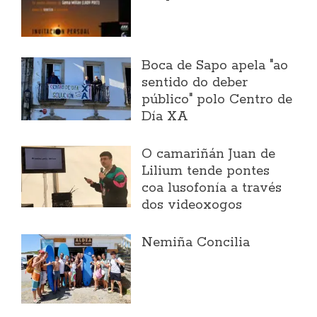
Boca de Sapo apela "ao
sentido do deber
público" polo Centro de
Día XA
O camariñán Juan de
Lilium tende pontes
coa lusofonía a través
dos videoxogos
Nemiña Concilia