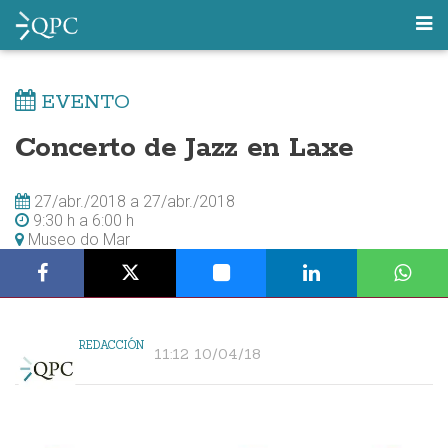
EVENTO
Concerto de Jazz en Laxe
27/abr./2018
a
27/abr./2018
9:30 h
a
6:00 h
Museo do Mar
REDACCIÓN
11:12 10/04/18