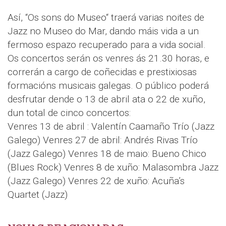
Así, “Os sons do Museo“ traerá varias noites de
Jazz no Museo do Mar, dando máis vida a un
fermoso espazo recuperado para a vida social.
Os concertos serán os venres ás 21.30 horas, e
correrán a cargo de coñecidas e prestixiosas
formacións musicais galegas. O público poderá
desfrutar dende o 13 de abril ata o 22 de xuño,
dun total de cinco concertos:
Venres 13 de abril : Valentín Caamaño Trío (Jazz
Galego) Venres 27 de abril: Andrés Rivas Trío
(Jazz Galego) Venres 18 de maio: Bueno Chico
(Blues Rock) Venres 8 de xuño: Malasombra Jazz
(Jazz Galego) Venres 22 de xuño: Acuña’s
Quartet (Jazz)