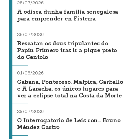
28/07/2026
A odisea dunha familia senegalesa
para emprender en Fisterra
28/07/2026
Rescatan os dous tripulantes do
Papin Primero tras ir a pique preto
do Centolo
01/08/2026
Cabana, Ponteceso, Malpica, Carballo
e A Laracha, os únicos lugares para
ver a eclipse total na Costa da Morte
29/07/2026
O Interrogatorio de Leis con... Bruno
Méndez Castro