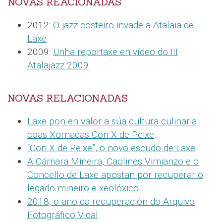
NOVAS REACIONADAS
2012:
O jazz costeiro invade a Atalaia de
Laxe
.
2009:
Unha reportaxe en vídeo do III
Atalajazz 2009
.
NOVAS RELACIONADAS
Laxe pon en valor a súa cultura culinaria
coas Xornadas Con X de Peixe
.
“Con X de Peixe”, o novo escudo de Laxe
.
A Cámara Mineira, Caolines Vimianzo e o
Concello de Laxe apostan por recuperar o
legado mineiro e xeolóxico
.
2018, o ano da recuperación do Arquivo
Fotográfico Vidal
.