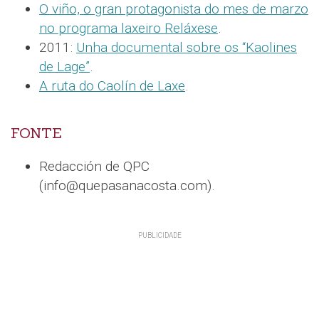
O viño, o gran protagonista do mes de marzo
no programa laxeiro Reláxese
.
2011:
Unha documental sobre os “Kaolines
de Lage”
.
A ruta do Caolín de Laxe
.
FONTE
Redacción de QPC
(info@quepasanacosta.com).