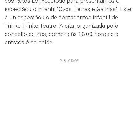
dos Ratos Lonxedetodo para presentarnos o
espectáculo infantil "Ovos, Letras e Galiñas". Este
é un espectáculo de
contacontos
infantil de
Trinke Trinke Teatro. A cita, organizada polo
concello de Zas, comeza ás 18:00 horas e a
entrada é de balde.