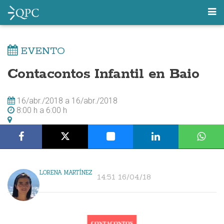
EVENTO
Contacontos Infantil en Baio
16/abr./2018
a
16/abr./2018
8:00 h
a
6:00 h
LORENA MARTÍNEZ
14:51 16/04/18