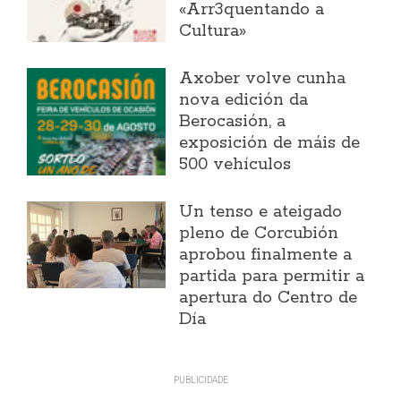
«Arr3quentando a
Cultura»
Axober volve cunha
nova edición da
Berocasión, a
exposición de máis de
500 vehículos
Un tenso e ateigado
pleno de Corcubión
aprobou finalmente a
partida para permitir a
apertura do Centro de
Día