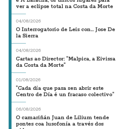
e A Laracha, os únicos lugares para
ver a eclipse total na Costa da Morte
04/08/2026
O Interrogatorio de Leis con... Jose De
la Sierra
04/08/2026
Cartas ao Director: "Malpica, a Eivissa
da Costa da Morte"
01/08/2026
"Cada día que pasa sen abrir este
Centro de Día é un fracaso colectivo"
06/08/2026
O camariñán Juan de Lilium tende
pontes coa lusofonía a través dos