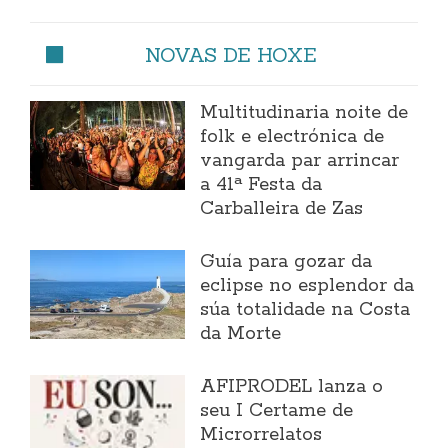
NOVAS DE HOXE
Multitudinaria noite de
folk e electrónica de
vangarda par arrincar
a 41ª Festa da
Carballeira de Zas
Guía para gozar da
eclipse no esplendor da
súa totalidade na Costa
da Morte
AFIPRODEL lanza o
seu I Certame de
Microrrelatos