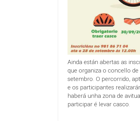
Ainda están abertas as insc
que organiza o concello de
setembro. O percorrido, apt
e os participantes realizará
haberá unha zona de avitua
participar é levar casco.