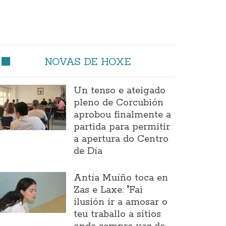
NOVAS DE HOXE
Un tenso e ateigado
pleno de Corcubión
aprobou finalmente a
partida para permitir
a apertura do Centro
de Día
Antía Muíño toca en
Zas e Laxe: "Fai
ilusión ir a amosar o
teu traballo a sitios