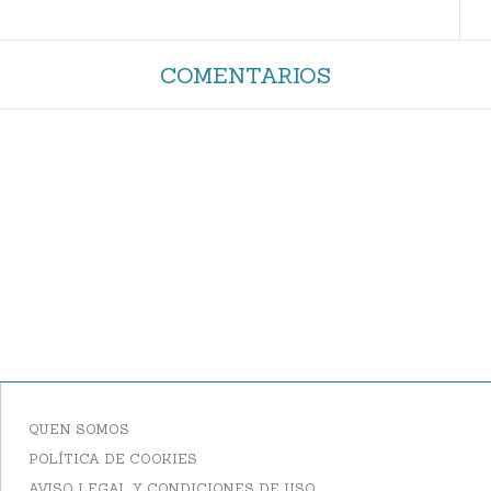
COMENTARIOS
QUEN SOMOS
POLÍTICA DE COOKIES
AVISO LEGAL Y CONDICIONES DE USO