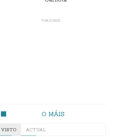
Carnota"
O MÁIS
VISTO
ACTUAL