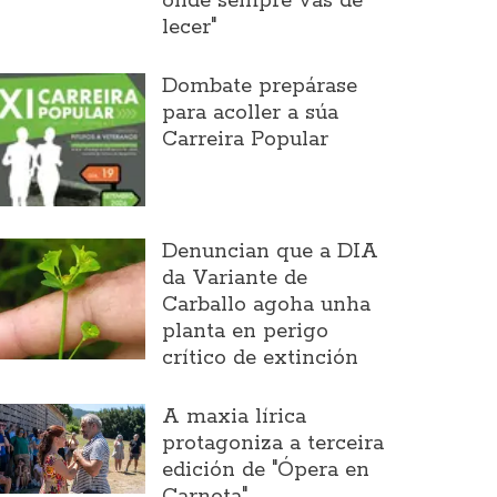
onde sempre vas de
lecer"
Dombate prepárase
para acoller a súa
Carreira Popular
Denuncian que a DIA
da Variante de
Carballo agoha unha
planta en perigo
crítico de extinción
A maxia lírica
protagoniza a terceira
edición de "Ópera en