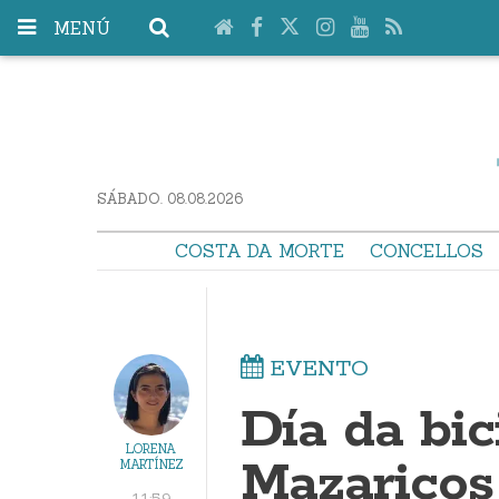
MENÚ
SÁBADO. 08.08.2026
COSTA DA MORTE
CONCELLOS
EVENTO
Día da bic
LORENA
Mazaricos
MARTÍNEZ
11:59