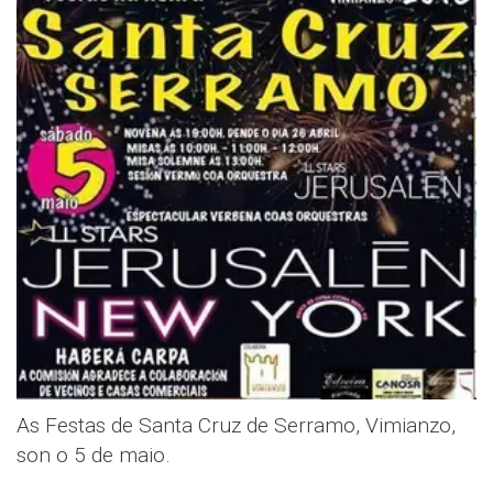
As Festas de Santa Cruz de Serramo, Vimianzo,
son o 5 de maio.