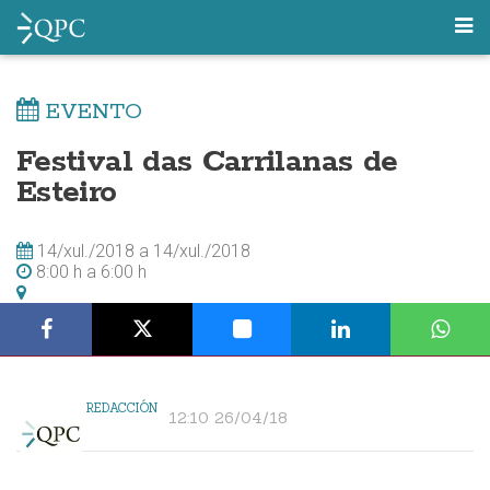
EVENTO
Festival das Carrilanas de
Esteiro
14/xul./2018
a
14/xul./2018
8:00 h
a
6:00 h
REDACCIÓN
12:10 26/04/18