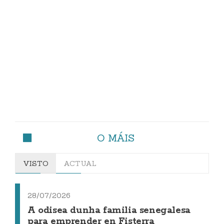
O MÁIS
VISTO
ACTUAL
28/07/2026
A odisea dunha familia senegalesa
para emprender en Fisterra