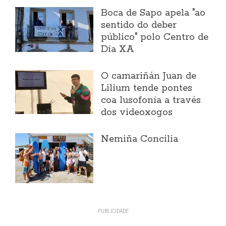
Boca de Sapo apela "ao
sentido do deber
público" polo Centro de
Día XA
O camariñán Juan de
Lilium tende pontes
coa lusofonía a través
dos videoxogos
Nemiña Concilia