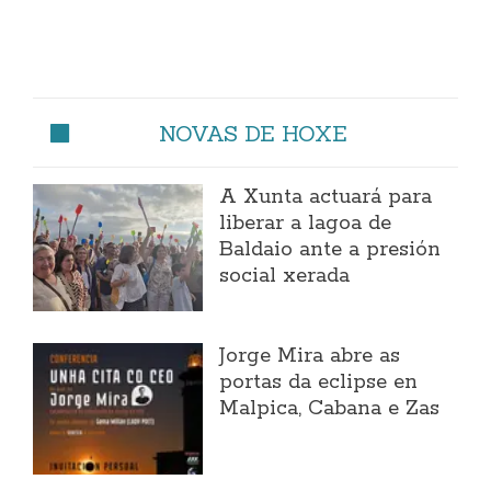
NOVAS DE HOXE
A Xunta actuará para
liberar a lagoa de
Baldaio ante a presión
social xerada
Jorge Mira abre as
portas da eclipse en
Malpica, Cabana e Zas