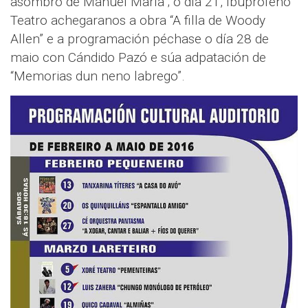
asombro de Manuel María”; o día 21, Ibuprofeno
Teatro achegaranos a obra “A filla de Woody
Allen” e a programación péchase o día 28 de
maio con Cándido Pazó e súa adpatación de
“Memorias dun neno labrego”.