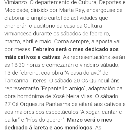
Vimianzo. O departemento de Cultura, Deportes e
Mocidade, dirixido por Marta Rey, encargouse de
elaborar o amplo cartel de actividades que
encherán o auditorio da casa da Cultura
vimiancesa durante os sábados de febreiro,
marzo, abril e maio. Coma sempre, a aposta vai
por meses.
Febreiro será o mes dedicado aos
máis cativos e cativas
. As representacións serán
ás 18:30 horas e comezarán o vindeiro sábado,
13 de febreiro, coa obra “A casa do avó” de
Tanxarina Títeres. O sábado 20 Os Quinquilláns
representarán “Espantallo amigo”, adaptación da
obra homónima de Xosé Neira Vilas. O sábado
27 Cé Orquestra Pantasma deleitará aos cativos e
aos maiores cos espectáculos “A xogar, cantar e
bailar” e “Fíos do querer”.
Marzo será o mes
dedicado á lareta e aos monólogos
. As