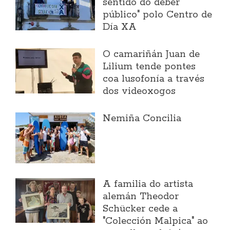
sentido do deber
público" polo Centro de
Día XA
O camariñán Juan de
Lilium tende pontes
coa lusofonía a través
dos videoxogos
Nemiña Concilia
A familia do artista
alemán Theodor
Schücker cede a
"Colección Malpica" ao