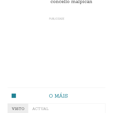
concello malpicán
O MÁIS
VISTO
ACTUAL