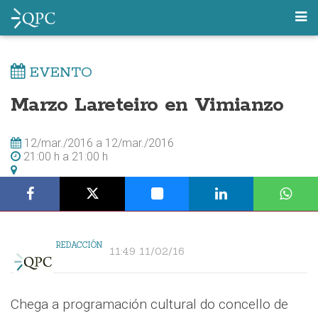
EVENTO
Marzo Lareteiro en Vimianzo
12/mar./2016
a
12/mar./2016
21:00 h
a
21:00 h
REDACCIÓN
11:49 11/02/16
Chega a programación cultural do concello de