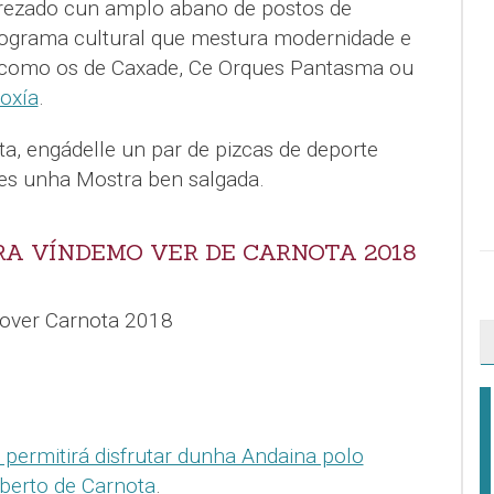
erezado cun amplo abano de postos de
rograma cultural que mestura modernidade e
s como os de Caxade, Ce Orques Pantasma ou
oxía
.
a, engádelle un par de pizcas de deporte
 tes unha Mostra ben salgada.
A VÍNDEMO VER DE CARNOTA 2018
permitirá disfrutar dunha Andaina polo
berto de Carnota
.