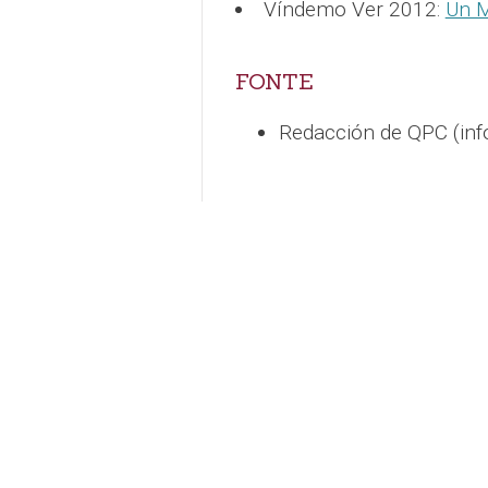
Víndemo Ver 2012:
Un M
FONTE
Redacción de QPC (in