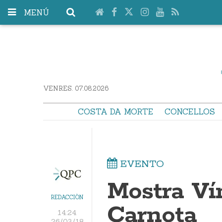
MENÚ
VENRES. 07.08.2026
COSTA DA MORTE
CONCELLOS
EVENTO
Mostra Ví
REDACCIÓN
Carnota
14:24
26/03/18