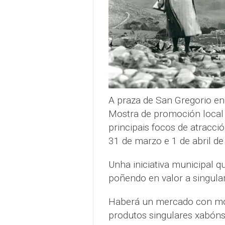
A praza de San Gregorio en
Mostra de promoción local
principais focos de atracci
31 de marzo e 1 de abril de
Unha iniciativa municipal q
poñendo en valor a singular
Haberá un mercado con moi
produtos singulares xabóns,