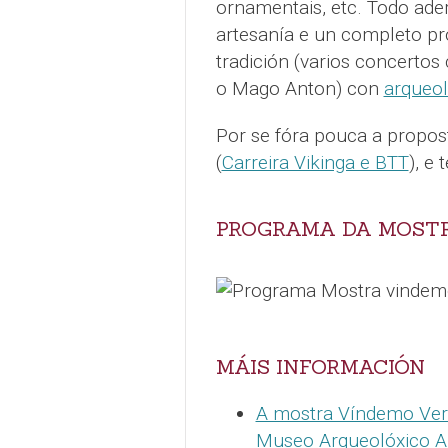
ornamentais, etc. Todo ad
artesanía e un completo p
tradición (varios concerto
o Mago Anton) con
arqueol
Por se fóra pouca a propost
(
Carreira Vikinga e BTT
), e
PROGRAMA DA MOSTR
MÁIS INFORMACIÓN
A mostra Víndemo Ver 
Museo Arqueolóxico A