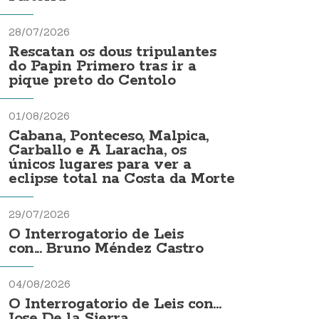
28/07/2026
Rescatan os dous tripulantes
do Papin Primero tras ir a
pique preto do Centolo
01/08/2026
Cabana, Ponteceso, Malpica,
Carballo e A Laracha, os
únicos lugares para ver a
eclipse total na Costa da Morte
29/07/2026
O Interrogatorio de Leis
con... Bruno Méndez Castro
04/08/2026
O Interrogatorio de Leis con...
Jose De la Sierra