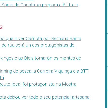
Santa de Canota xa prepara a BTT e a
S
o que ir ver Carnota por Semana Santa
.
o de rúa será un dos protagonistas do
ikingos e as Bicis tomaron os montes de
inning de pesca, a Carreira Viquinga e a BTT
ta
.
oduto local foi protagonista na Mostra
ota deixou ver todo o seu potencial artesanal