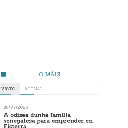
O MÁIS
VISTO
ACTUAL
28/07/2026
A odisea dunha familia
senegalesa para emprender en
Fisterra