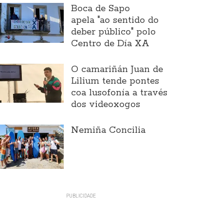
Boca de Sapo
apela "ao sentido do
deber público" polo
Centro de Día XA
O camariñán Juan de
Lilium tende pontes
coa lusofonía a través
dos videoxogos
Nemiña Concilia