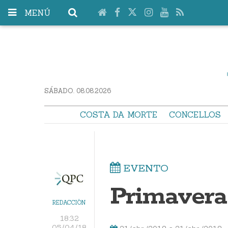
MENÚ
SÁBADO. 08.08.2026
COSTA DA MORTE
CONCELLOS
EVENTO
Primavera
REDACCIÓN
18:32
05/04/18