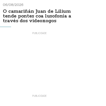
06/08/2026
O camariñán Juan de Lilium
tende pontes coa lusofonía a
través dos videoxogos