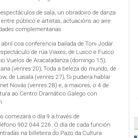
espectáculos de sala, un obradoiro de danza
tre público e artistas, actuacións ao aire
vidades complementarias.
 abril coa conferencia bailada de Toni Jodar.
spectáculo de rúa Viaxes, de Lusco e Fusco
rio Vuelos de Aracaladanza (domingo 15);
ana (venres 20); Toda a beleza do mundo, de
, de Lasala (venres 27); Si pudiera hablar
anet Novás (venres 28) e, a maiores, o 4 de
ltura ao Centro Dramático Galego con
n.
s comezará o día 9 a través de
éfono 902 044 226. O día de cada función
tradas na billeteira do Pazo da Cultura