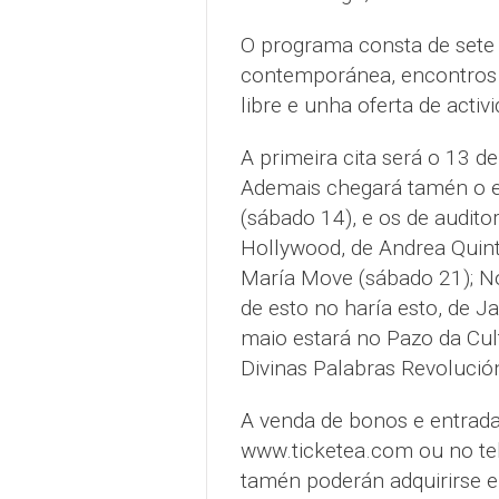
O programa consta de sete 
contemporánea, encontros en
libre e unha oferta de acti
A primeira cita será o 13 de
Ademais chegará tamén o e
(sábado 14), e os de audito
Hollywood, de Andrea Quint
María Move (sábado 21); Now
de esto no haría esto, de J
maio estará no Pazo da Cu
Divinas Palabras Revolució
A venda de bonos e entrada
www.ticketea.com ou no tel
tamén poderán adquirirse en