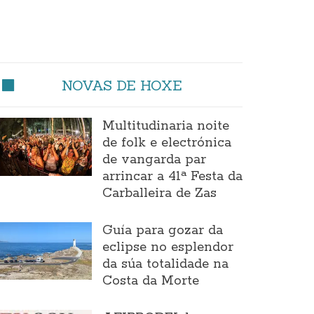
NOVAS DE HOXE
Multitudinaria noite
de folk e electrónica
de vangarda par
arrincar a 41ª Festa da
Carballeira de Zas
Guía para gozar da
eclipse no esplendor
da súa totalidade na
Costa da Morte