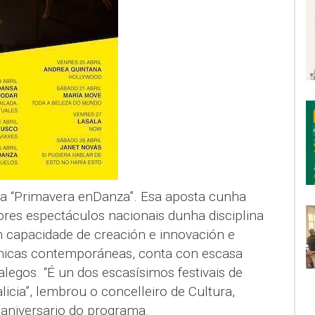
ma “Primavera enDanza”. Esa aposta cunha
ores espectáculos nacionais dunha disciplina
an capacidade de creación e innovación e
énicas contemporáneas, conta con escasa
legos. “É un dos escasísimos festivais de
licia”, lembrou o concelleiro de Cultura,
 aniversario do programa.