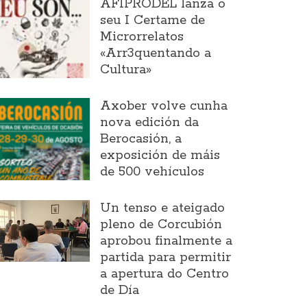
AFIPRODEL lanza o
seu I Certame de
Microrrelatos
«Arr3quentando a
Cultura»
Axober volve cunha
nova edición da
Berocasión, a
exposición de máis
de 500 vehículos
Un tenso e ateigado
pleno de Corcubión
aprobou finalmente a
partida para permitir
a apertura do Centro
de Día