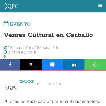
EVENTO
Venres Cultural en Carballo
18/mar./2016
a
18/mar./2016
21:00 h
a
21:00 h
REDACCIÓN
18:11 19/01/16
20 citas no Pazo da Cultura e na Biblioteca Rego