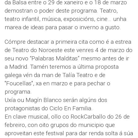
da Balsa entre o 29 de xaneiro e o 18 de marzo
demostran o poder deste programa. Teatro,
teatro infantil, música, exposicións, cine… unha
marea de ideas para pasar o inverno a gusto.
Cómpre destacar a primeira cita como é a estrea
de Teatro do Noroeste este venres 4 de marzo do
seu novo “Palabras Malditas” mesmo antes de ir
a Madrid. Tamén teremos a última proposta
galega vén da man de Talía Teatro e de
"Foucellas", xa en marzo e para pechar o
programa.
Uxía ou Magín Blanco serán algúns dos
protagonistas do Ciclo En Familia.
En clave musical, ollo co RockCarballo do 26 de
febreiro, con oito grupos do municipio que
aproveitan este festival para dar renda solta á súa