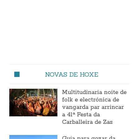
NOVAS DE HOXE
Multitudinaria noite de
folk e electrónica de
vangarda par arrincar
a 41ª Festa da
Carballeira de Zas
Guía para gozar da