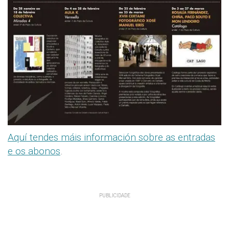
Aquí tendes máis información sobre as entradas
e os abonos
.