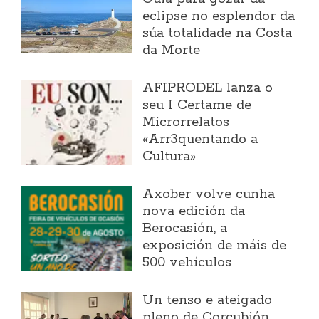
eclipse no esplendor da
súa totalidade na Costa
da Morte
AFIPRODEL lanza o
seu I Certame de
Microrrelatos
«Arr3quentando a
Cultura»
Axober volve cunha
nova edición da
Berocasión, a
exposición de máis de
500 vehículos
Un tenso e ateigado
pleno de Corcubión