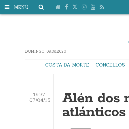
MENÚ
DOMINGO. 09.08.2026
COSTA DA MORTE
CONCELLOS
Alén dos 
19:27
07/04/15
atlánticos