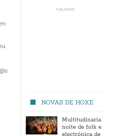
en
eu
d@s
NOVAS DE HOXE
Multitudinaria
noite de folk e
electrónica de