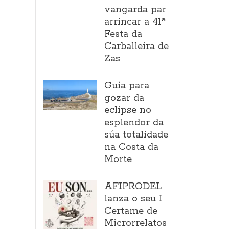
vangarda par
arrincar a 41ª
Festa da
Carballeira de
Zas
Guía para
gozar da
eclipse no
esplendor da
súa totalidade
na Costa da
Morte
AFIPRODEL
lanza o seu I
Certame de
Microrrelatos