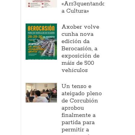
«Arr3quentando
a Cultura»
Axober volve
cunha nova
edición da
Berocasión, a
exposición de
máis de 500
vehículos
Un tenso e
ateigado pleno
de Corcubión
aprobou
finalmente a
partida para
permitir a