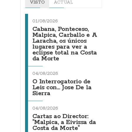
VISTO
ACTUAL
01/08/2026
Cabana, Ponteceso,
Malpica, Carballo e A
Laracha, os únicos
lugares para ver a
eclipse total na Costa
da Morte
04/08/2026
O Interrogatorio de
Leis con... Jose De la
Sierra
04/08/2026
Cartas ao Director:
"Malpica, a Eivissa da
Costa da Morte"