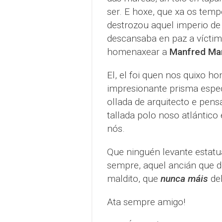
ser. E hoxe, que xa os temp
destrozou aquel imperio de
descansaba en paz a vícti
homenaxear a
Manfred Ma
El, el foi quen nos quixo h
impresionante prisma espec
ollada de arquitecto e pens
tallada polo noso atlántico
nós.
Que ninguén levante estatu
sempre, aquel ancián que d
maldito, que
nunca máis
de
Ata sempre amigo!