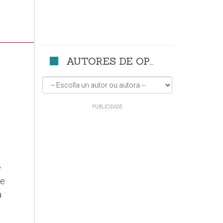
AUTORES DE OPINIÓN
e
ce
a