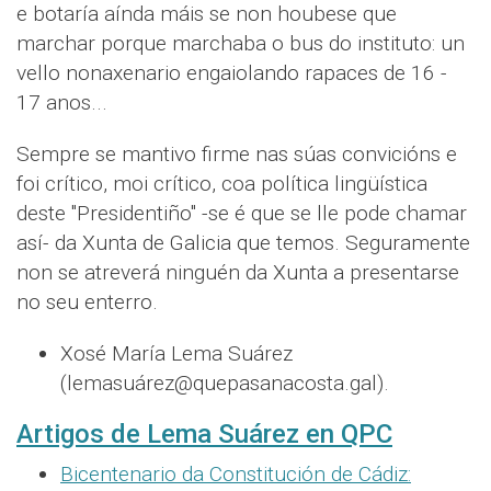
e botaría aínda máis se non houbese que
marchar porque marchaba o bus do instituto: un
vello nonaxenario engaiolando rapaces de 16 -
17 anos...
Sempre se mantivo firme nas súas convicións e
foi crítico, moi crítico, coa política lingüística
deste "Presidentiño" -se é que se lle pode chamar
así- da Xunta de Galicia que temos. Seguramente
non se atreverá ninguén da Xunta a presentarse
no seu enterro.
Xosé María Lema Suárez
(lemasuárez@quepasanacosta.gal).
Artigos de Lema Suárez en QPC
Bicentenario da Constitución de Cádiz: