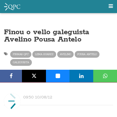
Finou o vello galeguista
Avelino Pousa Antelo
FIRMAS QPC
LEMA SUAREZ
AVELINO
POUSA ANTELO
GALEGUISTA
09:50 10/08/12