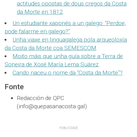
actitudes opostas de dous cregos da Costa
da Morte en 1812
.
Un estudiante xaponés a un galego: “Perdoe,
pode falarme en galego?”
.
Unha viaxe en linguagalega pola arqueoloxía
da Costa da Morte coa SEMESCOM
.
Moito máis que unha guía sobre a Terra de
Soneira de Xosé María Lema Suárez
.
Cando naceu o nome da “Costa da Morte”?
.
Fonte
Redacción de QPC
(info@quepasanacosta.gal).