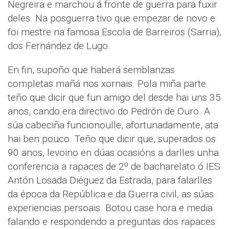
Negreira e marchou á fronte de guerra para fuxir
deles. Na posguerra tivo que empezar de novo e
foi mestre na famosa Escola de Barreiros (Sarria),
dos Fernández de Lugo.
En fin, supoño que haberá semblanzas
completas mañá nos xornais. Pola miña parte
teño que dicir que fun amigo del desde hai uns 35
anos, cando era directivo do Pedrón de Ouro. A
súa cabeciña funcionoulle, afortunadamente, ata
hai ben pouco. Teño que dicir que, superados os
90 anos, levoino en dúas ocasións a darlles unha
conferencia a rapaces de 2º de bacharelato ó IES
Antón Losada Diéguez da Estrada, para falarlles
da época da República e da Guerra civil, as súas
experiencias persoais. Botou case hora e media
falando e respondendo a preguntas dos rapaces