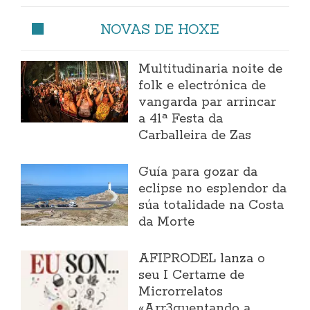
NOVAS DE HOXE
Multitudinaria noite de
folk e electrónica de
vangarda par arrincar
a 41ª Festa da
Carballeira de Zas
Guía para gozar da
eclipse no esplendor da
súa totalidade na Costa
da Morte
AFIPRODEL lanza o
seu I Certame de
Microrrelatos
«Arr3quentando a