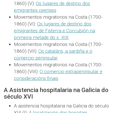
1860) (V):
Os lugares de destino dos
emigrantes ceenses
.
Movementos migratorios na Costa (1700-
1860) (VI):
Os lugares de destino dos
emigrantes de Fisterra e Corcubión na
primeira metade do s. XIX
.
Movementos migratorios na Costa (1700-
1860) (VII):
Os cataláns, a sardiña e o
comercio peninsular
.
Movementos migratorios na Costa (1700-
1860) (VIII):
O comercio extrapeninsular e
consideracións finais
.
A Asistencia hospitalaria na Galicia do
século XVI
A asistencia hospitalaria na Galicia do século
XVI (I):
A localización dos hospitais
.