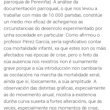
parroquia de Pereiriña). A análise da
documentación parroquial, o que nos levou a
traballar con máis de 10.000 partidas, constitúe
un medio moi eficaz de achegarnos as
circunstancias do desenrolo experimentado por
unha sociedade en particular. Como afirmou o
profesor Pérez García, sería significativo contar
coa mortalidade infantil, xa que estes son os máis
afectados nas épocas de crise, pero o feito da
súa ausencia nos rexistros non é sumamente
grave porque a súa introducción non cambiaría
as oscilacións na marcha da mortalidade xeral,
aínda que sí, lóxicamente, a súa amplitude. A
observación das distintas gráficas, especialmente
as do movemento anual, mostra a existencia
dunha curva suxeita a fortes alteracións, que ás
veces, especialmente nos momentos de crise,