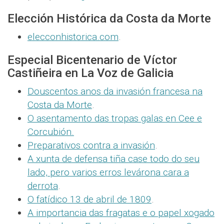
Elección Histórica da Costa da Morte
elecconhistorica.com
.
Especial Bicentenario de Víctor
Castiñeira en La Voz de Galicia
Douscentos anos da invasión francesa na
Costa da Morte
.
O asentamento das tropas galas en Cee e
Corcubión.
Preparativos contra a invasión
.
A xunta de defensa tiña case todo do seu
lado, pero
varios erros levárona cara a
derrota
.
O fatídico 13 de abril de 1809
.
A importancia das fragatas e o papel xogado