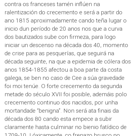
contra os franceses tamén inflúen na
ralentización do crecemento e será a partir do
ano 1815 aproximadamente cando teña lugar o
inicio dun período de 20 anos nos que a curva
dos bautizados sube con firmeza, para logo
iniciar un descenso na década dos 40, momento
de crise para as pesquerías, que seguirá na
década seguinte, na que a epidemia de cólera dos
anos 1854-1855 afectou a boa parte da costa
galega, se ben no caso de Cee a súa gravedade
foi moi tenúe. O forte crecemento da segunda
metade do século XVII foi posible, ademáis polo
crecemento continuo dos nacidos, por unha
mortandade “benigna”. Non será ata finais da
década dos 80 cando esta empece a subir
claramente hasta culminar no bienio fatídico de
1709-10. Lóxicamente, co frenazo brusco no