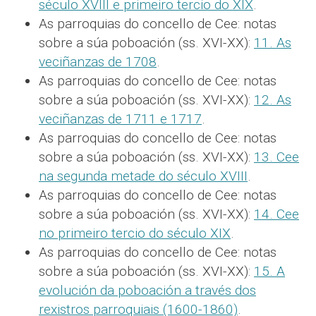
século XVIII e primeiro tercio do XIX
.
As parroquias do concello de Cee: notas
sobre a súa poboación (ss. XVI-XX):
11. As
veciñanzas de 1708
.
As parroquias do concello de Cee: notas
sobre a súa poboación (ss. XVI-XX):
12. As
veciñanzas de 1711 e 1717
.
As parroquias do concello de Cee: notas
sobre a súa poboación (ss. XVI-XX):
13. Cee
na segunda metade do século XVIII
.
As parroquias do concello de Cee: notas
sobre a súa poboación (ss. XVI-XX):
14. Cee
no primeiro tercio do século XIX
.
As parroquias do concello de Cee: notas
sobre a súa poboación (ss. XVI-XX):
15. A
evolución da poboación a través dos
rexistros parroquiais (1600-1860)
.