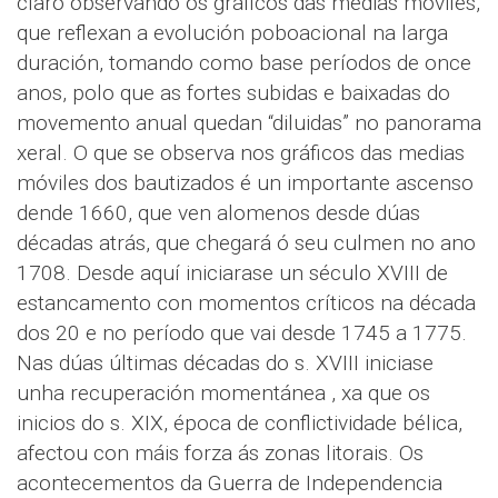
claro observando os gráficos das medias móviles,
que reflexan a evolución poboacional na larga
duración, tomando como base períodos de once
anos, polo que as fortes subidas e baixadas do
movemento anual quedan “diluidas” no panorama
xeral. O que se observa nos gráficos das medias
móviles dos bautizados é un importante ascenso
dende 1660, que ven alomenos desde dúas
décadas atrás, que chegará ó seu culmen no ano
1708. Desde aquí iniciarase un século XVIII de
estancamento con momentos críticos na década
dos 20 e no período que vai desde 1745 a 1775.
Nas dúas últimas décadas do s. XVIII iniciase
unha recuperación momentánea , xa que os
inicios do s. XIX, época de conflictividade bélica,
afectou con máis forza ás zonas litorais. Os
acontecementos da Guerra de Independencia