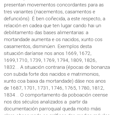
presentan movementos concordantes para as
tres variantes (nacementos, casamentos e
defuncións). É ben coñecida, a este respecto, a
relación en cadea que ten lugar cando hai un
debilitamento das bases alimentarias: a
mortandade aumenta e os nacidos, xunto cos
casamentos, disminúen. Exemplos desta
situación daríanse nos anos 1669, 1672,
1699,1710, 1739, 1769, 1794, 1809, 1826,
1832... A situación contraria (épocas de bonanza
con subida forte dos nacidos e matrimonios,
xunto coa baixa da mortandade) dáse nos anos
de 1687, 1701, 1731, 1746, 1765, 1780, 1812,
1834... O comportamento da poboación ceense
nos dos séculos analizados a partir da
documentación parroquial queda moito máis