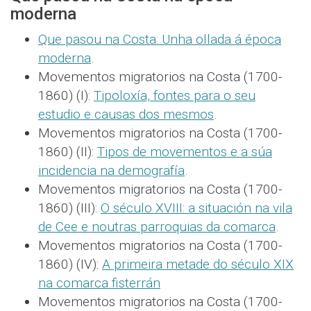
moderna
Que pasou na Costa: Unha ollada á época
moderna
.
Movementos migratorios na Costa (1700-
1860) (I):
Tipoloxía, fontes para o seu
estudio e causas dos mesmos
.
Movementos migratorios na Costa (1700-
1860) (II):
Tipos de movementos e a súa
incidencia na demografía
.
Movementos migratorios na Costa (1700-
1860) (III):
O século XVIII: a situación na vila
de Cee e noutras parroquias da comarca
.
Movementos migratorios na Costa (1700-
1860) (IV):
A primeira metade do século XIX
na comarca fisterrán
Movementos migratorios na Costa (1700-