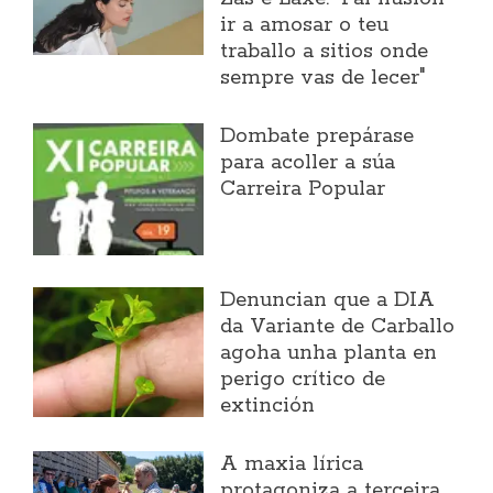
ir a amosar o teu
traballo a sitios onde
sempre vas de lecer"
Dombate prepárase
para acoller a súa
Carreira Popular
Denuncian que a DIA
da Variante de Carballo
agoha unha planta en
perigo crítico de
extinción
A maxia lírica
protagoniza a terceira