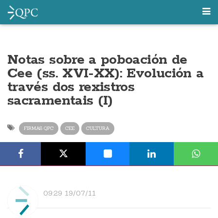
Notas sobre a poboación de
Cee (ss. XVI-XX): Evolución a
través dos rexistros
sacramentais (I)
FIRMAS QPC
CEE
CULTURA
09:29 19/07/11