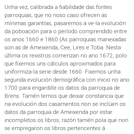
Unha vez, calibrada a fiabilidade das fontes
parroquias, que no noso caso ofrecen as
mínimas garantías, pasaremos a ve-la evolución
da poboación para o período comprendido entre
os anos 1660 e 1860 (As parroquias manexadas
son as de Ameixenda, Cee, Lires e Toba. Nesta
última os rexistros comenzan no ano 1672, polo
que fixemos uns cálculos aproximados para
uniformiza-la serie desde 1660. Fixemos unha
segunda evolución demográfica con inicio no ano
1700 para engardille os datos da parroquia de
Brens. Tamén temos que deixar constancia que
na evolución dos casamentos non se inclúen os
datos da parroquia de Ameixenda por estar
incompletos os libros, razón tamén pola que non
se empregaron os libros pertencentes á