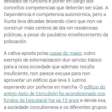
deixadez de funcións e poñer en cargo dos
concellos competencias que deberían ser súas. A
Dependencia é competencia autonómica, pero a
Xunta leva décadas deixando claro que non vai
construír máis centros de día nin residencias
públicas, a pesar do paulatino envellecemento da
poboación.
A cativa aposta polas
casas do maior
, outro
exemplo de externalización dun servizo básico
para a nosa sociedade que ademais resulta
insuficiente, non parece excusa para non
aproveitar un edificio que leva 3 lustros
esperando por poñerse en marcha. O
edificio do
antigo Asilo de Corcubión foi acondicionado cos
fondos da Deputació hai xa 12 anos
e dende esa,
a sociedade corcubionesa e os diferentes grupos