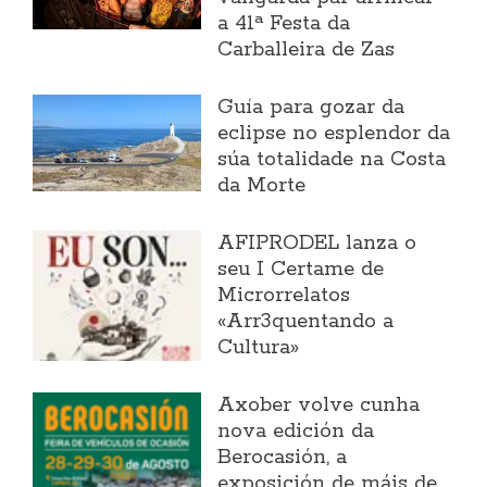
a 41ª Festa da
Carballeira de Zas
Guía para gozar da
eclipse no esplendor da
súa totalidade na Costa
da Morte
AFIPRODEL lanza o
seu I Certame de
Microrrelatos
«Arr3quentando a
Cultura»
Axober volve cunha
nova edición da
Berocasión, a
exposición de máis de