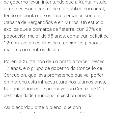
de goberno levan intentando que a Xunta instale
aí un necesario centro de día público comarcal,
tendo en conta que os máis cercanos son en
Cabana de Bergantiños e en Muros. Un estudio
explica que a comarca de fisterra, cun 27% de
poboación maior de 65 anos, conta cun déficit de
120 prazas en centros de atención ás persoas
maiores ou centros de día.
Porén, a Xunta non deu o brazo a torcer nestes
12 anos, e o grupo de goberno do Concello de
Corcubión, que leva prometendo que vai poñer
en marcha esta infraestrutura nos últimos anos,
tivo que claudicar e promover un Centro de Día
de titularidade municipal e xestión privada.
Así o acordou onte o pleno, que con