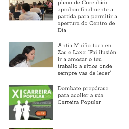
pleno de Corcubión
aprobou finalmente a
partida para permitir a
apertura do Centro de
Día
Antía Muíño toca en
Zas e Laxe: "Fai ilusión
ir a amosar o teu
traballo a sitios onde
sempre vas de lecer"
Dombate prepárase
para acoller a súa
Carreira Popular