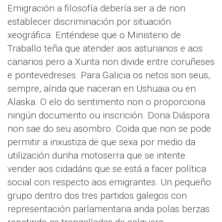
Emigración a filosofía debería ser a de non
establecer discriminación por situación
xeográfica. Enténdese que o Ministerio de
Traballo teña que atender aos asturianos e aos
canarios pero a Xunta non divide entre coruñeses
e pontevedreses. Para Galicia os netos son seus,
sempre, aínda que naceran en Ushuaia ou en
Alaska. O elo do sentimento non o proporciona
ningún documento ou inscrición. Dona Diáspora
non sae do seu asombro. Coida que non se pode
permitir a inxustiza de que sexa por medio da
utilización dunha motoserra que se intente
vender aos cidadáns que se está a facer política
social con respecto aos emigrantes. Un pequeño
grupo dentro dos tres partidos galegos con
representación parlamentaria anda polas berzas