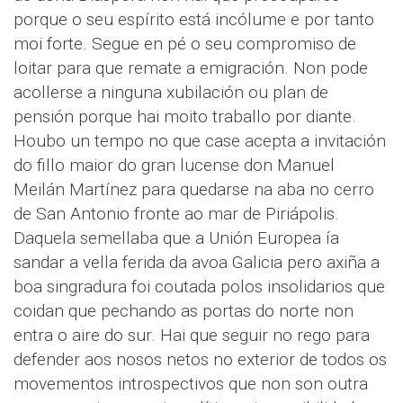
porque o seu espírito está incólume e por tanto
moi forte. Segue en pé o seu compromiso de
loitar para que remate a emigración. Non pode
acollerse a ninguna xubilación ou plan de
pensión porque hai moito traballo por diante.
Houbo un tempo no que case acepta a invitación
do fillo maior do gran lucense don Manuel
Meilán Martínez para quedarse na aba no cerro
de San Antonio fronte ao mar de Piriápolis.
Daquela semellaba que a Unión Europea ía
sandar a vella ferida da avoa Galicia pero axiña a
boa singradura foi coutada polos insolidarios que
coidan que pechando as portas do norte non
entra o aire do sur. Hai que seguir no rego para
defender aos nosos netos no exterior de todos os
movementos introspectivos que non son outra