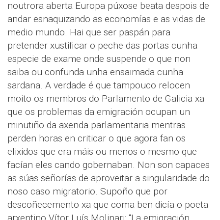
noutrora aberta Europa púxose beata despois de
andar esnaquizando as economías e as vidas de
medio mundo. Hai que ser paspán para
pretender xustificar o peche das portas cunha
especie de exame onde suspende o que non
saiba ou confunda unha ensaimada cunha
sardana. A verdade é que tampouco relocen
moito os membros do Parlamento de Galicia xa
que os problemas da emigración ocupan un
minutiño da axenda parlamentaria mentras
perden horas en criticar o que agora fan os
elixidos que era máis ou menos o mesmo que
facían eles cando gobernaban. Non son capaces
as súas señorías de aproveitar a singularidade do
noso caso migratorio. Supoño que por
descoñecemento xa que coma ben dicía o poeta
arxentino Vítor Luís Molinari: “La emigración