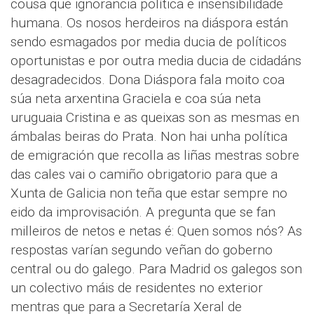
cousa que ignorancia política e insensibilidade
humana. Os nosos herdeiros na diáspora están
sendo esmagados por media ducia de políticos
oportunistas e por outra media ducia de cidadáns
desagradecidos. Dona Diáspora fala moito coa
súa neta arxentina Graciela e coa súa neta
uruguaia Cristina e as queixas son as mesmas en
ámbalas beiras do Prata. Non hai unha política
de emigración que recolla as liñas mestras sobre
das cales vai o camiño obrigatorio para que a
Xunta de Galicia non teña que estar sempre no
eido da improvisación. A pregunta que se fan
milleiros de netos e netas é: Quen somos nós? As
respostas varían segundo veñan do goberno
central ou do galego. Para Madrid os galegos son
un colectivo máis de residentes no exterior
mentras que para a Secretaría Xeral de