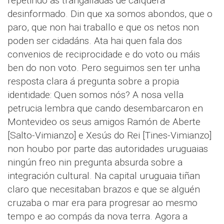
repetindo as trangalladas de calquera
desinformado. Din que xa somos abondos, que o
paro, que non hai traballo e que os netos non
poden ser cidadáns. Ata hai quen fala dos
convenios de reciprocidade e do voto ou máis
ben do non voto. Pero seguimos sen ter unha
resposta clara á pregunta sobre a propia
identidade: Quen somos nós? A nosa vella
petrucia lembra que cando desembarcaron en
Montevideo os seus amigos Ramón de Aberte
[Salto-Vimianzo] e Xesús do Rei [Tines-Vimianzo]
non houbo por parte das autoridades uruguaias
ningún freo nin pregunta absurda sobre a
integración cultural. Na capital uruguaia tiñan
claro que necesitaban brazos e que se alguén
cruzaba o mar era para progresar ao mesmo
tempo e ao compás da nova terra. Agora a