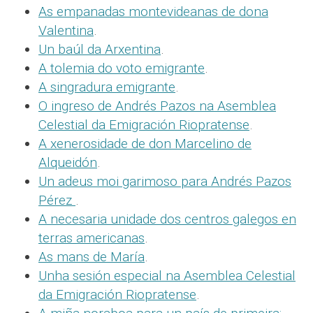
As empanadas montevideanas de dona
Valentina
.
Un baúl da Arxentina
.
A tolemia do voto emigrante
.
A singradura emigrante
.
O ingreso de Andrés Pazos na Asemblea
Celestial da Emigración Riopratense
.
A xenerosidade de don Marcelino de
Alqueidón
.
Un adeus moi garimoso para Andrés Pazos
Pérez
.
A necesaria unidade dos centros galegos en
terras americanas
.
As mans de María
.
Unha sesión especial na Asemblea Celestial
da Emigración Riopratense
.