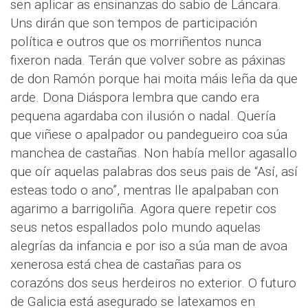
sen aplicar as ensinanzas do sabio de Láncara.
Uns dirán que son tempos de participación
política e outros que os morriñentos nunca
fixeron nada. Terán que volver sobre as páxinas
de don Ramón porque hai moita máis leña da que
arde. Dona Diáspora lembra que cando era
pequena agardaba con ilusión o nadal. Quería
que viñese o apalpador ou pandegueiro coa súa
manchea de castañas. Non había mellor agasallo
que oír aquelas palabras dos seus pais de “Así, así
esteas todo o ano”, mentras lle apalpaban con
agarimo a barrigoliña. Agora quere repetir cos
seus netos espallados polo mundo aquelas
alegrías da infancia e por iso a súa man de avoa
xenerosa está chea de castañas para os
corazóns dos seus herdeiros no exterior. O futuro
de Galicia está asegurado se latexamos en