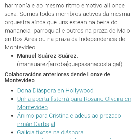
harmonía e ao mesmo ritmo emotivo alí onde
sexa. Somos todos membros activos da mesma
orquestra aínda que uns estean na beira do
manancial parroquial e outros na praza de Maio
en Bos Aires ou na praza da Independencia de
Montevideo.
Manuel Suárez Suárez.
(mansuarez[arroba]quepasanacosta.gal)
Colaboracións anteriores dende Lonxe de
Montevideo
Dona Diáspora en Hollywood
.
Unha aperta fisterrá para Rosario Olveira en
Montevideo
.
Ánimo para Cristina e adeus ao prezado
irmán Carbajal
.
Galicia fíxose na diáspora
.