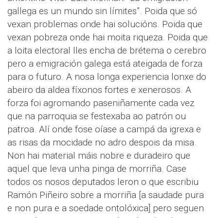
gallega es un mundo sin límites”. Poida que só
vexan problemas onde hai solucións. Poida que
vexan pobreza onde hai moita riqueza. Poida que
a loita electoral lles encha de brétema o cerebro
pero a emigración galega está ateigada de forza
para o futuro. A nosa longa experiencia lonxe do
abeiro da aldea fíxonos fortes e xenerosos. A
forza foi agromando paseniñamente cada vez
que na parroquia se festexaba ao patrón ou
patroa. Alí onde fose oíase a campá da igrexa e
as risas da mocidade no adro despois da misa.
Non hai material máis nobre e duradeiro que
aquel que leva unha pinga de morriña. Case
todos os nosos deputados leron o que escribiu
Ramón Piñeiro sobre a morriña [a saudade pura
e non pura e a soedade ontolóxica] pero seguen