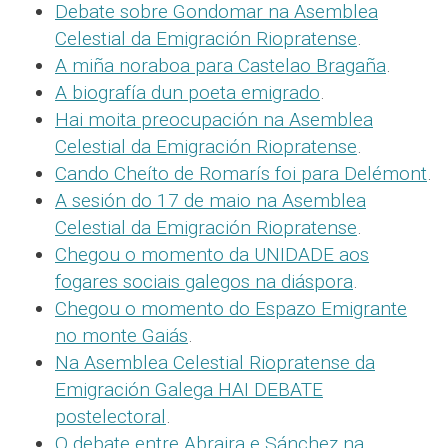
Debate sobre Gondomar na Asemblea
Celestial da Emigración Riopratense
.
A miña noraboa para Castelao Bragaña
.
A biografía dun poeta emigrado
.
Hai moita preocupación na Asemblea
Celestial da Emigración Riopratense
.
Cando Cheíto de Romarís foi para Delémont
.
A sesión do 17 de maio na Asemblea
Celestial da Emigración Riopratense
.
Chegou o momento da UNIDADE aos
fogares sociais galegos na diáspora
.
Chegou o momento do Espazo Emigrante
no monte Gaiás
.
Na Asemblea Celestial Riopratense da
Emigración Galega HAI DEBATE
postelectoral
.
O debate entre Abraira e Sánchez na