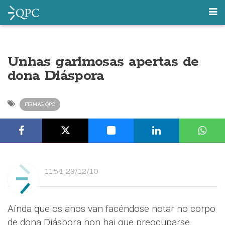
Unhas garimosas apertas de
dona Diáspora
FIRMAS QPC
11:54 29/12/10
Aínda que os anos van facéndose notar no corpo
de dona Diáspora non hai que preocuparse