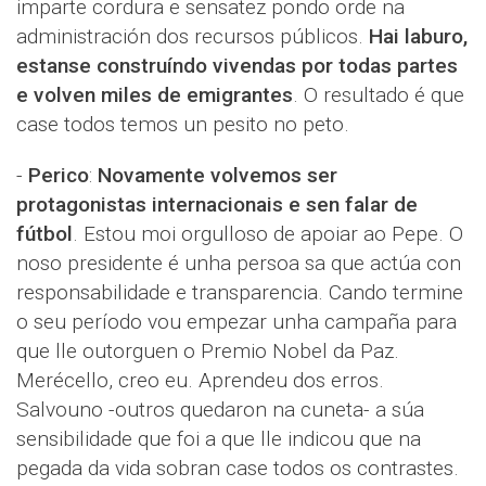
imparte cordura e sensatez pondo orde na
administración dos recursos públicos.
Hai laburo,
estanse construíndo vivendas por todas partes
e volven miles de emigrantes
. O resultado é que
case todos temos un pesito no peto.
-
Perico
:
Novamente volvemos ser
protagonistas internacionais e sen falar de
fútbol
. Estou moi orgulloso de apoiar ao Pepe. O
noso presidente é unha persoa sa que actúa con
responsabilidade e transparencia. Cando termine
o seu período vou empezar unha campaña para
que lle outorguen o Premio Nobel da Paz.
Merécello, creo eu. Aprendeu dos erros.
Salvouno -outros quedaron na cuneta- a súa
sensibilidade que foi a que lle indicou que na
pegada da vida sobran case todos os contrastes.