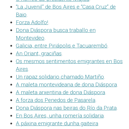
“La Juvenil” de Bos Aires e “Casa Cruz” de
Baio
.
Forza Adolfo!
.
Dona Diáspora busca traballo en
Montevideo
.
Galicia, entre Piriápolis e Tacuarembó
.
An Oriant, graciñas
.
Os mesmos sentimentos emigrantes en Bos
Aires
.
Un rapaz solidario chamado Martiño
.
A maleta montevideana de dona Diáspora
.
A maleta arxentina de dona Diáspora
.
A forza dos Penedos de Pasarela
.
Dona Diáspora nas beiras do Río da Prata
.
En Bos Aires, unha romería solidaria
.
A páxina emigrante dunha gaiteira