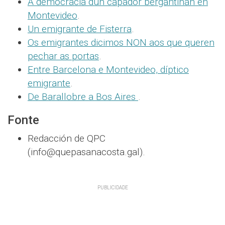
A democracia dun capador bergantiñán en
Montevideo
.
Un emigrante de Fisterra
.
Os emigrantes dicimos NON aos que queren
pechar as portas
.
Entre Barcelona e Montevideo, díptico
emigrante
.
De Barallobre a Bos Aires
.
Fonte
Redacción de QPC
(info@quepasanacosta.gal).