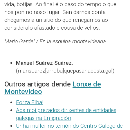
vida, botijas. Ao final é o paso do tempo o que
nos pon no noso lugar. Sen darnos conta
chegamos a un sitio do que renegamos ao
consideralo afastado e cousa de vellos.
Mario Gardel / En la esquina montevideana.
Manuel Suárez Suárez.
(mansuarez[arroba]quepasanacosta.gal)
Outros artigos dende
Lonxe de
Montevideo
Forza Elba!
.
Aos moi prezados dirixentes de entidades
galegas na Emigración
.
Unha muller no temón do Centro Galego de