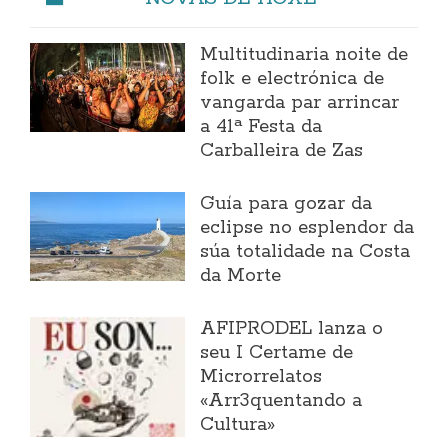
Multitudinaria noite de
folk e electrónica de
vangarda par arrincar
a 41ª Festa da
Carballeira de Zas
Guía para gozar da
eclipse no esplendor da
súa totalidade na Costa
da Morte
AFIPRODEL lanza o
seu I Certame de
Microrrelatos
«Arr3quentando a
Cultura»