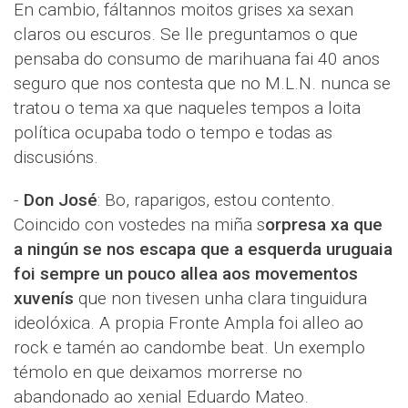
En cambio, fáltannos moitos grises xa sexan
claros ou escuros. Se lle preguntamos o que
pensaba do consumo de marihuana fai 40 anos
seguro que nos contesta que no M.L.N. nunca se
tratou o tema xa que naqueles tempos a loita
política ocupaba todo o tempo e todas as
discusións.
-
Don José
: Bo, raparigos, estou contento.
Coincido con vostedes na miña s
orpresa xa que
a ningún se nos escapa que a esquerda uruguaia
foi sempre un pouco allea aos movementos
xuvenís
que non tivesen unha clara tinguidura
ideolóxica. A propia Fronte Ampla foi alleo ao
rock e tamén ao candombe beat. Un exemplo
témolo en que deixamos morrerse no
abandonado ao xenial Eduardo Mateo.