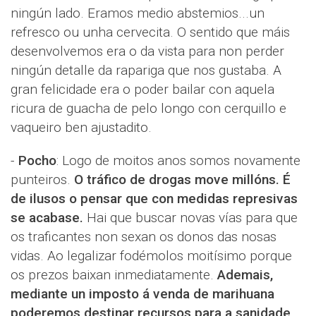
ningún lado. Eramos medio abstemios...un
refresco ou unha cervecita. O sentido que máis
desenvolvemos era o da vista para non perder
ningún detalle da rapariga que nos gustaba. A
gran felicidade era o poder bailar con aquela
ricura de guacha de pelo longo con cerquillo e
vaqueiro ben ajustadito.
-
Pocho
: Logo de moitos anos somos novamente
punteiros.
O tráfico de drogas move millóns. É
de ilusos o pensar que con medidas represivas
se acabase.
Hai que buscar novas vías para que
os traficantes non sexan os donos das nosas
vidas. Ao legalizar fodémolos moitísimo porque
os prezos baixan inmediatamente.
Ademais,
mediante un imposto á venda de marihuana
poderemos destinar recursos para a sanidade