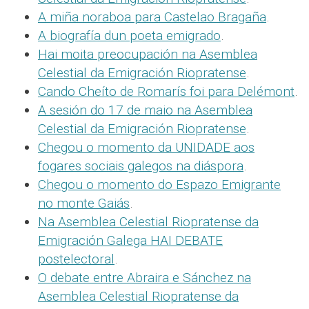
A miña noraboa para Castelao Bragaña
.
A biografía dun poeta emigrado
.
Hai moita preocupación na Asemblea
Celestial da Emigración Riopratense
.
Cando Cheíto de Romarís foi para Delémont
.
A sesión do 17 de maio na Asemblea
Celestial da Emigración Riopratense
.
Chegou o momento da UNIDADE aos
fogares sociais galegos na diáspora
.
Chegou o momento do Espazo Emigrante
no monte Gaiás
.
Na Asemblea Celestial Riopratense da
Emigración Galega HAI DEBATE
postelectoral
.
O debate entre Abraira e Sánchez na
Asemblea Celestial Riopratense da