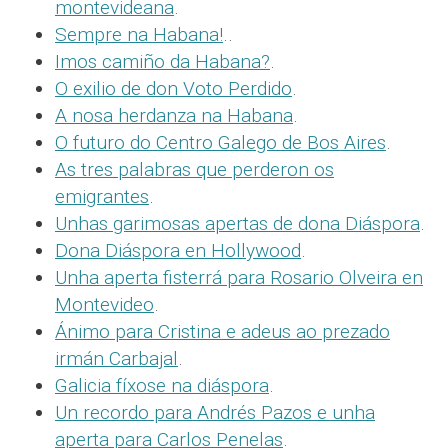
montevideana
.
Sempre na Habana!
..
Imos camiño da Habana?
.
O exilio de don Voto Perdido
.
A nosa herdanza na Habana
.
O futuro do Centro Galego de Bos Aires
.
As tres palabras que perderon os
emigrantes
.
Unhas garimosas apertas de dona Diáspora
.
Dona Diáspora en Hollywood
.
Unha aperta fisterrá para Rosario Olveira en
Montevideo
.
Ánimo para Cristina e adeus ao prezado
irmán Carbajal
.
Galicia fíxose na diáspora
.
Un recordo para Andrés Pazos e unha
aperta para Carlos Penelas
.