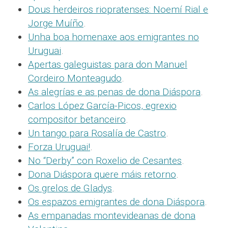
Dous herdeiros riopratenses: Noemí Rial e
Jorge Muíño
.
Unha boa homenaxe aos emigrantes no
Uruguai
.
Apertas galeguistas para don Manuel
Cordeiro Monteagudo
.
As alegrías e as penas de dona Diáspora
.
Carlos López García-Picos, egrexio
compositor betanceiro
.
Un tango para Rosalía de Castro
.
Forza Uruguai!
.
No “Derby” con Roxelio de Cesantes
.
Dona Diáspora quere máis retorno
.
Os grelos de Gladys
.
Os espazos emigrantes de dona Diáspora
.
As empanadas montevideanas de dona