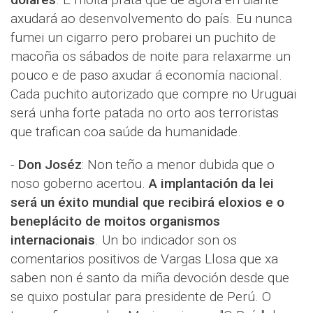
axudará ao desenvolvemento do país. Eu nunca
fumei un cigarro pero probarei un puchito de
macoña os sábados de noite para relaxarme un
pouco e de paso axudar á economía nacional.
Cada puchito autorizado que compre no Uruguai
será unha forte patada no orto aos terroristas
que trafican coa saúde da humanidade.
-
Don Joséz
: Non teño a menor dubida que o
noso goberno acertou.
A implantación da lei
será un éxito mundial que recibirá eloxios e o
beneplácito de moitos organismos
internacionais
. Un bo indicador son os
comentarios positivos de Vargas Llosa que xa
saben non é santo da miña devoción desde que
se quixo postular para presidente de Perú. O