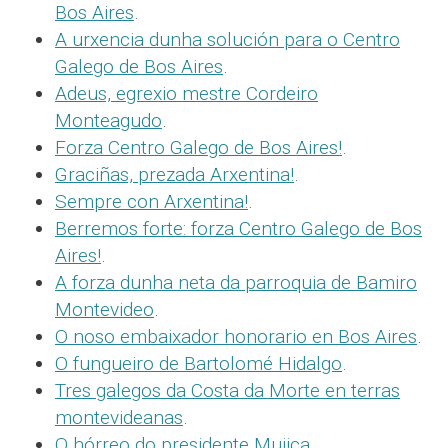
Bos Aires
.
A urxencia dunha solución para o Centro
Galego de Bos Aires
.
Adeus, egrexio mestre Cordeiro
Monteagudo
.
Forza Centro Galego de Bos Aires!
.
Graciñas, prezada Arxentina!
.
Sempre con Arxentina!
.
Berremos forte: forza Centro Galego de Bos
Aires!
.
A forza dunha neta da parroquia de Bamiro
Montevideo
.
O noso embaixador honorario en Bos Aires
.
O fungueiro de Bartolomé Hidalgo
.
Tres galegos da Costa da Morte en terras
montevideanas
.
O hórreo do presidente Mujica
.