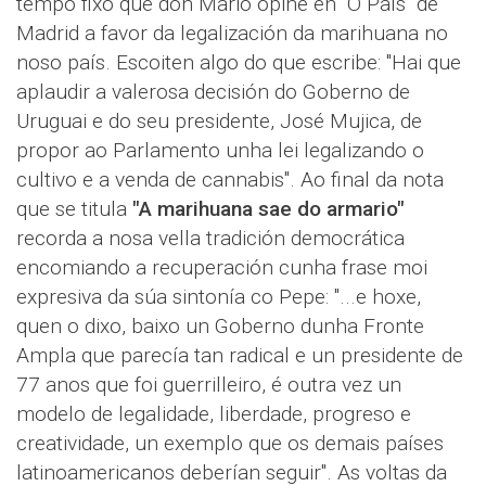
tempo fixo que don Mario opine en "O País" de
Madrid a favor da legalización da marihuana no
noso país. Escoiten algo do que escribe: "Hai que
aplaudir a valerosa decisión do Goberno de
Uruguai e do seu presidente, José Mujica, de
propor ao Parlamento unha lei legalizando o
cultivo e a venda de cannabis". Ao final da nota
que se titula
"A marihuana sae do armario"
recorda a nosa vella tradición democrática
encomiando a recuperación cunha frase moi
expresiva da súa sintonía co Pepe: "...e hoxe,
quen o dixo, baixo un Goberno dunha Fronte
Ampla que parecía tan radical e un presidente de
77 anos que foi guerrilleiro, é outra vez un
modelo de legalidade, liberdade, progreso e
creatividade, un exemplo que os demais países
latinoamericanos deberían seguir". As voltas da