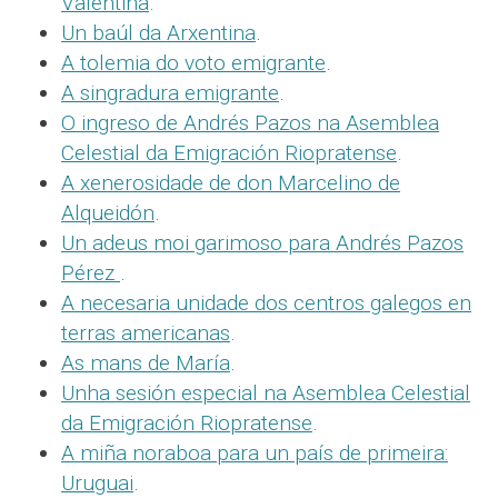
Valentina
.
Un baúl da Arxentina
.
A tolemia do voto emigrante
.
A singradura emigrante
.
O ingreso de Andrés Pazos na Asemblea
Celestial da Emigración Riopratense
.
A xenerosidade de don Marcelino de
Alqueidón
.
Un adeus moi garimoso para Andrés Pazos
Pérez
.
A necesaria unidade dos centros galegos en
terras americanas
.
As mans de María
.
Unha sesión especial na Asemblea Celestial
da Emigración Riopratense
.
A miña noraboa para un país de primeira:
Uruguai
.