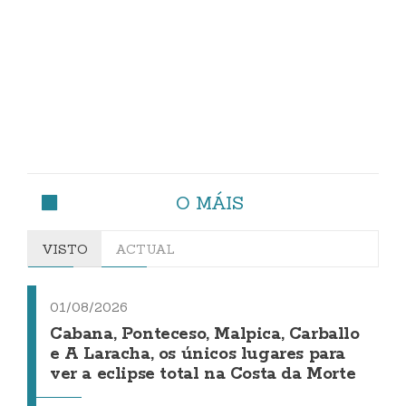
O MÁIS
VISTO
ACTUAL
01/08/2026
Cabana, Ponteceso, Malpica, Carballo
e A Laracha, os únicos lugares para
ver a eclipse total na Costa da Morte