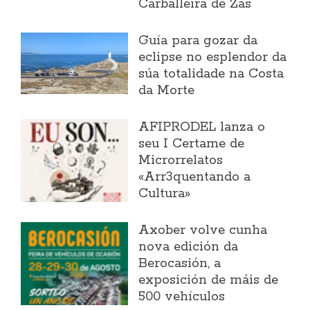
Carballeira de Zas
Guía para gozar da
eclipse no esplendor da
súa totalidade na Costa
da Morte
AFIPRODEL lanza o
seu I Certame de
Microrrelatos
«Arr3quentando a
Cultura»
Axober volve cunha
nova edición da
Berocasión, a
exposición de máis de
500 vehículos