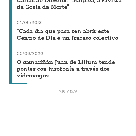
Cartas ao Director: "Malpica, a Eivissa
da Costa da Morte"
01/08/2026
"Cada día que pasa sen abrir este
Centro de Día é un fracaso colectivo"
06/08/2026
O camariñán Juan de Lilium tende
pontes coa lusofonía a través dos
videoxogos