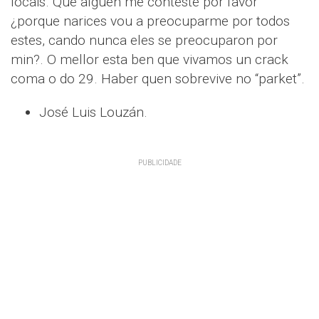
locais. Que alguén me conteste por favor
¿porque narices vou a preocuparme por todos
estes, cando nunca eles se preocuparon por
min?. O mellor esta ben que vivamos un crack
coma o do 29. Haber quen sobrevive no “parket”.
José Luis Louzán.