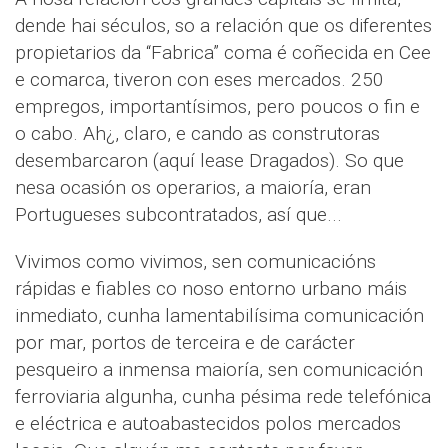
dende hai séculos, so a relación que os diferentes
propietarios da “Fabrica” coma é coñecida en Cee
e comarca, tiveron con eses mercados. 250
empregos, importantísimos, pero poucos o fin e
o cabo. Ah¿, claro, e cando as construtoras
desembarcaron (aquí lease Dragados). So que
nesa ocasión os operarios, a maioría, eran
Portugueses subcontratados, así que...
Vivimos como vivimos, sen comunicacións
rápidas e fiables co noso entorno urbano máis
inmediato, cunha lamentabilísima comunicación
por mar, portos de terceira e de carácter
pesqueiro a inmensa maioría, sen comunicación
ferroviaria algunha, cunha pésima rede telefónica
e eléctrica e autoabastecidos polos mercados