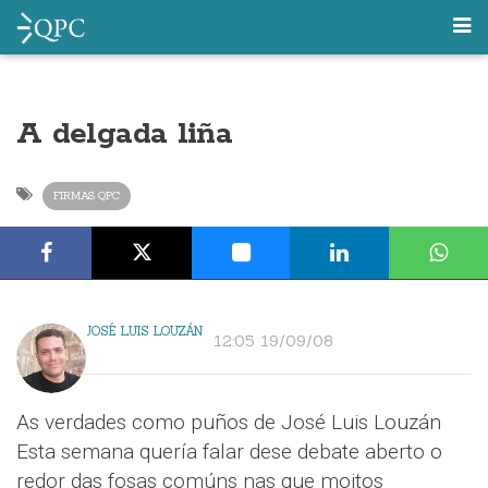
A delgada liña
FIRMAS QPC
JOSÉ LUIS LOUZÁN
12:05 19/09/08
As verdades como puños de José Luis Louzán
Esta semana quería falar dese debate aberto o
redor das fosas comúns nas que moitos