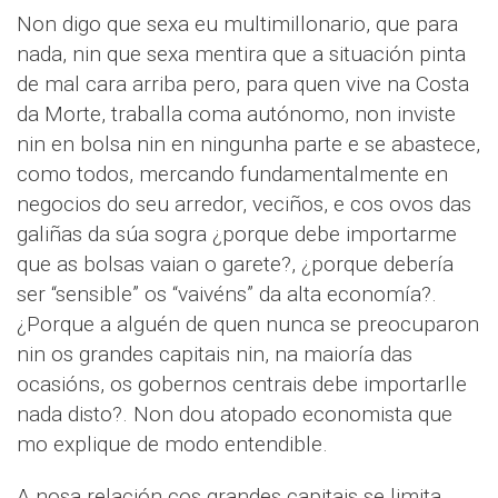
Non digo que sexa eu multimillonario, que para
nada, nin que sexa mentira que a situación pinta
de mal cara arriba pero, para quen vive na Costa
da Morte, traballa coma autónomo, non inviste
nin en bolsa nin en ningunha parte e se abastece,
como todos, mercando fundamentalmente en
negocios do seu arredor, veciños, e cos ovos das
galiñas da súa sogra ¿porque debe importarme
que as bolsas vaian o garete?, ¿porque debería
ser “sensible” os “vaivéns” da alta economía?.
¿Porque a alguén de quen nunca se preocuparon
nin os grandes capitais nin, na maioría das
ocasións, os gobernos centrais debe importarlle
nada disto?. Non dou atopado economista que
mo explique de modo entendible.
A nosa relación cos grandes capitais se limita,