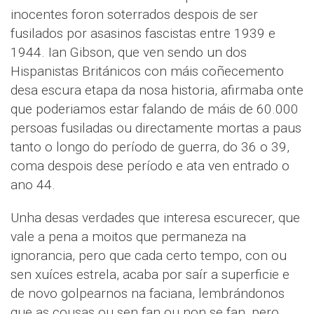
inocentes foron soterrados despois de ser
fusilados por asasinos fascistas entre 1939 e
1944. Ian Gibson, que ven sendo un dos
Hispanistas Británicos con máis coñecemento
desa escura etapa da nosa historia, afirmaba onte
que poderiamos estar falando de máis de 60.000
persoas fusiladas ou directamente mortas a paus
tanto o longo do período de guerra, do 36 o 39,
coma despois dese período e ata ven entrado o
ano 44.
Unha desas verdades que interesa escurecer, que
vale a pena a moitos que permaneza na
ignorancia, pero que cada certo tempo, con ou
sen xuíces estrela, acaba por saír a superficie e
de novo golpearnos na faciana, lembrándonos
que as cousas ou sen fan ou non se fan, pero