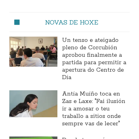
NOVAS DE HOXE
Un tenso e ateigado
pleno de Corcubión
aprobou finalmente a
partida para permitir a
apertura do Centro de
Día
Antía Muíño toca en
Zas e Laxe: "Fai ilusión
ir a amosar o teu
traballo a sitios onde
sempre vas de lecer"