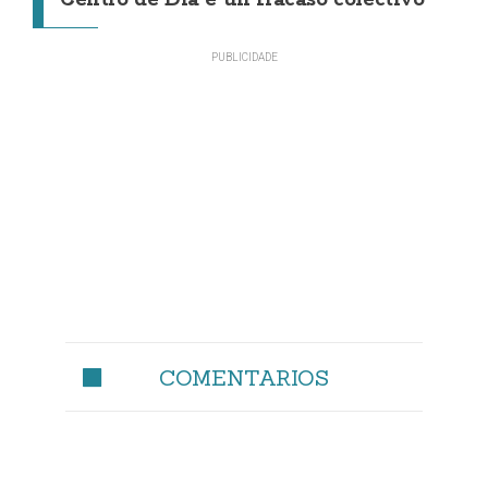
Centro de Día é un fracaso colectivo"
COMENTARIOS