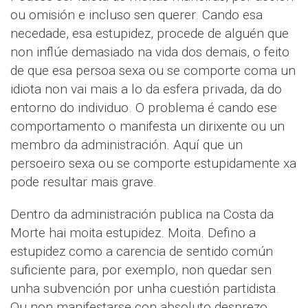
ou omisión e incluso sen querer. Cando esa
necedade, esa estupidez, procede de alguén que
non inflúe demasiado na vida dos demais, o feito
de que esa persoa sexa ou se comporte coma un
idiota non vai mais a lo da esfera privada, da do
entorno do individuo. O problema é cando ese
comportamento o manifesta un dirixente ou un
membro da administración. Aquí que un
persoeiro sexa ou se comporte estupidamente xa
pode resultar mais grave.
Dentro da administración publica na Costa da
Morte hai moita estupidez. Moita. Defino a
estupidez como a carencia de sentido común
suficiente para, por exemplo, non quedar sen
unha subvención por unha cuestión partidista.
Ou non manifestarse con absoluto desprezo