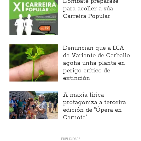
Dombate prepárase
para acoller a súa
Carreira Popular
Denuncian que a DIA
da Variante de Carballo
agoha unha planta en
perigo crítico de
extinción
A maxia lírica
protagoniza a terceira
edición de "Ópera en
Carnota"