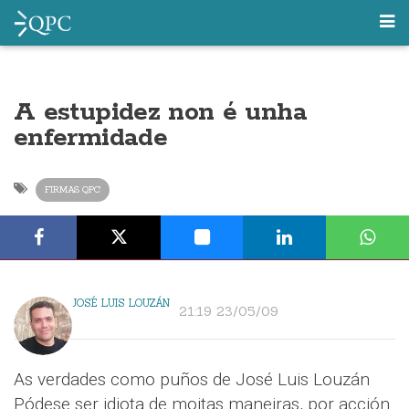
A estupidez non é unha
enfermidade
FIRMAS QPC
JOSÉ LUIS LOUZÁN
21:19 23/05/09
As verdades como puños de José Luis Louzán
Pódese ser idiota de moitas maneiras, por acción