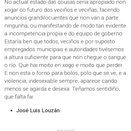
No actual estado das cousas seria apropiado non
xogar co futuro dos veciños e veciñas, facendo
anuncios grandilocuentes que non van a parte
ningunha, ou manifestando de modo tan evidente
a incompetencia propia e do equipo de goberno.
Estaría ben que todos, veciños e por suposto
empregados municipais e autoridades tivésemos
a altura suficiente para que non chegue o sangue
o río. Que hai moito en xogo e moito que perder.
E non esta o forno para bolos, polo que se ve, e a
violencia, indesexable sempre, aparece cando
menos se agarda e desexa. Teñamos sentidiño,
que falta fai.
José Luis Louzán
.