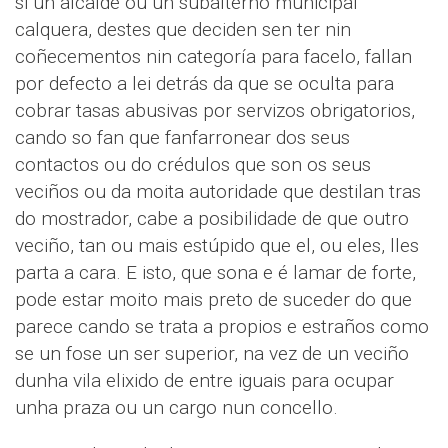
si un alcalde ou un subalterno municipal
calquera, destes que deciden sen ter nin
coñecementos nin categoría para facelo, fallan
por defecto a lei detrás da que se oculta para
cobrar tasas abusivas por servizos obrigatorios,
cando so fan que fanfarronear dos seus
contactos ou do crédulos que son os seus
veciños ou da moita autoridade que destilan tras
do mostrador, cabe a posibilidade de que outro
veciño, tan ou mais estúpido que el, ou eles, lles
parta a cara. E isto, que sona e é lamar de forte,
pode estar moito mais preto de suceder do que
parece cando se trata a propios e estraños como
se un fose un ser superior, na vez de un veciño
dunha vila elixido de entre iguais para ocupar
unha praza ou un cargo nun concello.