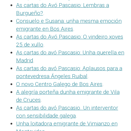
As cartas do Avó Pascasio: Lembras a
Burgueño?
.
Consuelo e Susana: unha mesma emoción
emigrante en Bos Aires
.
As cartas do Avó Pascasio: O vindeiro xoves
25 de xullo
.
As cartas do avó Pascasio: Unha querella en
Madrid
.
As cartas do avó Pascasio: Aplausos para a
pontevedresa Ángeles Ruibal
.
O novo Centro Galego de Bos Aires
.
A alegría porteña dunha emigrante de Vila
de Cruces
.
As cartas do avó Pascasio. Un interventor
con sensibilidade galega
.
Unha loitadora emigrante de Vimianzo en