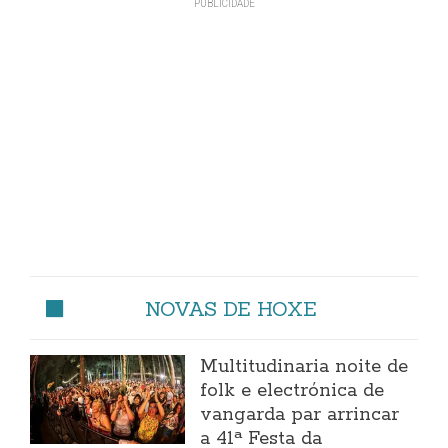
NOVAS DE HOXE
Multitudinaria noite de
folk e electrónica de
vangarda par arrincar
a 41ª Festa da