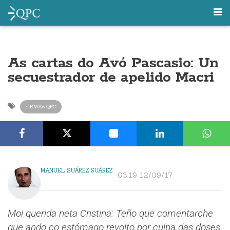
As cartas do Avó Pascasio: Un
secuestrador de apelido Macri
FIRMAS QPC
MANUEL SUÁREZ SUÁREZ
03:19 12/09/17
Moi querida neta Cristina:
Teño que comentarche
que ando co estómago revolto por culpa das doses