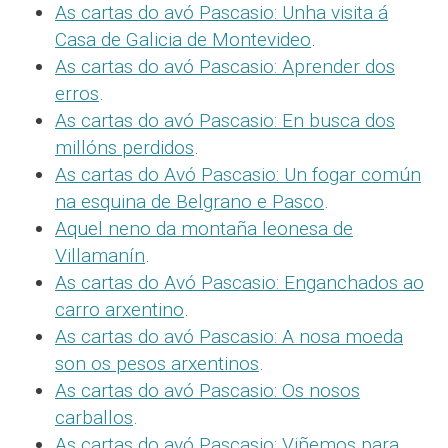
As cartas do avó Pascasio: Unha visita á
Casa de Galicia de Montevideo
.
As cartas do avó Pascasio: Aprender dos
erros
.
As cartas do avó Pascasio: En busca dos
millóns perdidos
.
As cartas do Avó Pascasio: Un fogar común
na esquina de Belgrano e Pasco
.
Aquel neno da montaña leonesa de
Villamanín
.
As cartas do Avó Pascasio: Enganchados ao
carro arxentino
.
As cartas do avó Pascasio: A nosa moeda
son os pesos arxentinos
.
As cartas do avó Pascasio: Os nosos
carballos
.
As cartas do avó Pascasio: Viñemos para