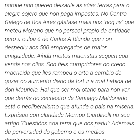
porque non queren deixarlle as súas terras para o
alegre sojero que non paga impostos. No Centro
Galego de Bos Aires gástase máis nos "ñoquis" que
meteu Moyano que no persoal propio da entidade
pero a culpa é de Carlos A Blunda que non
despediu aos 500 empregados de maior
antigüidade.
Aínda moitos macristas seguen coa
venda nos ollos. Son fieis cumpridores do credo
macricida que lles rompeu o orto a cambio de
gozar co aumento diario da fortuna mal habida de
don Mauricio. Hai que ser moi otario para non ver
que detrás do secuestro de Santiago Maldonado
está o neoliberalismo que afunde o país na miseria.
Exprésao con claridade Mempo Giardinelli no seu
artigo "Cuestións coa terra que nos pariu": Ademais
da perversidad do goberno e os medios