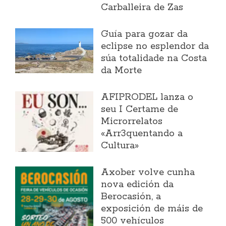
Carballeira de Zas
Guía para gozar da
eclipse no esplendor da
súa totalidade na Costa
da Morte
AFIPRODEL lanza o
seu I Certame de
Microrrelatos
«Arr3quentando a
Cultura»
Axober volve cunha
nova edición da
Berocasión, a
exposición de máis de
500 vehículos