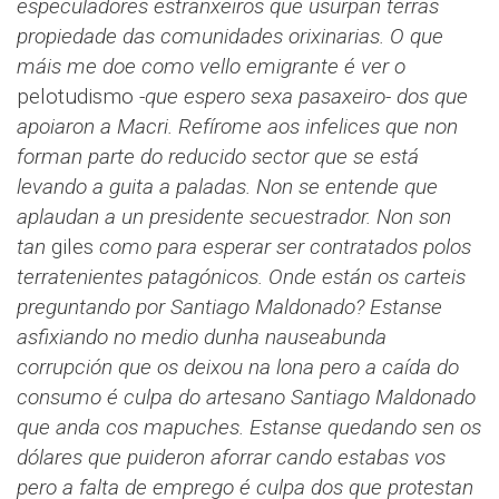
especuladores estranxeiros que usurpan terras
propiedade das comunidades orixinarias.
O que
máis me doe como vello emigrante é ver o
pelotudismo
-que espero sexa pasaxeiro- dos que
apoiaron a Macri. Refírome aos infelices que non
forman parte do reducido sector que se está
levando a guita a paladas. Non se entende que
aplaudan a un presidente secuestrador. Non son
tan
giles
como para esperar ser contratados polos
terratenientes patagónicos. Onde están os carteis
preguntando por Santiago Maldonado? Estanse
asfixiando no medio dunha nauseabunda
corrupción que os deixou na lona pero a caída do
consumo é culpa do artesano Santiago Maldonado
que anda cos mapuches. Estanse quedando sen os
dólares que puideron aforrar cando estabas vos
pero a falta de emprego é culpa dos que protestan