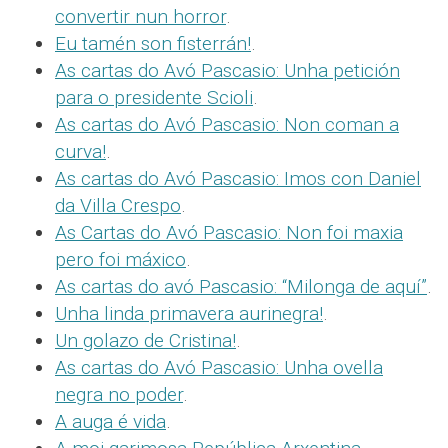
convertir nun horror
.
Eu tamén son fisterrán!
.
As cartas do Avó Pascasio: Unha petición
para o presidente Scioli
.
As cartas do Avó Pascasio: Non coman a
curva!
.
As cartas do Avó Pascasio: Imos con Daniel
da Villa Crespo
.
As Cartas do Avó Pascasio: Non foi maxia
pero foi máxico
.
As cartas do avó Pascasio: “Milonga de aquí”
.
Unha linda primavera aurinegra!
.
Un golazo de Cristina!
.
As cartas do Avó Pascasio: Unha ovella
negra no poder
.
A auga é vida
.