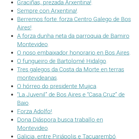
Graciñas, prezada Arxentina!
.
Sempre con Arxentina!
.
Berremos forte: forza Centro Galego de Bos
Aires!
.
A forza dunha neta da parroquia de Bamiro
Montevideo
.
O noso embaixador honorario en Bos Aires
.
O fungueiro de Bartolomé Hidalgo
.
Tres galegos da Costa da Morte en terras
montevideanas
.
O hórreo do presidente Mujica
.
“La Juvenil” de Bos Aires e “Casa Cruz” de
Baio
.
Forza Adolfo!
.
Dona Diáspora busca traballo en
Montevideo
.
Galicia, entre Piriápolis e Tacuarembó
.