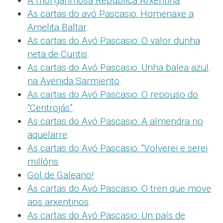
A moi garimosa República Arxentina
.
As cartas do avó Pascasio: Homenaxe a
Amelita Baltar
.
As cartas do Avó Pascasio: O valor dunha
neta de Cuntis
.
As cartas do Avó Pascasio: Unha balea azul
na Avenida Sarmiento
.
As cartas do Avó Pascasio: O repouso do
“Centrojás”
.
As cartas do Avó Pascasio: A almendra no
aquelarre
.
As cartas do Avó Pascasio: “Volverei e serei
millóns
.
Gol de Galeano!
.
As cartas do Avó Pascasio: O tren que move
aos arxentinos
.
As cartas do Avó Pascasio: Un país de