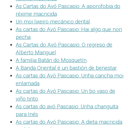
As Cartas do Avó Pascasio: A aporofobia do
réxime macricida
.
Un moi lixeiro mecánico dental
.
As cartas do Avó Pascasio: Hai algo que non
pecha
.
As Cartas do Avó Pascasio: O regreso de
Alberto Manguel
.
A familia Batán do Mosquetín
.
A Banda Oriental é un bastión de benestar
.
As cartas do Avó Pascasio: Unha cancha moi
enlamada
.
As cartas do Avó Pascasio: Un bo vaso de
viño tinto
.
As cartas do avó Pascasio: Unha changuita
para Inés
.
As cartas do Avó Pascasio: A dieta macricida