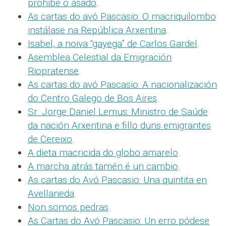
prohibe o asado
.
As cartas do avó Pascasio: O macriquilombo
instálase na República Arxentina
.
Isabel, a noiva “gayega” de Carlos Gardel
.
Asemblea Celestial da Emigración
Riopratense
.
As cartas do avó Pascasio: A nacionalización
do Centro Galego de Bos Aires
.
Sr. Jorge Daniel Lemus: Ministro de Saúde
da nación Arxentina e fillo duns emigrantes
de Cereixo
.
A dieta macricida do globo amarelo
.
A marcha atrás tamén é un cambio
.
As cartas do Avó Pascasio: Una quintita en
Avellaneda
.
Non somos pedras
.
As Cartas do Avó Pascasio: Un erro pódese