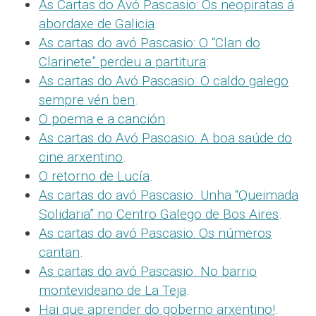
As Cartas do Avó Pascasio: Os neopiratas á
abordaxe de Galicia
.
As cartas do avó Pascasio: O “Clan do
Clarinete” perdeu a partitura
:
As cartas do Avó Pascasio: O caldo galego
sempre vén ben
.
O poema e a canción
.
As cartas do Avó Pascasio: A boa saúde do
cine arxentino
.
O retorno de Lucía
.
As cartas do avó Pascasio. Unha “Queimada
Solidaria” no Centro Galego de Bos Aires
.
As cartas do avó Pascasio: Os números
cantan
.
As cartas do avó Pascasio. No barrio
montevideano de La Teja
.
Hai que aprender do goberno arxentino!
.