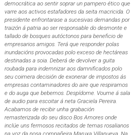
democrática ao sentir soprar un pampero ético que
varre aos activos estafadores da seita macricida. O
presidente enfrontarase a sucesivas demandas por
traizón á patria ao ser responsable do desmonte e
tallado de bosques autóctonos para beneficio de
empresarios amigos. Terá que responder polas
inundacións provocadas polo exceso de hectáreas
destinadas a soia. Deberá de devolver a guita
roubada para indemnizar aos damnificados polo
seu coimera decisión de exonerar de impostos ás
empresas contaminadores do aire que respiramos
e do auga que bebemos.
Despídome. Voume á sala
de audio para escoitar á neta Graciela Pereira.
Acabamos de recibir unha grabación
remasterizada do seu disco Bos Amores onde
inclúe uns fermosos recitados de temas rosalianos
na voz da nosa compañeira Maruxa Villanueva. Na