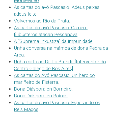
Montevideo
.
As cartas do avó Pascasio. Adeus peixes,
adeus leite
.
Volvemos ao Río da Prata
.
As cartas do avó Pascasio: Os neo-
filibusteros atacan Pescanova
.
A “Suprema Inxustiza” da impunidade
.
Unha conversa na mámoa de dona Pedra da
Arca
.
Unha carta ao Dr. La Blunda [Interventor do
Centro Galego de Bos Aires]
.
As cartas do Avó Pascasio: Un heroico
mariñeiro de Fisterra
.
Dona Diáspora en Borneiro
.
Dona Diáspora en Baíñas
.
As cartas do avó Pascasio: Esperando ós
Reis Magos
.