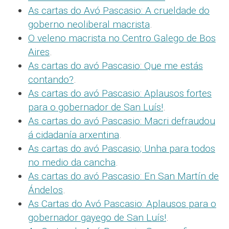
As cartas do Avó Pascasio: A crueldade do
goberno neoliberal macrista
.
O veleno macrista no Centro Galego de Bos
Aires
.
As cartas do avó Pascasio: Que me estás
contando?
.
As cartas do avó Pascasio: Aplausos fortes
para o gobernador de San Luís!
.
As cartas do avó Pascasio: Macri defraudou
á cidadanía arxentina
.
As cartas do avó Pascasio; Unha para todos
no medio da cancha
.
As cartas do avó Pascasio: En San Martín de
Ándelos
.
As Cartas do Avó Pascasio: Aplausos para o
gobernador gayego de San Luís!
.