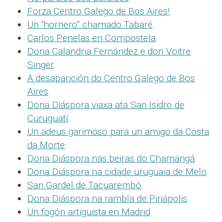
Forza Centro Galego de Bos Aires!
.
Un “hornero” chamado Tabaré
.
Carlos Penelas en Compostela
.
Dona Calandria Fernández e don Voitre
Singer
.
A desaparición do Centro Galego de Bos
Aires
.
Dona Diáspora viaxa ata San Isidro de
Curuguatí
.
Un adeus garimoso para un amigo da Costa
da Morte
.
Dona Diáspora nas beiras do Chamangá
.
Dona Diáspora na cidade uruguaia de Melo
.
San Gardel de Tacuarembó
.
Dona Diáspora na rambla de Piriápolis
.
Un fogón artiguista en Madrid
.