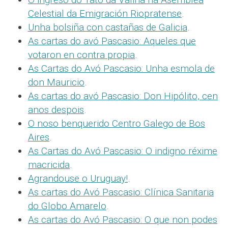
Celestial da Emigración Riopratense
.
Unha bolsiña con castañas de Galicia
.
As cartas do avó Pascasio: Aqueles que
votaron en contra propia
.
As Cartas do Avó Pascasio: Unha esmola de
don Mauricio
.
As cartas do avó Pascasio: Don Hipólito, cen
anos despois
.
O noso benquerido Centro Galego de Bos
Aires
.
As Cartas do Avó Pascasio: O indigno réxime
macricida
.
Agrandouse o Uruguay!
.
As cartas do Avó Pascasio: Clínica Sanitaria
do Globo Amarelo
.
As cartas do Avó Pascasio: O que non podes