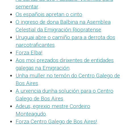
sementar
.
Os españois apretan o cinto
.
O ingreso de dona Balbina na Asemblea
Celestial da Emigración Riopratense
.
Uruguai abre o camiño para a derrota dos
narcotraficantes
.
Forza Elba!
.
Aos moi prezados dirixentes de entidades
galegas na Emigración
.
Unha muller no temón do Centro Galego de
Bos Aires
.
A urxencia dunha solución para o Centro
Galego de Bos Aires
.
Adeus, egrexio mestre Cordeiro
Monteagudo
.
Forza Centro Galego de Bos Aires!
.