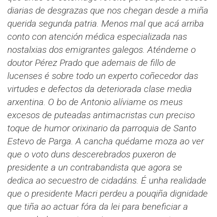
diarias de desgrazas que nos chegan desde a miña
querida segunda patria. Menos mal que acá arriba
conto con atención médica especializada nas
nostalxias dos emigrantes galegos. Aténdeme o
doutor Pérez Prado que ademais de fillo de
lucenses é sobre todo un experto coñecedor das
virtudes e defectos da deteriorada clase media
arxentina. O bo de Antonio alíviame os meus
excesos de puteadas antimacristas cun preciso
toque de humor orixinario da parroquia de Santo
Estevo de Parga. A cancha quédame moza ao ver
que o voto duns descerebrados puxeron de
presidente a un contrabandista que agora se
dedica ao secuestro de cidadáns. É unha realidade
que o presidente Macri perdeu a pouqiña dignidade
que tiña ao actuar fóra da lei para beneficiar a