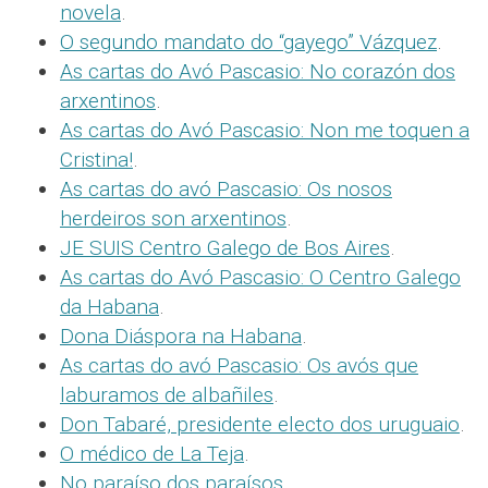
novela
.
O segundo mandato do “gayego” Vázquez
.
As cartas do Avó Pascasio: No corazón dos
arxentinos
.
As cartas do Avó Pascasio: Non me toquen a
Cristina!
.
As cartas do avó Pascasio: Os nosos
herdeiros son arxentinos
.
JE SUIS Centro Galego de Bos Aires
.
As cartas do Avó Pascasio: O Centro Galego
da Habana
.
Dona Diáspora na Habana
.
As cartas do avó Pascasio: Os avós que
laburamos de albañiles
.
Don Tabaré, presidente electo dos uruguaio
.
O médico de La Teja
.
No paraíso dos paraísos
.