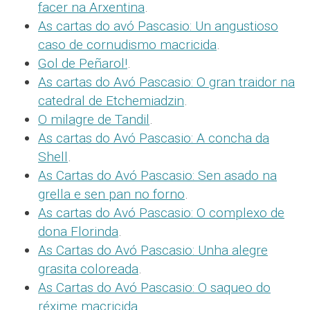
facer na Arxentina
.
As cartas do avó Pascasio: Un angustioso
caso de cornudismo macricida
.
Gol de Peñarol!
.
As cartas do Avó Pascasio: O gran traidor na
catedral de Etchemiadzin
.
O milagre de Tandil
.
As cartas do Avó Pascasio: A concha da
Shell
.
As Cartas do Avó Pascasio: Sen asado na
grella e sen pan no forno
.
As cartas do Avó Pascasio: O complexo de
dona Florinda
.
As Cartas do Avó Pascasio: Unha alegre
grasita coloreada
.
As Cartas do Avó Pascasio: O saqueo do
réxime macricida
.