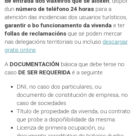
de entrada dos viaxeiros que se aloxen
, dispor
dun
número de teléfono
24 horas
para a
atención das incidencias dos usuarios turísticos,
garantir o bo funcionamento da vivenda
e ter
follas de reclamacións
que se poden mercar
nas delegacións territoriais ou incluso
descargar
gratis online
.
A
DOCUMENTACIÓN
básica que debe terse no
caso
DE SER REQUERIDA
é a seguinte:
DNI, no caso dos particulares, ou
documento de constitución de empresa, no
caso de sociedades.
Título de propiedade da vivenda, ou contrato
que probe a dispoñibilidade da mesma.
Licenza de primeira ocupación, ou
documento acreditativo de tratarse dunha