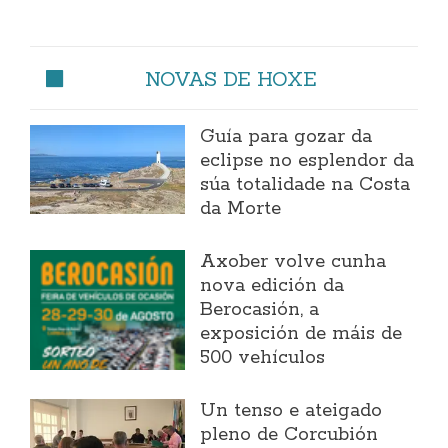
NOVAS DE HOXE
Guía para gozar da
eclipse no esplendor da
súa totalidade na Costa
da Morte
Axober volve cunha
nova edición da
Berocasión, a
exposición de máis de
500 vehículos
Un tenso e ateigado
pleno de Corcubión