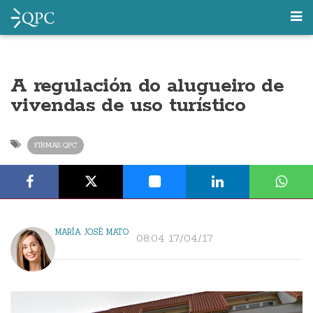
A regulación do alugueiro de
vivendas de uso turístico
FIRMAS QPC
MARÍA JOSÉ MATO
08:04 17/04/17