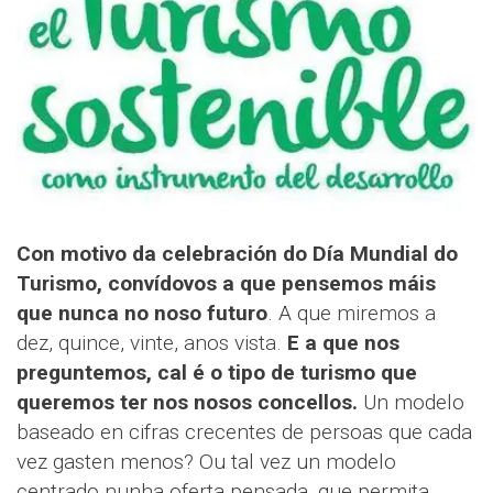
Con motivo da celebración do Día Mundial do
Turismo, convídovos a que pensemos máis
que nunca no noso futuro
. A que miremos a
dez, quince, vinte, anos vista.
E a que nos
preguntemos, cal é o tipo de turismo que
queremos ter nos nosos concellos.
Un modelo
baseado en cifras crecentes de persoas que cada
vez gasten menos? Ou tal vez un modelo
centrado nunha oferta pensada, que permita