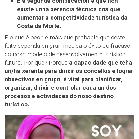
E a segunda
complicación é que
non
existe
unha xerencia técnica
coa que
aumentar a competitividade turística da
Costa da Morte.
E o que é peor, é máis que probable que deste
feito dependa en gran medida o éxito ou fracaso
do noso modelo de desenvolvemento turístico
futuro. Por que? Porque
a capacidade que teña
un/ha xerente para dirixir ós concellos e lograr
obxectivos en grupo, é vital para planificar,
organizar, dirixir e controlar cada un dos
procesos e actividades do noso destino
turístico.