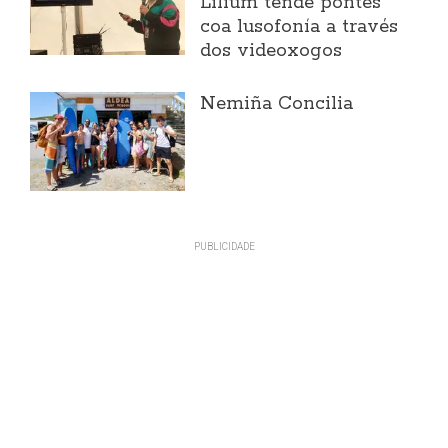
Lilium tende pontes
coa lusofonía a través
dos videoxogos
Nemiña Concilia