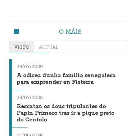
O MÁIS
VISTO
ACTUAL
28/07/2026
A odisea dunha familia senegalesa
para emprender en Fisterra
28/07/2026
Rescatan os dous tripulantes do
Papin Primero tras ir a pique preto
do Centolo
01/08/2026