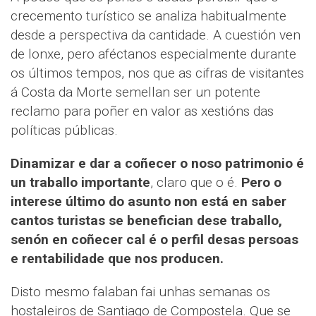
crecemento turístico se analiza habitualmente
desde a perspectiva da cantidade. A cuestión ven
de lonxe, pero aféctanos especialmente durante
os últimos tempos, nos que as cifras de visitantes
á Costa da Morte semellan ser un potente
reclamo para poñer en valor as xestións das
políticas públicas.
Dinamizar e dar a coñecer o noso patrimonio é
un traballo importante
, claro que o é.
Pero
o
interese último
do asunto
non está en saber
cantos turistas se benefician dese traballo,
senón en coñecer cal é o perfil desas persoas
e rentabilidade que nos producen.
Disto mesmo falaban fai unhas semanas os
hostaleiros de Santiago de Compostela. Que se