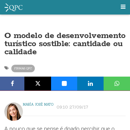
O modelo de desenvolvemento
turístico sostible: cantidade ou
calidade
FIRMAS QPC
MARÍA JOSÉ MATO
09:10 27/09/17
A pouco que se pense é doado percibir que o