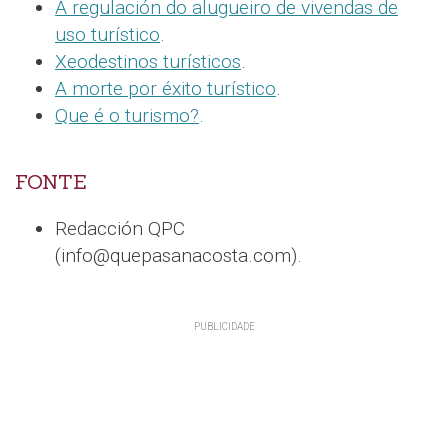
A regulación do alugueiro de vivendas de
uso turístico
.
Xeodestinos turísticos
.
A morte por éxito turístico
.
Que é o turismo?
.
FONTE
Redacción QPC
(info@quepasanacosta.com).