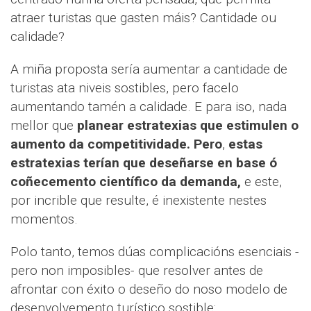
atraer turistas que gasten máis? Cantidade ou
calidade?
A miña proposta sería aumentar a cantidade de
turistas ata niveis sostibles, pero facelo
aumentando tamén a calidade. E para iso, nada
mellor que
planear estratexias que estimulen o
aumento da competitividade. Pero
,
estas
estratexias terían que deseñarse en base ó
coñecemento científico da demanda,
e este,
por incrible que resulte, é inexistente nestes
momentos.
Polo tanto, temos dúas complicacións esenciais -
pero non imposibles- que resolver antes de
afrontar con éxito o deseño do noso modelo de
desenvolvemento turístico sostible: