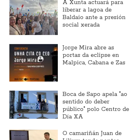
A Xunta actuará para
liberar a lagoa de
Baldaio ante a presión
social xerada
Jorge Mira abre as
portas da eclipse en
Malpica, Cabana e Zas
Boca de Sapo apela "ao
sentido do deber
público" polo Centro de
Día XA
O camariñán Juan de