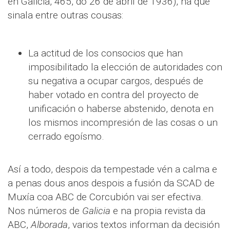
en Galicia, 465, do 26 de abril de 1936), na que
sinala entre outras cousas:
La actitud de los consocios que han
imposibilitado la elección de autoridades con
su negativa a ocupar cargos, después de
haber votado en contra del proyecto de
unificación o haberse abstenido, denota en
los mismos incompresión de las cosas o un
cerrado egoísmo.
Así a todo, despois da tempestade vén a calma e
a penas dous anos despois a fusión da SCAD de
Muxía coa ABC de Corcubión vai ser efectiva.
Nos números de
Galicia
e na propia revista da
ABC,
Alborada
, varios textos informan da decisión