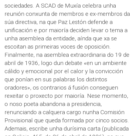
sociedades. A SCAD de Muxía celebra unha
reunión conxunta de membros e ex-membros da
súa directiva, na que Paz Lestón defende a
unificación e por maioría deciden levar o tema a
unha asemblea da entidade, aínda que xa se
escoitan as primeiras voces de oposición.
Finalmente, na asemblea extraordinaria do 19 de
abril de 1936, logo dun debate «en un ambiente
cálido y emocional por el calor y la convicción
que ponían en sus palabras los distintos
oradores», os contrarios á fusión conseguen
rexeitar o proxecto por maioría. Nese momento,
o noso poeta abandona a presidencia,
renunciando a calquera cargo nunha Comisión
Provisional que queda formada por cinco socios.
Ademais, escribe unha durísima carta (publicada