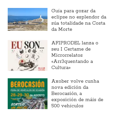
Guía para gozar da
eclipse no esplendor da
súa totalidade na Costa
da Morte
AFIPRODEL lanza o
seu I Certame de
Microrrelatos
«Arr3quentando a
Cultura»
Axober volve cunha
nova edición da
Berocasión, a
exposición de máis de
500 vehículos