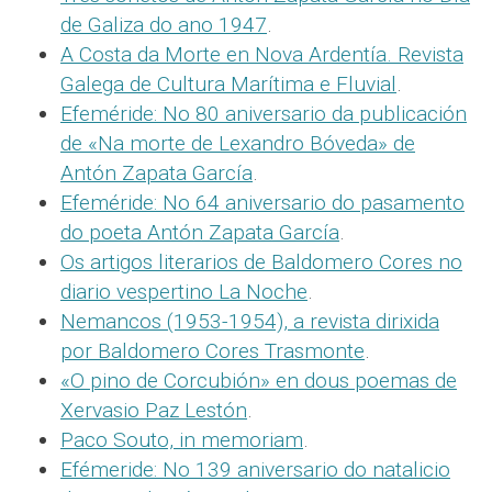
de Galiza do ano 1947
.
A Costa da Morte en Nova Ardentía. Revista
Galega de Cultura Marítima e Fluvial
.
Efeméride: No 80 aniversario da publicación
de «Na morte de Lexandro Bóveda» de
Antón Zapata García
.
Efeméride: No 64 aniversario do pasamento
do poeta Antón Zapata García
.
Os artigos literarios de Baldomero Cores no
diario vespertino La Noche
.
Nemancos (1953-1954), a revista dirixida
por Baldomero Cores Trasmonte
.
«O pino de Corcubión» en dous poemas de
Xervasio Paz Lestón
.
Paco Souto, in memoriam
.
Efémeride: No 139 aniversario do natalicio