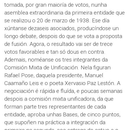
tomada, por gran maioría de votos, nunha
asemblea extraordinaria da primeira entidade que
se realizou o 20 de marzo de 1938. Ese día
xúntanse dezaseis asociados, producíndose un
longo debate, despois do que se vota a proposta
de fusión. Agora, o resultado vai ser de trece
votos favorables e tan só dous en contra.
Ademais, noméanse os tres integrantes da
Comisión Mixta de Unificación. Nela figuran
Rafael Pose, daquela presidente, Manuel
Caamaño Leis e o poeta Xervasio Paz Lestón. A
negociación é rápida e fluída, e poucas semanas
despois a comisión mixta unificadora, da que
forman parte tres representantes de cada
entidade, aproba unhas Bases, de cinco puntos,
que supoñen na práctica a integración da