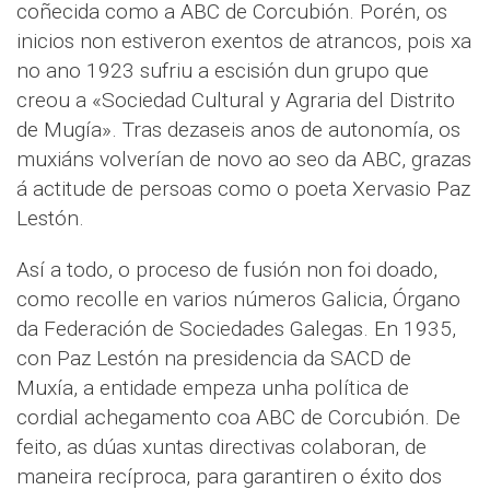
coñecida como a ABC de Corcubión. Porén, os
inicios non estiveron exentos de atrancos, pois xa
no ano 1923 sufriu a escisión dun grupo que
creou a «Sociedad Cultural y Agraria del Distrito
de Mugía». Tras dezaseis anos de autonomía, os
muxiáns volverían de novo ao seo da ABC, grazas
á actitude de persoas como o poeta Xervasio Paz
Lestón.
Así a todo, o proceso de fusión non foi doado,
como recolle en varios números Galicia, Órgano
da Federación de Sociedades Galegas. En 1935,
con Paz Lestón na presidencia da SACD de
Muxía, a entidade empeza unha política de
cordial achegamento coa ABC de Corcubión. De
feito, as dúas xuntas directivas colaboran, de
maneira recíproca, para garantiren o éxito dos