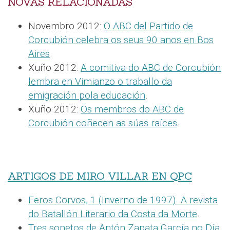
NOVAS RELACIONADAS
Novembro 2012:
O ABC del Partido de
Corcubión celebra os seus 90 anos en Bos
Aires
.
Xuño 2012:
A comitiva do ABC de Corcubión
lembra en Vimianzo o traballo da
emigración pola educación
.
Xuño 2012:
Os membros do ABC de
Corcubión coñecen as súas raíces
.
ARTIGOS DE MIRO VILLAR EN QPC
Feros Corvos, 1 (Inverno de 1997). A revista
do Batallón Literario da Costa da Morte
.
Tres sonetos de Antón Zapata García no Día