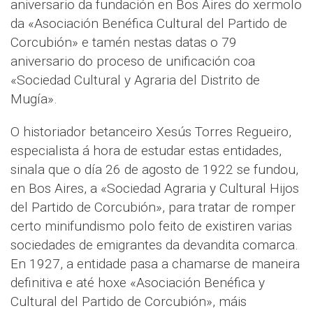
aniversario da fundación en Bos Aires do xermolo
da «Asociación Benéfica Cultural del Partido de
Corcubión» e tamén nestas datas o 79
aniversario do proceso de unificación coa
«Sociedad Cultural y Agraria del Distrito de
Mugía».
O historiador betanceiro Xesús Torres Regueiro,
especialista á hora de estudar estas entidades,
sinala que o día 26 de agosto de 1922 se fundou,
en Bos Aires, a «Sociedad Agraria y Cultural Hijos
del Partido de Corcubión», para tratar de romper
certo minifundismo polo feito de existiren varias
sociedades de emigrantes da devandita comarca.
En 1927, a entidade pasa a chamarse de maneira
definitiva e até hoxe «Asociación Benéfica y
Cultural del Partido de Corcubión», máis