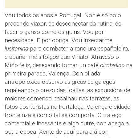
Vou todos os anos a Portugal. Non é só polo
pracer de viaxar, de desconectar da rutina, de
facer o ganso como os guiris. Vou por
necesidade. E por obriga. Vou inxectarme
lusitanina
para combater a ranciura españoleira,
e apañar máis folgos que Viriato. Atraveso o
Miño feliz, desexando tomar un café
cimbalino
na
primeira parada, Valença. Con ollada
antropolóxica observo as greas de galegos
regateando o prezo das toallas, as excursións de
maiores comendo bacalhau nas terrazas, as
fotos dos turistas na Fortaleça. Valença é cidade
fronteiriza e como tal se comporta. O trafego
comercial é incesante e algo cutre, con apego a
outra época. Xente de aquí para alá con