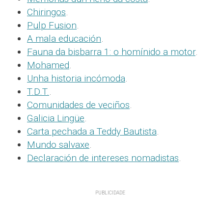
Chiringos
.
Pulp Fusion
.
A mala educación
.
Fauna da bisbarra 1: o homínido a motor
.
Mohamed
.
Unha historia incómoda
.
T.D.T.
.
Comunidades de veciños
.
Galicia Lingüe
.
Carta pechada a Teddy Bautista
.
Mundo salvaxe
.
Declaración de intereses nomadistas
.