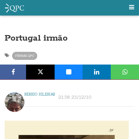
Portugal irmão
FIRMAS QPC
SERXIO IGLESIAS
21:38 23/12/10