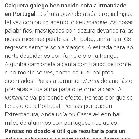
Calquera galego ben nacido nota a irmandade
en Portugal.
Disfruta ouvindo a súa propia lingua,
tal vez con outro acento, o seu
sotaque
. As nosas
palabriñas, mastigadas con dozura devanceira, as
nosas mesmas palabras. Un pobo, unha fala. Os
regresos sempre son amargos. A estrada cara ao
norte despídenos con fume e olor a frango.
Algunha camioneta adianta con tráfico de fronte
e no monte só ves, como aquí, eucaliptos
queimados. Paras a tomar un
Sumol
de ananás e
preparas a túa alma para o retorno á casa. A
lusitanina
vai perdendo efecto. Pensas por que se
lle dá o cu a Portugal. Pensas por que en
Extremadura, Andalucía ou Castela-León hai
miles de alumnos con portugués nas aulas.
Pensas no doado e útil que resultaría para un