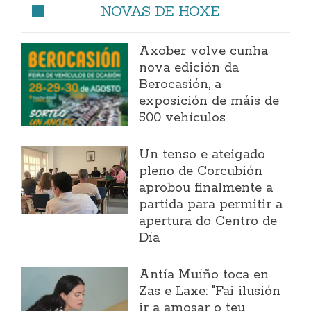
NOVAS DE HOXE
Axober volve cunha
nova edición da
Berocasión, a
exposición de máis de
500 vehículos
Un tenso e ateigado
pleno de Corcubión
aprobou finalmente a
partida para permitir a
apertura do Centro de
Día
Antía Muíño toca en
Zas e Laxe: "Fai ilusión
ir a amosar o teu