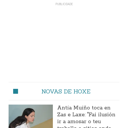
NOVAS DE HOXE
Antía Muíño toca en
Zas e Laxe: "Fai ilusión
ir a amosar o teu