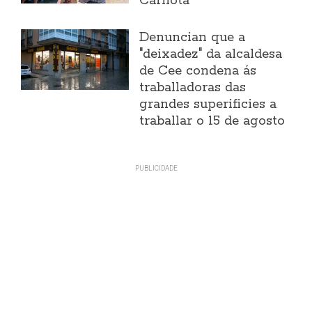
Carnota"
Denuncian que a
"deixadez" da alcaldesa
de Cee condena ás
traballadoras das
grandes superificies a
traballar o 15 de agosto