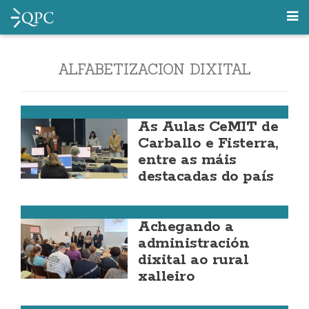
ALFABETIZACION DIXITAL
Fisterra
As Aulas CeMIT de
Carballo e Fisterra,
entre as máis
destacadas do país
Santa Comba
Achegando a
administración
dixital ao rural
xalleiro