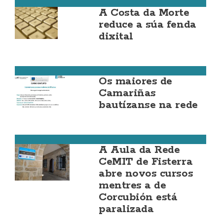
Cultura
A Costa da Morte
reduce a súa fenda
dixital
Camariñas
Os maiores de
Camariñas
bautízanse na rede
Camariñas
A Aula da Rede
CeMIT de Fisterra
abre novos cursos
mentres a de
Corcubión está
paralizada