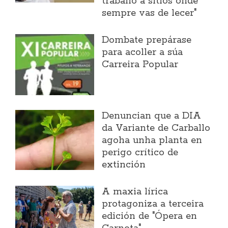
traballo a sitios onde
sempre vas de lecer"
Dombate prepárase
para acoller a súa
Carreira Popular
Denuncian que a DIA
da Variante de Carballo
agoha unha planta en
perigo crítico de
extinción
A maxia lírica
protagoniza a terceira
edición de "Ópera en