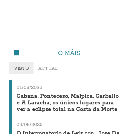
O MÁIS
VISTO
ACTUAL
01/08/2026
Cabana, Ponteceso, Malpica, Carballo
e A Laracha, os únicos lugares para
ver a eclipse total na Costa da Morte
04/08/2026
O Interrogatorio de Leis con... Jose De