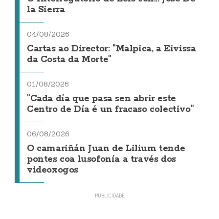
la Sierra
04/08/2026
Cartas ao Director: "Malpica, a Eivissa
da Costa da Morte"
01/08/2026
"Cada día que pasa sen abrir este
Centro de Día é un fracaso colectivo"
06/08/2026
O camariñán Juan de Lilium tende
pontes coa lusofonía a través dos
videoxogos