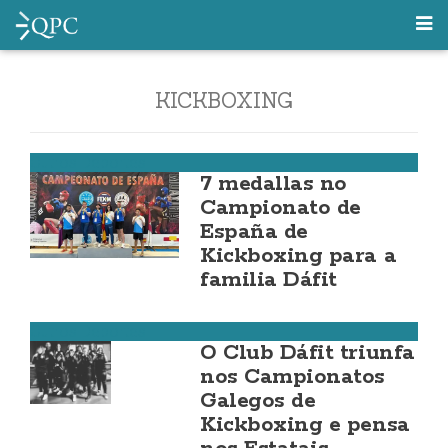
KICKBOXING
Outros Deportes
7 medallas no
Campionato de
España de
Kickboxing para a
familia Dáfit
Outros Deportes
O Club Dáfit triunfa
nos Campionatos
Galegos de
Kickboxing e pensa