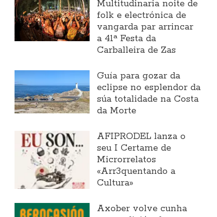
Multitudinaria noite de
folk e electrónica de
vangarda par arrincar
a 41ª Festa da
Carballeira de Zas
Guía para gozar da
eclipse no esplendor da
súa totalidade na Costa
da Morte
AFIPRODEL lanza o
seu I Certame de
Microrrelatos
«Arr3quentando a
Cultura»
Axober volve cunha