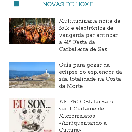
NOVAS DE HOXE
Multitudinaria noite de
folk e electrónica de
vangarda par arrincar
a 41ª Festa da
Carballeira de Zas
Guía para gozar da
eclipse no esplendor da
súa totalidade na Costa
da Morte
AFIPRODEL lanza o
seu I Certame de
Microrrelatos
«Arr3quentando a
Cultura»