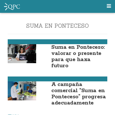
SUMA EN PONTECESO
Ponteceso
Suma en Ponteceso:
valorar o presente
para que haxa
futuro
Ponteceso
A campaña
comercial “Suma en
Ponteceso” progresa
adecuadamente