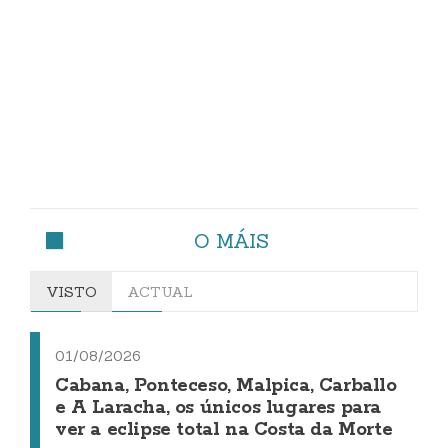
O MÁIS
VISTO
ACTUAL
01/08/2026
Cabana, Ponteceso, Malpica, Carballo
e A Laracha, os únicos lugares para
ver a eclipse total na Costa da Morte