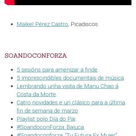
Maikel Pérez Castro
, Picadiscos.
SOANDOCONFORZA
5 sesións para amenizar a finde
.
5 imprescindibles documentais de música
.
Lembrando unha visita de Manu Chao á
Costa da Morte
.
Catro novidades e un clásico para a última
fin de semana de marzo
.
Playlist polo Día do Pai
.
#SoandoconForza: Baiuca
.
#Soandoconforza: “Tu Futura Ex Mujer”
.