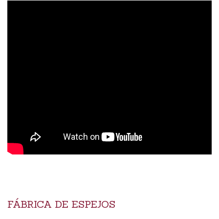
FÁBRICA DE ESPEJOS