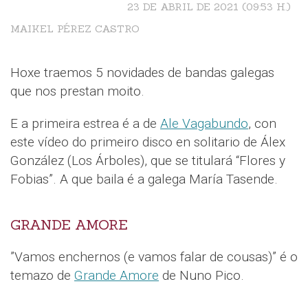
23 DE ABRIL DE 2021 (09:53 H.)
MAIKEL PÉREZ CASTRO
Hoxe traemos 5 novidades de bandas galegas
que nos prestan moito.
E a primeira estrea é a de
Ale Vagabundo
, con
este vídeo do primeiro disco en solitario de Álex
González (Los Árboles), que se titulará “Flores y
Fobias”. A que baila é a galega María Tasende.
GRANDE AMORE
”Vamos enchernos (e vamos falar de cousas)” é o
temazo de
Grande Amore
de Nuno Pico.