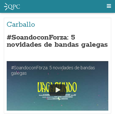
Carballo
#SoandoconForza: 5
novidades de bandas galegas
#SoandoconForza: 5 novidades de bandas
galegas