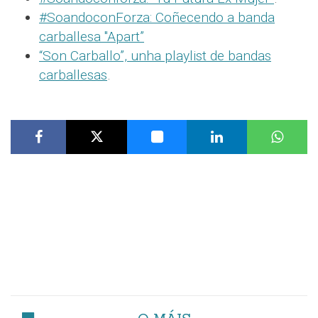
#SoandoconForza: Coñecendo a banda
carballesa "Apart”
“Son Carballo”, unha playlist de bandas
carballesas
.