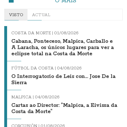
O MÁIS
VISTO
ACTUAL
COSTA DA MORTE |
01/08/2026
Cabana, Ponteceso, Malpica, Carballo e
A Laracha, os únicos lugares para ver a
eclipse total na Costa da Morte
FÚTBOL DA COSTA |
04/08/2026
O Interrogatorio de Leis con... Jose De la
Sierra
MALPICA |
04/08/2026
Cartas ao Director: "Malpica, a Eivissa da
Costa da Morte"
CORCUBIÓN |
01/08/2026