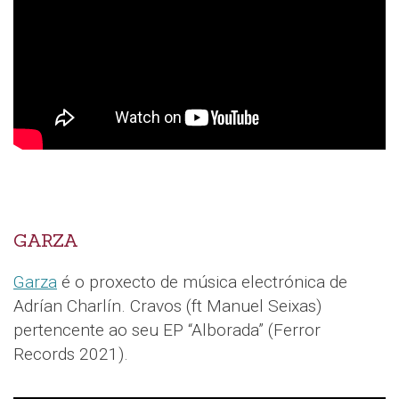
GARZA
Garza
é o proxecto de música electrónica de
Adrían Charlín. Cravos (ft Manuel Seixas)
pertencente ao seu EP “Alborada” (Ferror
Records 2021).