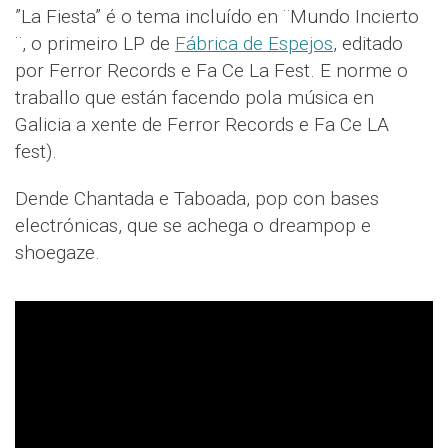
”La Fiesta” é o tema incluído en ¨Mundo Incierto
¨, o primeiro LP de
Fábrica de Espejos
, editado
por Ferror Records e Fa Ce La Fest. E norme o
traballo que están facendo pola música en
Galicia a xente de Ferror Records e Fa Ce LA
fest).
Dende Chantada e Taboada, pop con bases
electrónicas, que se achega o dreampop e
shoegaze.