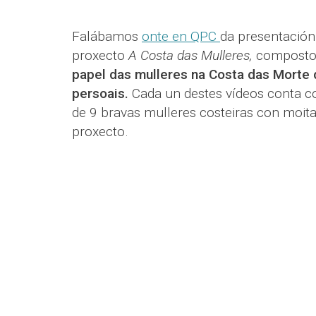
Falábamos
onte en QPC
da presentación
proxecto
A Costa das Mulleres,
composto 
papel das mulleres na Costa das Morte 
persoais.
Cada un destes vídeos conta co
de 9 bravas mulleres costeiras con moita
proxecto.