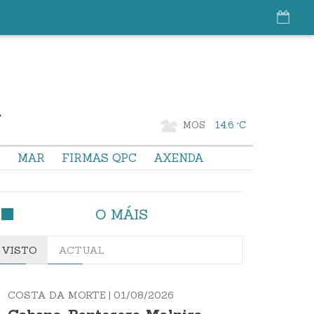
MOS
14.6 °C
S
MAR
FIRMAS QPC
AXENDA
O MÁIS
VISTO
ACTUAL
COSTA DA MORTE |
01/08/2026