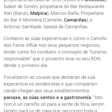
Isabel de Simón, propietaria do Bar Restaurante
Xan (Barizo,
Malpica
); Marcos Baña, Propietario
do Bar A Molinera (Camelle,
Camariñas
); e
Antonio Sambade, taxista de Camariñas.
Contaron as súas experiencias e como o Camiño
dos Faros inflúe nos seus pequenos negocios,
tendo como fío condutor o concepto de “turismo
responsable” que o proxecto leva no seu ADN
dende o primeiro día.
Focalizaron as cousas que destacan da súa
experiencia os sendeiristas e que comparten
cando chegan aos seus establecimentos:
paisaxe, as súas xentes e a gastronomía
. "Isto
non é un camiño só para a xente de fóra, senón
tamén para os de casa que percorren toda a