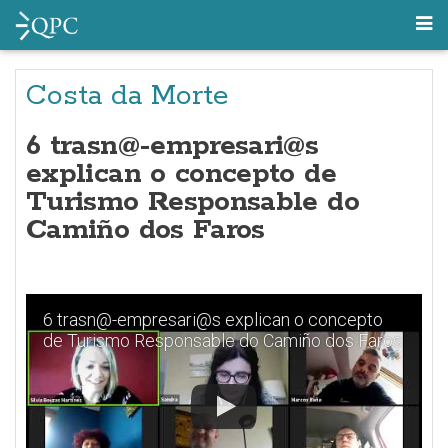
Costa da Morte
6 trasn@-empresari@s
explican o concepto de
Turismo Responsable do
Camiño dos Faros
6 trasn@-empresari@s explican o concepto
de Turismo Responsable do Camiño dos Faros