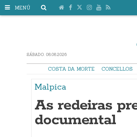
MENÚ
SÁBADO. 08.08.2026
COSTA DA MORTE
CONCELLOS
Malpica
As redeiras pr
documental