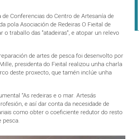
 de Conferencias do Centro de Artesanía de
da pola Asociación de Redeiras O Fieital de
 o traballo das "atadeiras", e atopar un relevo
 reparación de artes de pesca foi desenvolto por
ille, presidenta do Fieital realizou unha charla
co deste proxecto, que tamén inclúe unha
umental “As redeiras e o mar. Artesás
 profesión, e así dar conta da necesidade de
ariais como obter o coeficiente redutor do resto
e pesca.