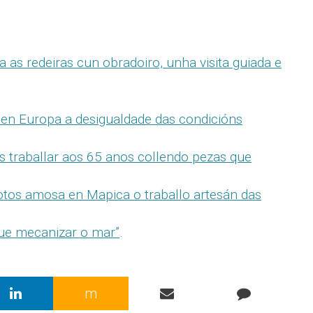
 as redeiras cun obradoiro, unha visita guiada e
o en Europa a desigualdade das condicións
s traballar aos 65 anos collendo pezas que
otos amosa en Mapica o traballo artesán das
ue mecanizar o mar”
.
m