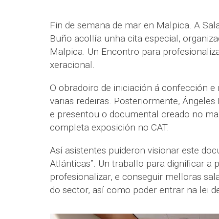
Fin de semana de mar en Malpica. A Sala
Buño acollía unha cita especial, organiza
Malpica. Un Encontro para profesionalizar
xeracional.
O obradoiro de iniciación á confección e
varias redeiras. Posteriormente, Ángeles M
e presentou o documental creado no mar
completa exposición no CAT.
Así asistentes puideron visionar este doc
Atlánticas”. Un traballo para dignificar a
profesionalizar, e conseguir melloras sal
do sector, así como poder entrar na lei d