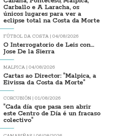
Cabana, Ponteceso, Malpica,
Carballo e A Laracha, os
únicos lugares para ver a
eclipse total na Costa da Morte
FÚTBOL DA COSTA |
04/08/2026
O Interrogatorio de Leis con...
Jose De la Sierra
MALPICA |
04/08/2026
Cartas ao Director: "Malpica, a
Eivissa da Costa da Morte"
CORCUBIÓN |
01/08/2026
"Cada día que pasa sen abrir
este Centro de Día é un fracaso
colectivo"
CAMARIÑAS |
06/08/2026