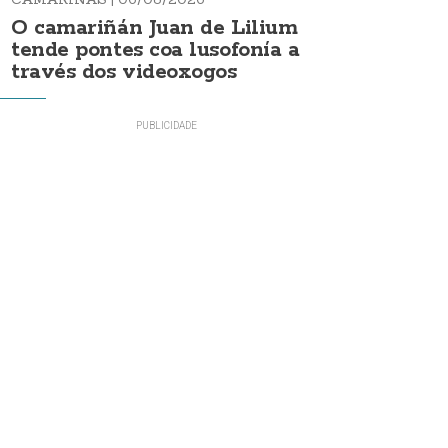
O camariñán Juan de Lilium
tende pontes coa lusofonía a
través dos videoxogos