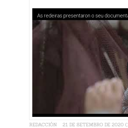
As redeiras presentaron o seu document
REDACCIÓN
21 DE SETEMBRO DE 2020 (1