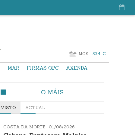
MOS
32.4 °C
S
MAR
FIRMAS QPC
AXENDA
O MÁIS
VISTO
ACTUAL
COSTA DA MORTE |
01/08/2026