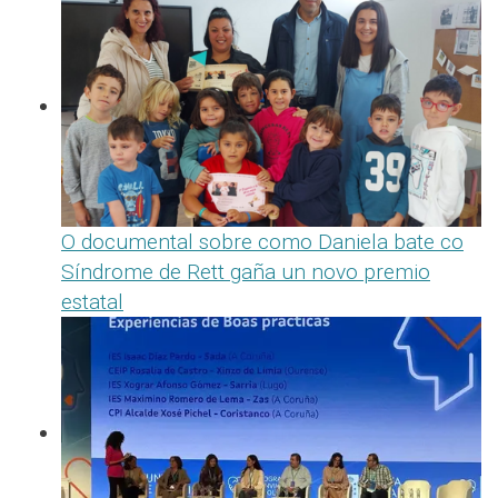
O documental sobre como Daniela bate co
Síndrome de Rett gaña un novo premio
estatal