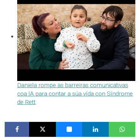
Daniela rompe as barreiras comunicativas
coa IA para contar a súa vída con Síndrome
de Rett