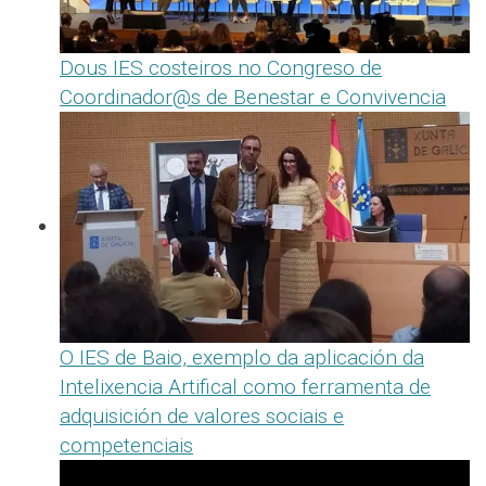
Dous IES costeiros no Congreso de
Coordinador@s de Benestar e Convivencia
O IES de Baio, exemplo da aplicación da
Intelixencia Artifical como ferramenta de
adquisición de valores sociais e
competenciais