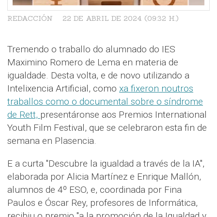
REDACCIÓN
22 DE ABRIL DE 2024 (09:32 H.)
Tremendo o traballo do alumnado do IES
Maximino Romero de Lema en materia de
igualdade. Desta volta, e de novo utilizando a
Intelixencia Artificial, como
xa fixeron noutros
traballos como o documental sobre o síndrome
de Rett,
presentáronse aos Premios International
Youth Film Festival, que se celebraron esta fin de
semana en Plasencia.
E a curta "Descubre la igualdad a través de la IA",
elaborada por Alicia Martínez e Enrique Mallón,
alumnos de 4º ESO, e, coordinada por Fina
Paulos e Óscar Rey, profesores de Informática,
recibiu o premio "a la promoción de la Igualdad y