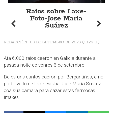
Raios sobre Laxe-
Foto-Jose Maria
Suárez
REDACCIÓN
09 DE SETEMBRO DE 2023 (13:26 H.)
Ata 6.000 raios caeron en Galicia durante a
pasada noite de venres 8 de setembro.
Deles uns cantos caeron por Bergantiños, e no
porto vello de Laxe estaba José María Suárez
coa súa cámara para cazar estas fermosas
imaxes.