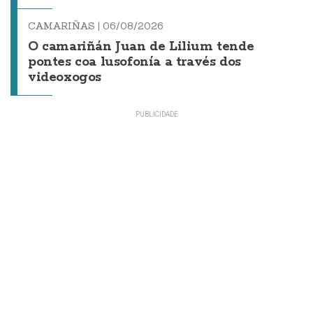
CAMARIÑAS |
06/08/2026
O camariñán Juan de Lilium tende
pontes coa lusofonía a través dos
videoxogos