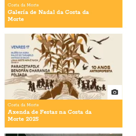
Costa da Morte
Galería de Nadal da Costa da
Morte
Costa da Morte
Axenda de Festas na Costa da
Morte 2025