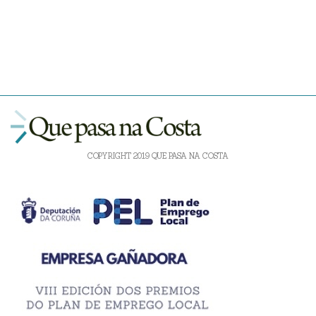
COPYRIGHT 2019 QUE PASA NA COSTA