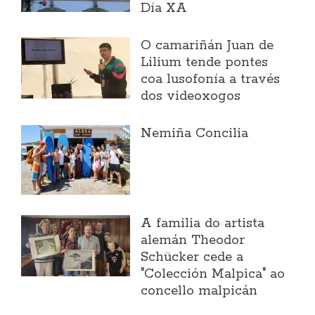
Día XA
O camariñán Juan de
Lilium tende pontes
coa lusofonía a través
dos videoxogos
Nemiña Concilia
A familia do artista
alemán Theodor
Schücker cede a
"Colección Malpica" ao
concello malpicán