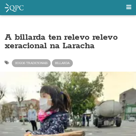
A billarda ten relevo relevo
xeracional na Laracha
XOGOS TRADICIONAIS
BILLARDA