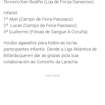
Terceiro:Xan Rodiño (Lúa de Forza-Sanxenxo).
Infantil:
1º.Abel (Campo de Feira-Paiosaco).
2º. Lucas (Campo da Feira-Paiosaco)
3º.Guillermo (Filloas de Sangue-A Coruña).
Houbo agasallos para todos-as os/as
participantes infantís. Dende a Liga Atlántica de
Billarda,queren dar as grazas pola súa
colaboración ao Concello da Laracha.