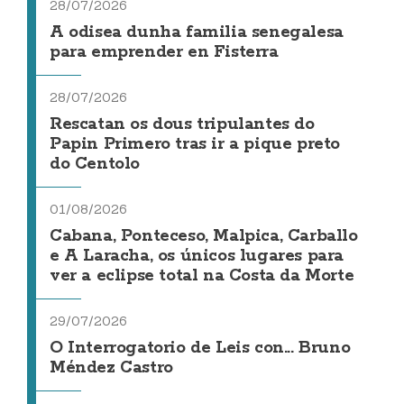
28/07/2026
A odisea dunha familia senegalesa
para emprender en Fisterra
28/07/2026
Rescatan os dous tripulantes do
Papin Primero tras ir a pique preto
do Centolo
01/08/2026
Cabana, Ponteceso, Malpica, Carballo
e A Laracha, os únicos lugares para
ver a eclipse total na Costa da Morte
29/07/2026
O Interrogatorio de Leis con... Bruno
Méndez Castro