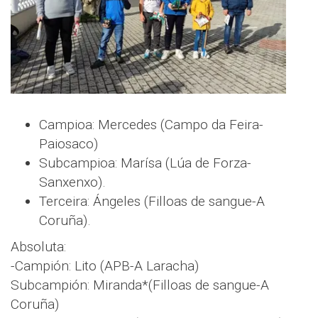
Campioa: Mercedes (Campo da Feira-
Paiosaco)
Subcampioa: Marísa (Lúa de Forza-
Sanxenxo).
Terceira: Ángeles (Filloas de sangue-A
Coruña).
Absoluta:
-Campión: Lito (APB-A Laracha)
Subcampión: Miranda*(Filloas de sangue-A
Coruña)