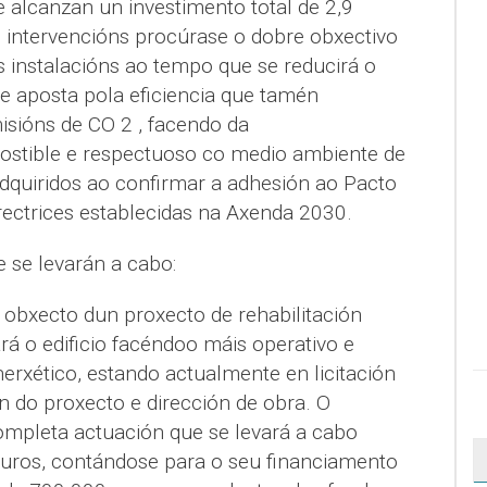
ue alcanzan un investimento total de 2,9
s intervencións procúrase o dobre obxectivo
s instalacións ao tempo que se reducirá o
e aposta pola eficiencia que tamén
isións de CO 2 , facendo da
ostible e respectuoso co medio ambiente de
quiridos ao confirmar a adhesión ao Pacto
rectrices establecidas na Axenda 2030.
 se levarán a cabo:
 obxecto dun proxecto de rehabilitación
rá o edificio facéndoo máis operativo e
nerxético, estando actualmente en licitación
n do proxecto e dirección de obra. O
ompleta actuación que se levará a cabo
uros, contándose para o seu financiamento