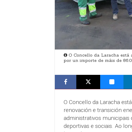
O Concello da Laracha está a
por un importe de máis de 86.
O Concello da Laracha está
renovación e transición ener
administrativos municipais 
deportivas e sociais. Ao lo