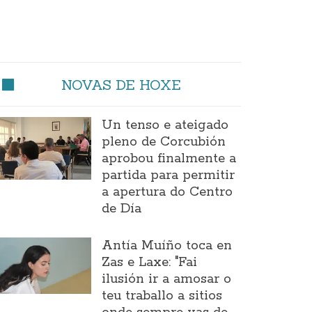
NOVAS DE HOXE
Un tenso e ateigado
pleno de Corcubión
aprobou finalmente a
partida para permitir
a apertura do Centro
de Día
Antía Muíño toca en
Zas e Laxe: "Fai
ilusión ir a amosar o
teu traballo a sitios