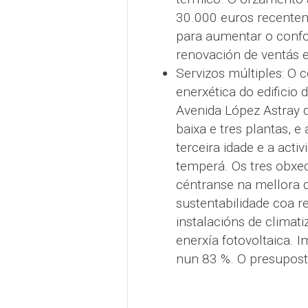
30.000 euros recentem
para aumentar o confor
renovación de ventás e
Servizos múltiples: O c
enerxética do edificio 
Avenida López Astray d
baixa e tres plantas, e
terceira idade e a acti
temperá. Os tres obxec
céntranse na mellora da
sustentabilidade coa r
instalacións de climat
enerxía fotovoltaica. 
nun 83 %. O presupost