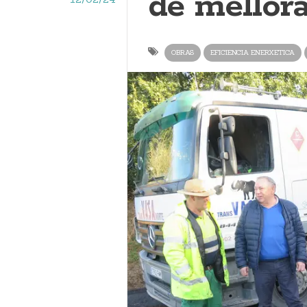
de mellor
OBRAS
EFICIENCIA ENERXETICA