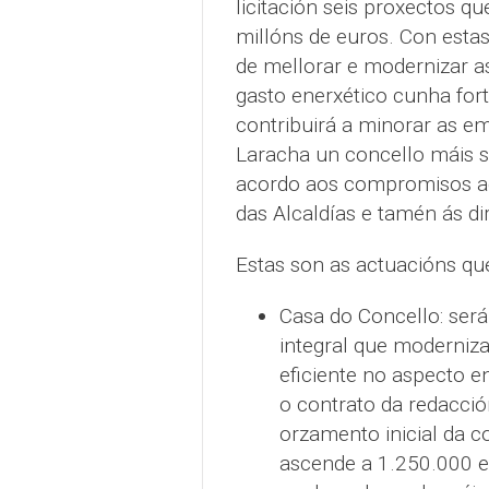
licitación seis proxectos q
millóns de euros. Con esta
de mellorar e modernizar a
gasto enerxético cunha fort
contribuirá a minorar as em
Laracha un concello máis s
acordo aos compromisos ad
das Alcaldías e tamén ás di
Estas son as actuacións que
Casa do Concello: será
integral que moderniza
eficiente no aspecto e
o contrato da redacció
orzamento inicial da c
ascende a 1.250.000 e