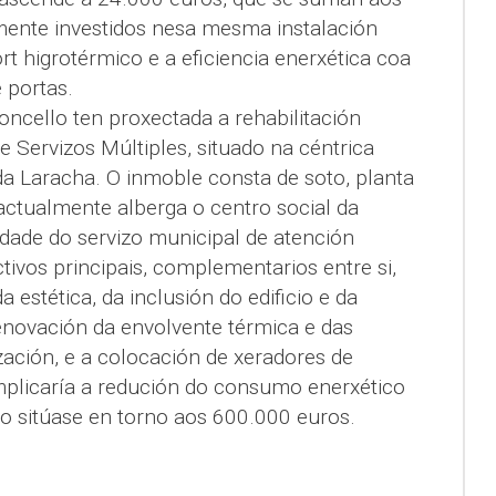
ente investidos nesa mesma instalación
t higrotérmico e a eficiencia enerxética coa
 portas.
oncello ten proxectada a rehabilitación
de Servizos Múltiples, situado na céntrica
a Laracha. O inmoble consta de soto, planta
 actualmente alberga o centro social da
vidade do servizo municipal de atención
tivos principais, complementarios entre si,
 estética, da inclusión do edificio e da
enovación da envolvente térmica e das
ización, e a colocación de xeradores de
Implicaría a redución do consumo enerxético
o sitúase en torno aos 600.000 euros.