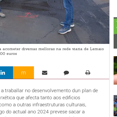
 acometer diversas melloras na rede viaria de Lemaio
000 euros
m
 a traballar no desenvolvemento dun plan de
xética que afecta tanto aos edificios
como a outras infraestruturas culturais,
ngo do actual ano 2024 prevese sacar a