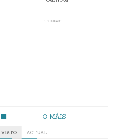
Carnota"
O MÁIS
VISTO
ACTUAL