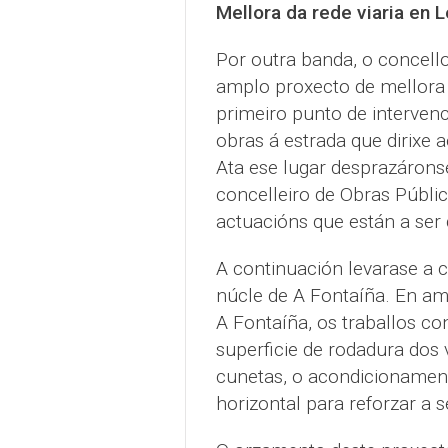
Mellora da rede viaria en 
Por outra banda, o concell
amplo proxecto de mellora 
primeiro punto de interven
obras á estrada que dirixe a
Ata ese lugar desprazárons
concelleiro de Obras Públi
actuacións que están a ser
A continuación levarase a 
núcle de A Fontaíña. En am
A Fontaíña, os traballos c
superficie de rodadura dos 
cunetas, o acondicionament
horizontal para reforzar a s