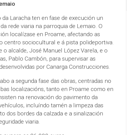
Lemaio
o da Laracha ten en fase de execución un
da rede viaria na parroquia de Lemaio. O
ción localízase en Proame, afectando as
o centro sociocultural e á pista polideportiva.
e o alcalde, José Manuel López Varela, e o
cas, Pablo Cambón, para supervisar as
 desenvolvidas por Canarga Construcciones.
cabo a segunda fase das obras, centradas no
bas localizacións, tanto en Proame como en
onsisten na renovación do pavimento da
vehículos, incluíndo tamén a limpeza das
o dos bordes da calzada e a sinalización
eguridade viaria.