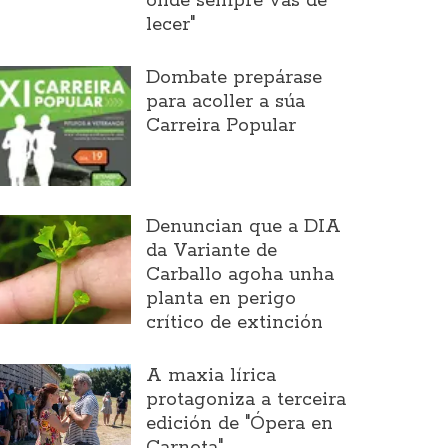
onde sempre vas de
lecer"
Dombate prepárase
para acoller a súa
Carreira Popular
Denuncian que a DIA
da Variante de
Carballo agoha unha
planta en perigo
crítico de extinción
A maxia lírica
protagoniza a terceira
edición de "Ópera en