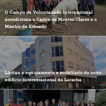
O Campo de Voluntariado Internacional
acondiciona o Castro de Montes Claros e o
Menhir de Erboedo
Licitan o equipamento e mobiliario do novo
edificio interxeracional da Laracha