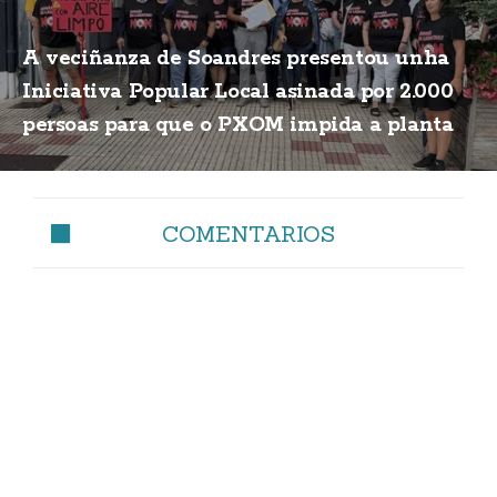
A veciñanza de Soandres presentou unha
Iniciativa Popular Local asinada por 2.000
persoas para que o PXOM impida a planta
de biogás
COMENTARIOS