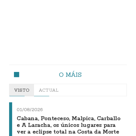
O MÁIS
VISTO
ACTUAL
01/08/2026
Cabana, Ponteceso, Malpica, Carballo
e A Laracha, os únicos lugares para
ver a eclipse total na Costa da Morte