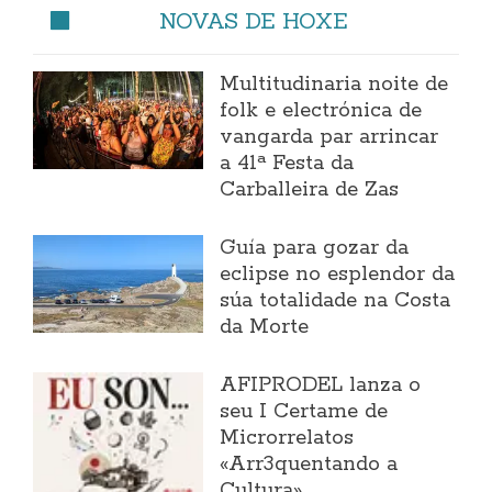
NOVAS DE HOXE
Multitudinaria noite de
folk e electrónica de
vangarda par arrincar
a 41ª Festa da
Carballeira de Zas
Guía para gozar da
eclipse no esplendor da
súa totalidade na Costa
da Morte
AFIPRODEL lanza o
seu I Certame de
Microrrelatos
«Arr3quentando a
Cultura»