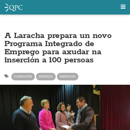
A Laracha prepara un novo
Programa Integrado de
Emprego para axudar na
inserción a 100 persoas
FORMACIÓN
EMPREGO
INSERCION