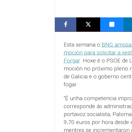
Esta semana o
BNG amosaba
moción para solicitar a xes
Forgar
. Hoxe é o PSOE de 
moción no próximo pleno mu
de Galicia e o goberno cent
fogar.
“É unha competencia impro
corresponde ás administrac
portavoz socialista, Palom
9,70 euros por hora desde 
mentres se incrementaron o