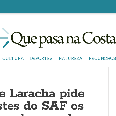
CULTURA
DEPORTES
NATUREZA
RECUNCHO
 Laracha pide
stes do SAF os