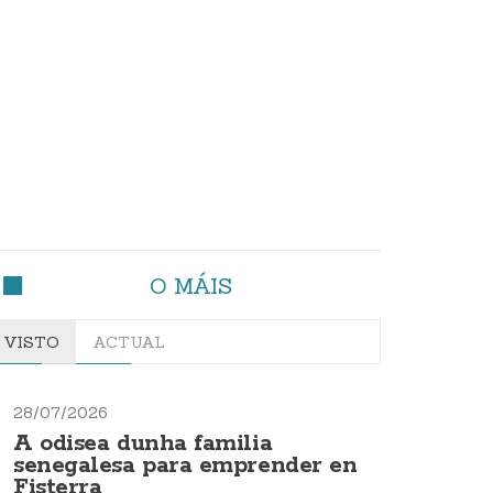
O MÁIS
VISTO
ACTUAL
28/07/2026
A odisea dunha familia
senegalesa para emprender en
Fisterra