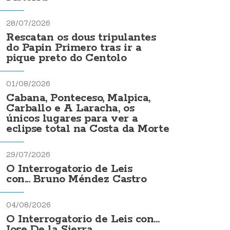
28/07/2026
Rescatan os dous tripulantes
do Papin Primero tras ir a
pique preto do Centolo
01/08/2026
Cabana, Ponteceso, Malpica,
Carballo e A Laracha, os
únicos lugares para ver a
eclipse total na Costa da Morte
29/07/2026
O Interrogatorio de Leis
con... Bruno Méndez Castro
04/08/2026
O Interrogatorio de Leis con...
Jose De la Sierra