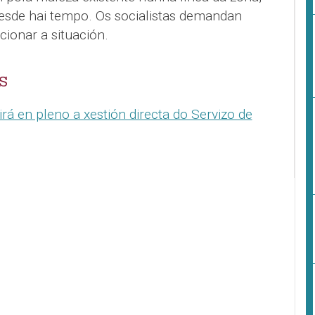
esde hai tempo. Os socialistas demandan
ionar a situación.
S
á en pleno a xestión directa do Servizo de