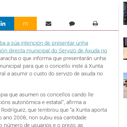
m
 a súa intención de presentar unha
tión directa municipal do Servizo de Axuda no
Laracha o que informa que presentarán unha
nicipal para que o concello inste á Xunta
ral a asumir o custo do servizo de axuda no
pia que asumen os concellos cando lle
ións autonómica e estatal”, afirma a
a Rodríguez, que lembrou que “a Xunta aporta
o ano 2008, non subiu esa cantidade
 número de usuarios e o prezo; as