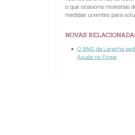
o que ocasiona molestias d
medidas urxentes para soluc
NOVAS RELACIONADA
O BNG da Laracha pedir
Axuda no Fogar
.