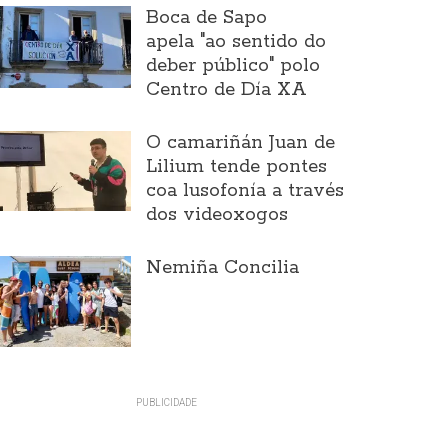
Boca de Sapo
apela "ao sentido do
deber público" polo
Centro de Día XA
O camariñán Juan de
Lilium tende pontes
coa lusofonía a través
dos videoxogos
Nemiña Concilia