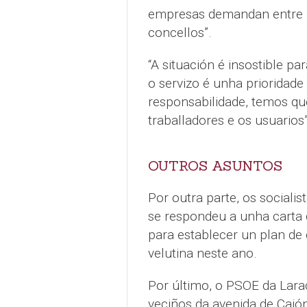
empresas demandan entre 1
concellos”.
“A situación é insostible p
o servizo é unha prioridade
responsabilidade, temos qu
traballadores e os usuarios
OUTROS ASUNTOS
Por outra parte, os social
se respondeu a unha carta 
para establecer un plan de 
velutina neste ano.
Por último, o PSOE da Larac
veciños da avenida de Caió