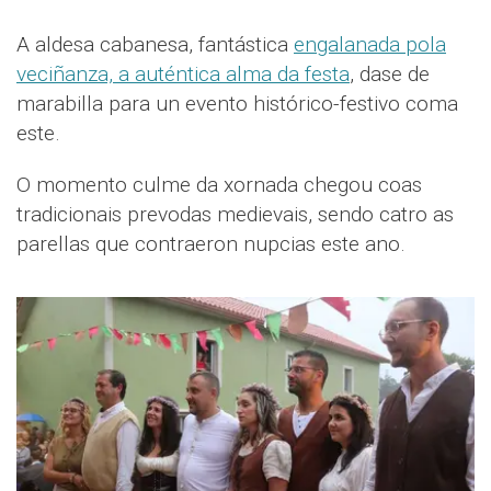
A aldesa cabanesa, fantástica
engalanada pola
veciñanza, a auténtica alma da festa
, dase de
marabilla para un evento histórico-festivo coma
este.
O momento culme da xornada chegou coas
tradicionais prevodas medievais, sendo catro as
parellas que contraeron nupcias este ano.