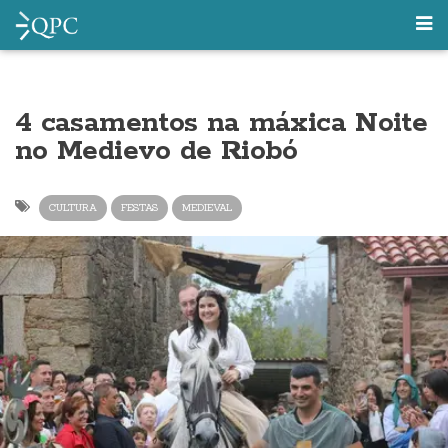
4 casamentos na máxica Noite
no Medievo de Riobó
CULTURA
FESTAS
MEDIEVAL