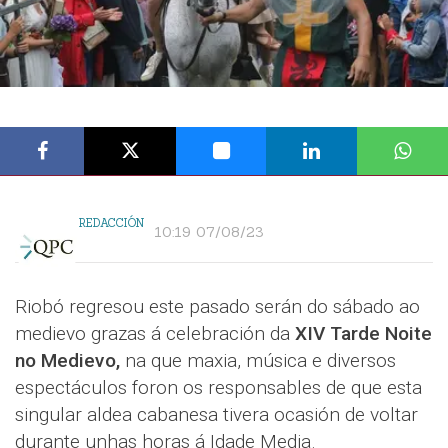
REDACCIÓN
10:19 07/08/23
Riobó regresou este pasado serán do sábado ao
medievo grazas á celebración da
XIV Tarde Noite
no Medievo,
na que maxia, música e diversos
espectáculos foron os responsables de que esta
singular aldea cabanesa tivera ocasión de voltar
durante unhas horas á Idade Media.