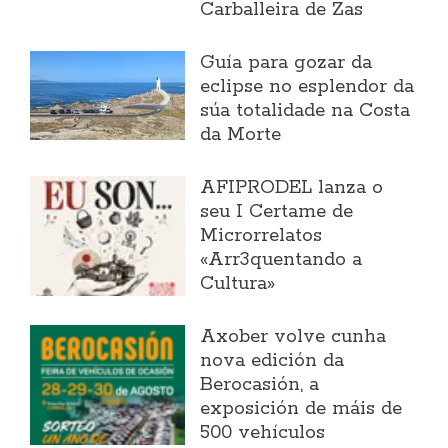
Carballeira de Zas
Guía para gozar da
eclipse no esplendor da
súa totalidade na Costa
da Morte
AFIPRODEL lanza o
seu I Certame de
Microrrelatos
«Arr3quentando a
Cultura»
Axober volve cunha
nova edición da
Berocasión, a
exposición de máis de
500 vehículos