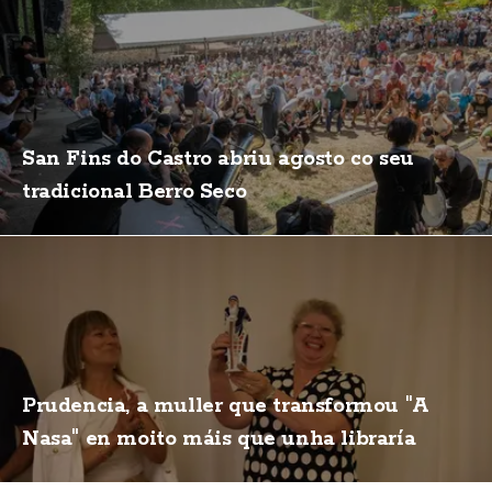
San Fins do Castro abriu agosto co seu
tradicional Berro Seco
Prudencia, a muller que transformou "A
Nasa" en moito máis que unha libraría