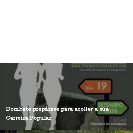
Dombate prepárase para acoller a súa
Carreira Popular