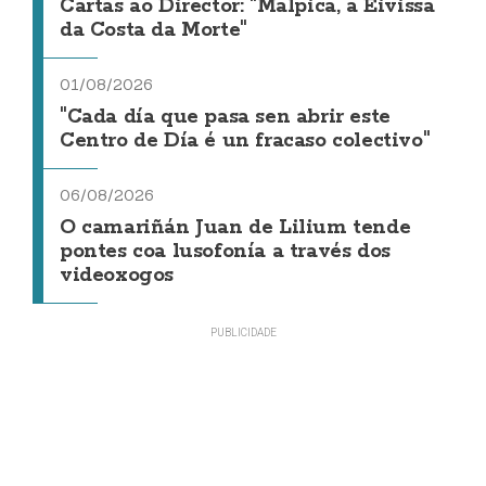
Cartas ao Director: "Malpica, a Eivissa
da Costa da Morte"
01/08/2026
"Cada día que pasa sen abrir este
Centro de Día é un fracaso colectivo"
06/08/2026
O camariñán Juan de Lilium tende
pontes coa lusofonía a través dos
videoxogos