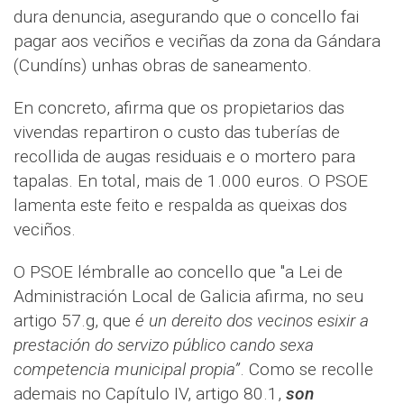
dura denuncia, asegurando que o concello fai
pagar aos veciños e veciñas da zona da Gándara
(Cundíns) unhas obras de saneamento.
En concreto, afirma que os propietarios das
vivendas repartiron o custo das tuberías de
recollida de augas residuais e o mortero para
tapalas. En total, mais de 1.000 euros. O PSOE
lamenta este feito e respalda as queixas dos
veciños.
O PSOE lémbralle ao concello que "a Lei de
Administración Local de Galicia afirma, no seu
artigo 57.g, que
é un dereito dos vecinos esixir a
prestación do servizo público cando sexa
competencia municipal propia”
. Como se recolle
ademais no Capítulo IV, artigo 80.1,
son