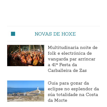
NOVAS DE HOXE
Multitudinaria noite de
folk e electrónica de
vangarda par arrincar
a 41ª Festa da
Carballeira de Zas
Guía para gozar da
eclipse no esplendor da
súa totalidade na Costa
da Morte