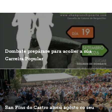
Dombate prepárase para acoller a súa
Carreira Popular
San Fins do Castro abriu agosto co seu