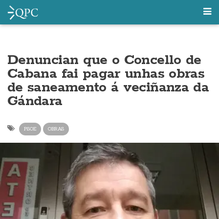
Denuncian que o Concello de
Cabana fai pagar unhas obras
de saneamento á veciñanza da
Gándara
PSOE
OBRAS