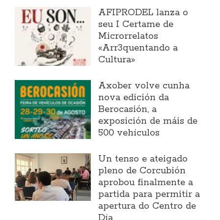
AFIPRODEL lanza o
seu I Certame de
Microrrelatos
«Arr3quentando a
Cultura»
Axober volve cunha
nova edición da
Berocasión, a
exposición de máis de
500 vehículos
Un tenso e ateigado
pleno de Corcubión
aprobou finalmente a
partida para permitir a
apertura do Centro de
Día