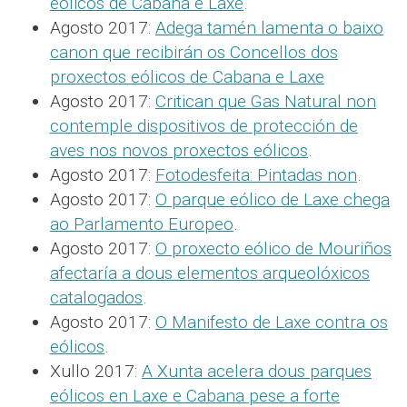
eólicos de Cabana e Laxe
.
Agosto 2017:
Adega tamén lamenta o baixo
canon que recibirán os Concellos dos
proxectos eólicos de Cabana e Laxe
Agosto 2017:
Critican que Gas Natural non
contemple dispositivos de protección de
aves nos novos proxectos eólicos
.
Agosto 2017:
Fotodesfeita: Pintadas non
.
Agosto 2017:
O parque eólico de Laxe chega
ao Parlamento Europeo
.
Agosto 2017:
O proxecto eólico de Mouriños
afectaría a dous elementos arqueolóxicos
catalogados
.
Agosto 2017:
O Manifesto de Laxe contra os
eólicos
.
Xullo 2017:
A Xunta acelera dous parques
eólicos en Laxe e Cabana pese a forte