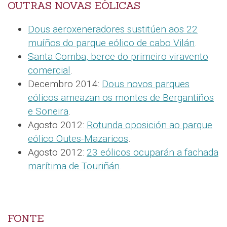
OUTRAS NOVAS EÓLICAS
Dous aeroxeneradores sustitúen aos 22
muíños do parque eólico de cabo Vilán
.
Santa Comba, berce do primeiro viravento
comercial
.
Decembro 2014:
Dous novos parques
eólicos ameazan os montes de Bergantiños
e Soneira
.
Agosto 2012:
Rotunda oposición ao parque
eólico Outes-Mazaricos
.
Agosto 2012:
23 eólicos ocuparán a fachada
marítima de Touriñán
.
FONTE