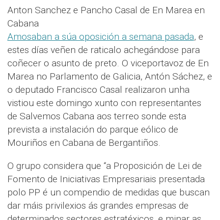
Anton Sanchez e Pancho Casal de En Marea en
Cabana
Amosaban a súa oposición a semana pasada
, e
estes días veñen de raticalo achegándose para
coñecer o asunto de preto. O viceportavoz de En
Marea no Parlamento de Galicia, Antón Sáchez, e
o deputado Francisco Casal realizaron unha
vistiou este domingo xunto con representantes
de Salvemos Cabana aos terreo sonde esta
prevista a instalación do parque eólico de
Mouriños en Cabana de Bergantiños.
O grupo considera que “a Proposición de Lei de
Fomento de Iniciativas Empresariais presentada
polo PP é un compendio de medidas que buscan
dar máis privilexios ás grandes empresas de
determinados sectores estratéxicos, e minar as