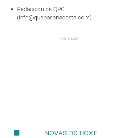
Redacción de QPC
(info@quepasanacosta.com).
NOVAS DE HOXE