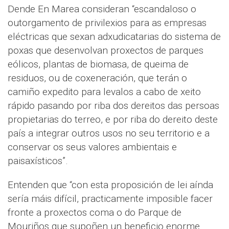
Dende En Marea consideran “escandaloso o
outorgamento de privilexios para as empresas
eléctricas que sexan adxudicatarias do sistema de
poxas que desenvolvan proxectos de parques
eólicos, plantas de biomasa, de queima de
residuos, ou de coxeneración, que terán o
camiño expedito para levalos a cabo de xeito
rápido pasando por riba dos dereitos das persoas
propietarias do terreo, e por riba do dereito deste
país a integrar outros usos no seu territorio e a
conservar os seus valores ambientais e
paisaxísticos”.
Entenden que “con esta proposición de lei aínda
sería máis difícil, practicamente imposible facer
fronte a proxectos coma o do Parque de
Mouriños que supoñen un beneficio enorme