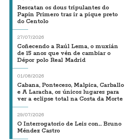
Rescatan os dous tripulantes do
Papin Primero tras ir a pique preto
do Centolo
27/07/2026
Coñecendo a Raúl Lema, o muxián
de 15 anos que vén de cambiar o
Dépor polo Real Madrid
01/08/2026
Cabana, Ponteceso, Malpica, Carballo
e A Laracha, os únicos lugares para
ver a eclipse total na Costa da Morte
29/07/2026
O Interrogatorio de Leis con... Bruno
Méndez Castro