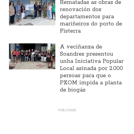
Rematadas as obras de
renovación dos
departamentos para
mariñeiros do porto de
Fisterra
A veciñanza de
Soandres presentou
unha Iniciativa Popular
Local asinada por 2.000
persoas para que o
PXOM impida a planta
de biogás