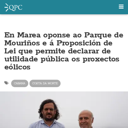
En Marea oponse ao Parque de
Mouriños e á Proposición de
Lei que permite declarar de
utilidade pública os proxectos
eólicos
CABANA
COSTA DA MORTE