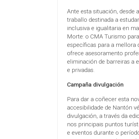
Ante esta situación, desde 
traballo destinada a estuda
inclusiva e igualitaria en m
Morte: o CMA Turismo para 
específicas para a mellora
ofrece asesoramento profes
eliminación de barreiras a 
e privadas.
Campaña divulgación
Para dar a coñecer esta nov
accesibilidade de Nantón 
divulgación, a través da edi
nos principais puntos turís
e eventos durante o período