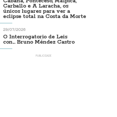
Cabana, Ponteceso, Malpica,
Carballo e A Laracha, os
únicos lugares para ver a
eclipse total na Costa da Morte
29/07/2026
O Interrogatorio de Leis
con... Bruno Méndez Castro