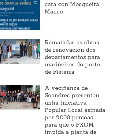
cara con Mosqueira
Manso
Rematadas as obras
de renovación dos
departamentos para
mariñeiros do porto
de Fisterra
A veciñanza de
Soandres presentou
unha Iniciativa
Popular Local asinada
por 2.000 persoas
para que o PXOM
impida a planta de