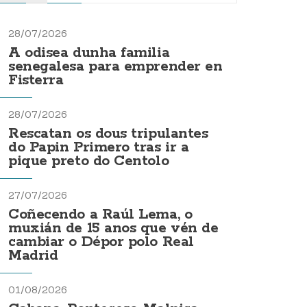
28/07/2026
A odisea dunha familia
senegalesa para emprender en
Fisterra
28/07/2026
Rescatan os dous tripulantes
do Papin Primero tras ir a
pique preto do Centolo
27/07/2026
Coñecendo a Raúl Lema, o
muxián de 15 anos que vén de
cambiar o Dépor polo Real
Madrid
01/08/2026