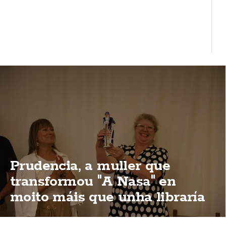
Prudencia, a muller que
transformou "A Nasa" en
moito máis que unha libraría