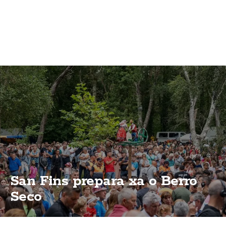
San Fins prepara xa o Berro
Seco