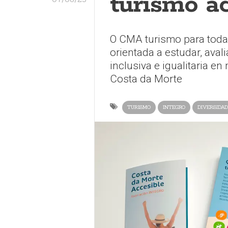
turismo ac
O CMA turismo para todas
orientada a estudar, ava
inclusiva e igualitaria en
Costa da Morte
TURISMO
INTEGRO
DIVERSIDAD