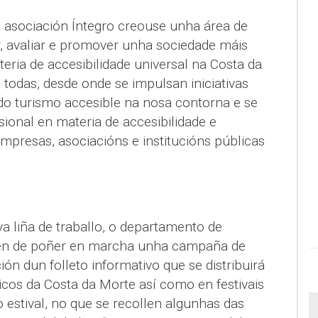
a asociación Íntegro creouse unha área de
r, avaliar e promover unha sociedade máis
ateria de accesibilidade universal na Costa da
todas, desde onde se impulsan iniciativas
 do turismo accesible na nosa contorna e se
ional en materia de accesibilidade e
empresas, asociacións e institucións públicas
a liña de traballo, o departamento de
vén de poñer en marcha unha campaña de
ción dun folleto informativo que se distribuirá
ticos da Costa da Morte así como en festivais
 estival, no que se recollen algunhas das