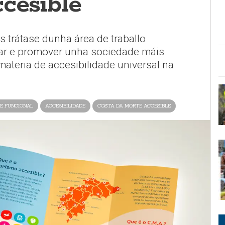
cesible
 trátase dunha área de traballo
liar e promover unha sociedade máis
 materia de accesibilidade universal na
E FUNCIONAL
ACCESIBILIDADE
COSTA DA MORTE ACCESIBLE