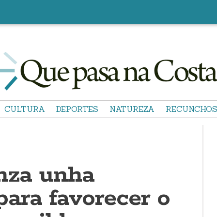
CULTURA
DEPORTES
NATUREZA
RECUNCHO
anza unha
ara favorecer o