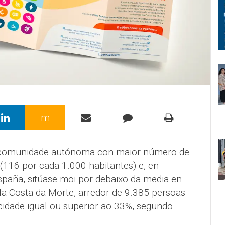
m
 a comunidade autónoma con maior número de
(116 por cada 1.000 habitantes) e, en
paña, sitúase moi por debaixo da media en
Na Costa da Morte, arredor de 9.385 persoas
idade igual ou superior ao 33%, segundo