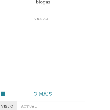
biogás
O MÁIS
VISTO
ACTUAL